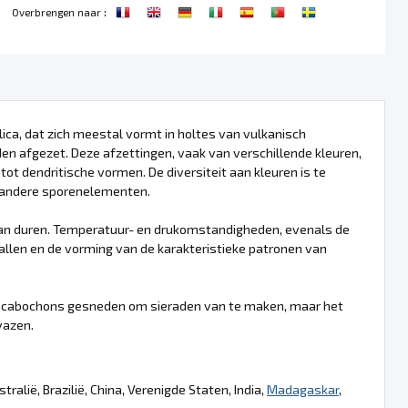
:
Overbrengen naar
lica, dat zich meestal vormt in holtes van vulkanisch
den afgezet. Deze afzettingen, vaak van verschillende kleuren,
 tot dendritische vormen. De diversiteit aan kleuren is te
andere sporenelementen.
kan duren. Temperatuur- en drukomstandigheden, evenals de
allen en de vorming van de karakteristieke patronen van
 in cabochons gesneden om sieraden van te maken, maar het
vazen.
ralië, Brazilië, China, Verenigde Staten, India,
Madagaskar
,