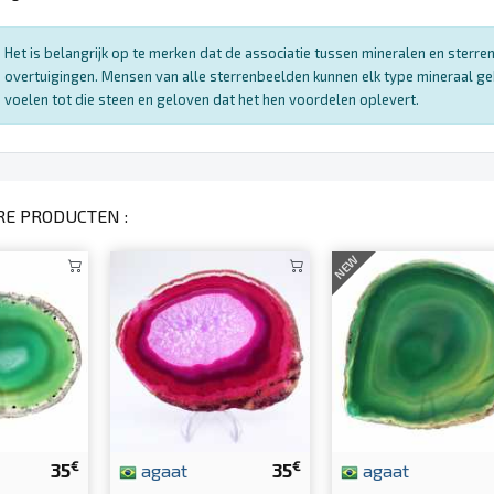
Het is belangrijk op te merken dat de associatie tussen mineralen en sterr
overtuigingen. Mensen van alle sterrenbeelden kunnen elk type mineraal ge
voelen tot die steen en geloven dat het hen voordelen oplevert.
RE PRODUCTEN :
NEW
€
€
35
agaat
35
agaat