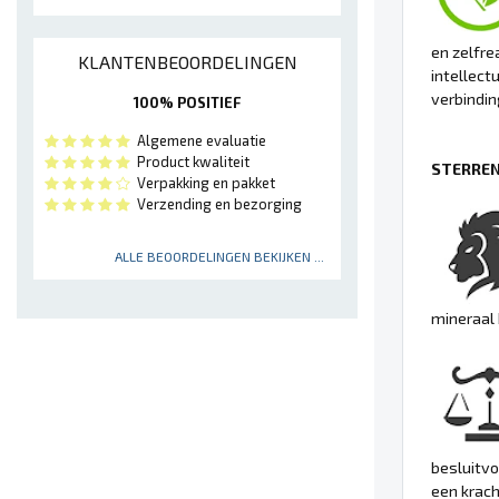
en zelfre
KLANTENBEOORDELINGEN
intellect
verbindi
100% POSITIEF
Algemene evaluatie
Product kwaliteit
STERREN
Verpakking en pakket
Verzending en bezorging
ALLE BEOORDELINGEN BEKIJKEN ...
mineraal
besluitvo
een krach