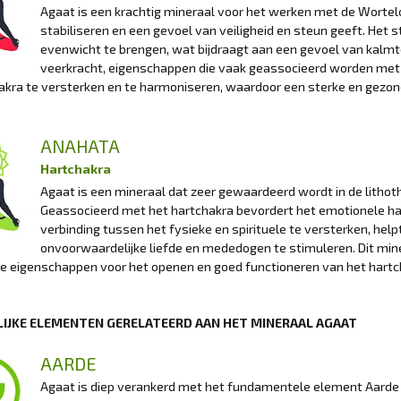
Agaat is een krachtig mineraal voor het werken met de Wortelc
stabiliseren en een gevoel van veiligheid en steun geeft. Het
evenwicht te brengen, wat bijdraagt aan een gevoel van kalm
veerkracht, eigenschappen die vaak geassocieerd worden met
akra te versterken en te harmoniseren, waardoor een sterke en gezon
ANAHATA
Hartchakra
Agaat is een mineraal dat zeer gewaardeerd wordt in de lithot
Geassocieerd met het hartchakra bevordert het emotionele h
verbinding tussen het fysieke en spirituele te versterken, help
onvoorwaardelijke liefde en mededogen te stimuleren. Dit min
e eigenschappen voor het openen en goed functioneren van het hartc
IJKE ELEMENTEN GERELATEERD AAN HET MINERAAL AGAAT
AARDE
Agaat is diep verankerd met het fundamentele element Aarde e