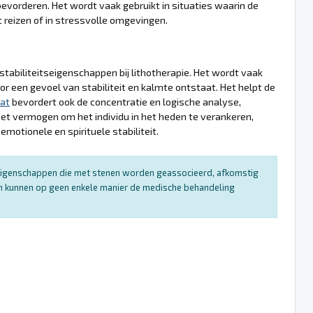
bevorderen. Het wordt vaak gebruikt in situaties waarin de
t reizen of in stressvolle omgevingen.
stabiliteitseigenschappen bij lithotherapie. Het wordt vaak
r een gevoel van stabiliteit en kalmte ontstaat. Het helpt de
at
bevordert ook de concentratie en logische analyse,
t vermogen om het individu in het heden te verankeren,
motionele en spirituele stabiliteit.
e eigenschappen die met stenen worden geassocieerd, afkomstig
 en kunnen op geen enkele manier de medische behandeling