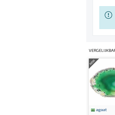
VERGELIJKBA
NEW
agaat