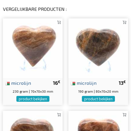
VERGELIJKBARE PRODUCTEN :
€
€
microlijn
16
microlijn
13
230 gram | 70x70x30 mm
190 gram | 80x70x20 mm
product bekijken
product bekijken