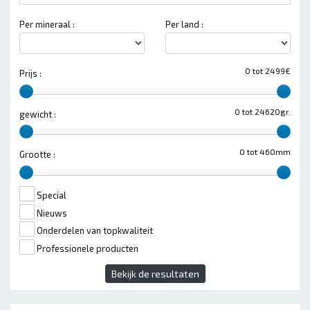
Per mineraal :
Per land :
0 tot 2499€
Prijs :
0 tot 24620gr.
gewicht :
0 tot 460mm
Grootte :
Special
Nieuws
Onderdelen van topkwaliteit
Professionele producten
Bekijk de resultaten