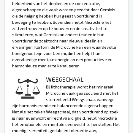
helderheid van het denken en de concentratie,
eigenschappen die vaak worden gezocht door Geminis
die de neiging hebben hun geest voortdurend in
beweging te hebben. Bovendien helpt Microcline het
zelfvertrouwen op te bouwen en de creativiteit te
stimuleren, wat Gemini kan ondersteunen in hun
voortdurende zoektocht naar nieuwe ideeën en
ervaringen. Kortom, de Microcline kan een waardevolle
bondgenoot zijn voor Gemini, die hen helpt hun
overvloedige mentale energie op een productieve en
harmonieuze manier te kanaliseren.
WEEGSCHAAL
Bij lithotherapie wordt het mineraal
Microcline vaak geassocieerd met het
sterrenbeeld Weegschaal vanwege
zijn harmoniserende en balancerende eigenschappen.
Net als het teken Weegschaal, dat voortdurend op zoek
is naar evenwicht en rechtvaardigheid, helpt Microcline
het emotionele en mentale evenwicht te herstellen. Het
moedigt sereniteit, geduld en tolerantie aan,