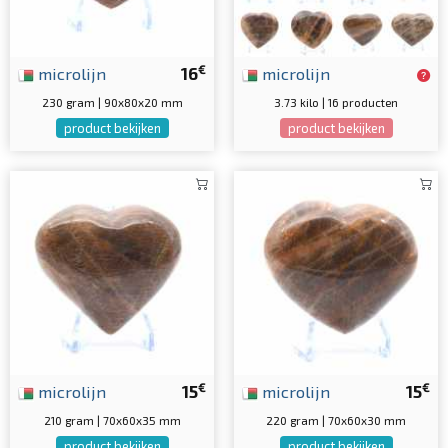
€
microlijn
16
microlijn
230 gram | 90x80x20 mm
3.73 kilo | 16 producten
product bekijken
product bekijken
€
€
microlijn
15
microlijn
15
210 gram | 70x60x35 mm
220 gram | 70x60x30 mm
product bekijken
product bekijken