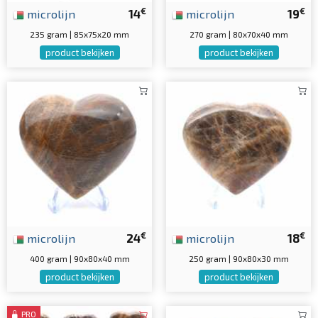
€
€
microlijn
14
microlijn
19
235 gram | 85x75x20 mm
270 gram | 80x70x40 mm
product bekijken
product bekijken
€
€
microlijn
24
microlijn
18
400 gram | 90x80x40 mm
250 gram | 90x80x30 mm
product bekijken
product bekijken
PRO