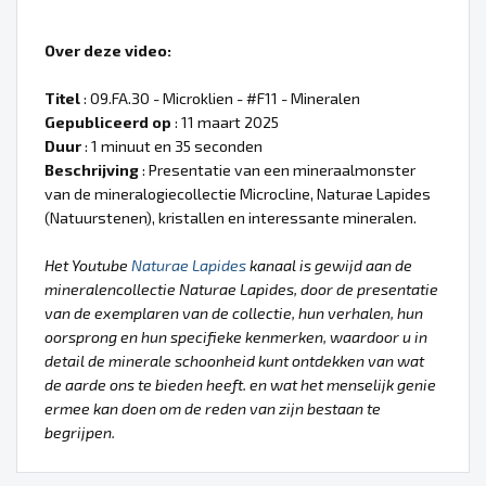
Over deze video:
Titel
: 09.FA.30 - Microklien - #F11 - Mineralen
Gepubliceerd op
: 11 maart 2025
Duur
: 1 minuut en 35 seconden
Beschrijving
: Presentatie van een mineraalmonster
van de mineralogiecollectie Microcline, Naturae Lapides
(Natuurstenen), kristallen en interessante mineralen.
Het Youtube
Naturae Lapides
kanaal is gewijd aan de
mineralencollectie Naturae Lapides, door de presentatie
van de exemplaren van de collectie, hun verhalen, hun
oorsprong en hun specifieke kenmerken, waardoor u in
detail de minerale schoonheid kunt ontdekken van wat
de aarde ons te bieden heeft. en wat het menselijk genie
ermee kan doen om de reden van zijn bestaan te
begrijpen.