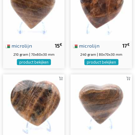
€
€
microlijn
15
microlijn
17
210 gram | 70x60x30 mm
240 gram | 80x70x30 mm
product bekijken
product bekijken