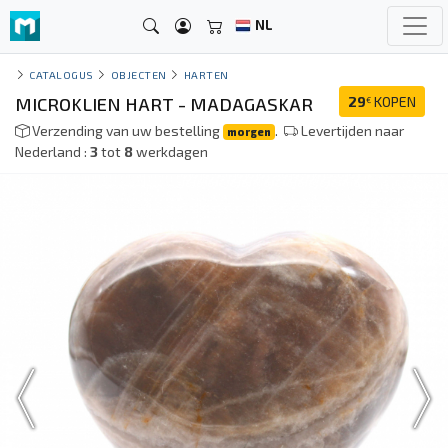
NL
CATALOGUS
OBJECTEN
HARTEN
MICROKLIEN HART - MADAGASKAR
29
KOPEN
€
Verzending van uw bestelling
.
Levertijden naar
morgen
Nederland :
3
tot
8
werkdagen