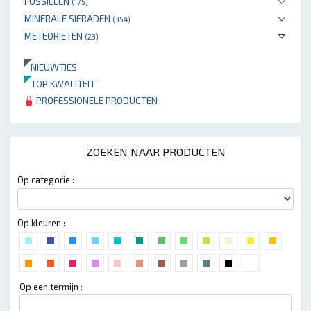
FOSSIELEN
(175)
MINERALE SIERADEN
(354)
METEORIETEN
(23)
NIEUWTJES
TOP KWALITEIT
PROFESSIONELE PRODUCTEN
ZOEKEN NAAR PRODUCTEN
Op categorie :
Op kleuren :
Op een termijn :