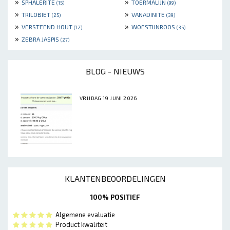
»
»
SPHALERITE
TOERMALIJN
(15)
(99)
»
»
TRILOBIET
VANADINITE
(25)
(39)
»
»
VERSTEEND HOUT
WOESTIJNROOS
(12)
(35)
»
ZEBRA JASPIS
(27)
BLOG - NIEUWS
VRIJDAG 19 JUNI 2026
KLANTENBEOORDELINGEN
100% POSITIEF
Algemene evaluatie
Product kwaliteit