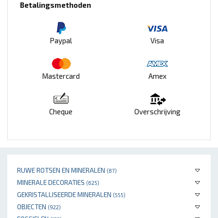
Betalingsmethoden
Paypal
Visa
Mastercard
Amex
Cheque
Overschrijving
RUWE ROTSEN EN MINERALEN
(87)
MINERALE DECORATIES
(625)
GEKRISTALLISEERDE MINERALEN
(555)
OBJECTEN
(922)