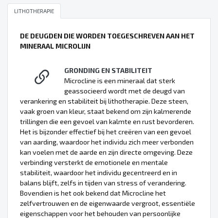
LITHOTHERAPIE
DE DEUGDEN DIE WORDEN TOEGESCHREVEN AAN HET
MINERAAL MICROLIJN
GRONDING EN STABILITEIT
Microcline is een mineraal dat sterk
geassocieerd wordt met de deugd van
verankering en stabiliteit bij lithotherapie. Deze steen,
vaak groen van kleur, staat bekend om zijn kalmerende
trillingen die een gevoel van kalmte en rust bevorderen.
Het is bijzonder effectief bij het creëren van een gevoel
van aarding, waardoor het individu zich meer verbonden
kan voelen met de aarde en zijn directe omgeving. Deze
verbinding versterkt de emotionele en mentale
stabiliteit, waardoor het individu gecentreerd en in
balans blijft, zelfs in tijden van stress of verandering.
Bovendien is het ook bekend dat Microcline het
zelfvertrouwen en de eigenwaarde vergroot, essentiële
eigenschappen voor het behouden van persoonlijke