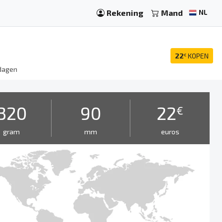
Rekening
Mand
NL
22
KOPEN
€
dagen
320
90
22
€
gram
mm
euros