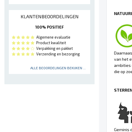
NATUURL
KLANTENBEOORDELINGEN
100% POSITIEF
Algemene evaluatie
Product kwaliteit
Verpakking en pakket
Daarnaast
Verzending en bezorging
van het e
ambities 
ALLE BEOORDELINGEN BEKIJKEN ...
die op zoe
STERREN
Geminis d