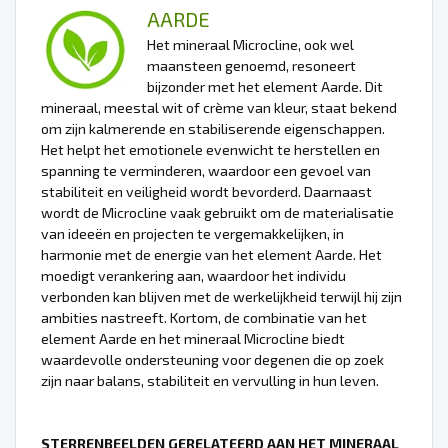
AARDE
Het mineraal Microcline, ook wel
maansteen genoemd, resoneert
bijzonder met het element Aarde. Dit
mineraal, meestal wit of crème van kleur, staat bekend
om zijn kalmerende en stabiliserende eigenschappen.
Het helpt het emotionele evenwicht te herstellen en
spanning te verminderen, waardoor een gevoel van
stabiliteit en veiligheid wordt bevorderd. Daarnaast
wordt de Microcline vaak gebruikt om de materialisatie
van ideeën en projecten te vergemakkelijken, in
harmonie met de energie van het element Aarde. Het
moedigt verankering aan, waardoor het individu
verbonden kan blijven met de werkelijkheid terwijl hij zijn
ambities nastreeft. Kortom, de combinatie van het
element Aarde en het mineraal Microcline biedt
waardevolle ondersteuning voor degenen die op zoek
zijn naar balans, stabiliteit en vervulling in hun leven.
STERRENBEELDEN GERELATEERD AAN HET MINERAAL