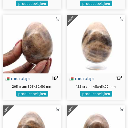
product bekijken
product bekijken
NEW
€
€
microlijn
16
microlijn
13
205 gram | 65x50x50 mm
155 gram | 45x45x60 mm
product bekijken
product bekijken
NEW
NEW