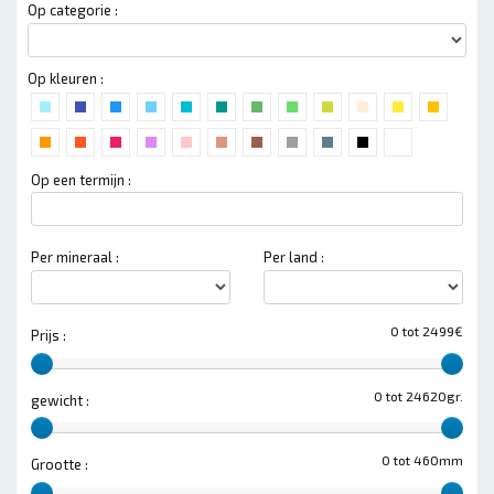
Op categorie :
Op kleuren :
Op een termijn :
Per mineraal :
Per land :
0 tot 2499€
Prijs :
0 tot 24620gr.
gewicht :
0 tot 460mm
Grootte :