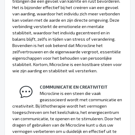
trillingen die een gevoel van kalmte en rust bevorderen.
Het is bijzonder effectief bij het creëren van een gevoel
van aarding, waardoor het individu zich meer verbonden
kan voelen met de aarde en zijn directe omgeving. Deze
verbinding versterkt de emotionele en mentale
stabiliteit, waardoor het individu gecentreerd en in
balans blijft, zelfs in tijden van stress of verandering.
Bovendien is het ook bekend dat Microcline het
zelfvertrouwen en de eigenwaarde vergroot, essentiële
eigenschappen voor het behouden van persoonlijke
stabiliteit. Kortom, Microcline is een kostbare steen voor
wie zijn aarding en stabiliteit wil versterken.
COMMUNICATIE EN CREATIVITEIT
Microcline is een steen die vaak
geassocieerd wordt met communicatie en
creativiteit. Bij lithotherapie wordt het vermogen
toegeschreven om het keelchakra, het energiecentrum
van communicatie, te openen en te stimuleren. Door het
dragen of gebruiken van de Microcline kunt u dus uw
vermogen verbeteren om u duidelijk en effectief uit te