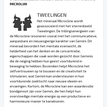
MICROLIJN
TWEELINGEN
Het mineraal Microcline wordt
geassocieerd met het sterrenbeeld
Tweelingen. De trillingsenergieën van
de Microcline resoneren vooral met het communicatieve,
aanpasbare en nieuwsgierige karakter van Gemini. Dit
mineraal bevordert het mentale evenwicht, de
helderheid van het denken en de concentratie,
eigenschappen die vaak worden gezocht door Geminis
die de neiging hebben hun geest voortdurend in
beweging te hebben. Bovendien helpt Microcline het
zelfvertrouwen op te bouwen en de creativiteit te
stimuleren, wat Gemini kan ondersteunen in hun
voortdurende zoektocht naar nieuwe ideeën en
ervaringen. Kortom, de Microcline kan een waardevolle
bondgenoot zijn voor Gemini, die hen helpt hun
overvloedige mentale energie op een productieve en
harmonieuze manier te kanaliseren.