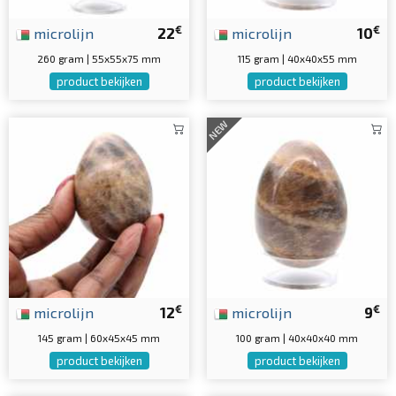
€
€
microlijn
22
microlijn
10
260 gram | 55x55x75 mm
115 gram | 40x40x55 mm
product bekijken
product bekijken
NEW
€
€
microlijn
12
microlijn
9
145 gram | 60x45x45 mm
100 gram | 40x40x40 mm
product bekijken
product bekijken