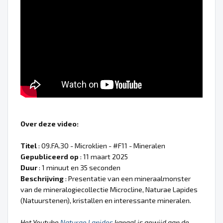
Over deze video:
Titel
: 09.FA.30 - Microklien - #F11 - Mineralen
Gepubliceerd op
: 11 maart 2025
Duur
: 1 minuut en 35 seconden
Beschrijving
: Presentatie van een mineraalmonster
van de mineralogiecollectie Microcline, Naturae Lapides
(Natuurstenen), kristallen en interessante mineralen.
Het Youtube
Naturae Lapides
kanaal is gewijd aan de