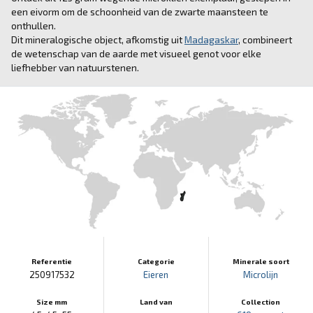
een eivorm om de schoonheid van de zwarte maansteen te
onthullen.
Dit mineralogische object, afkomstig uit
Madagaskar
, combineert
de wetenschap van de aarde met visueel genot voor elke
liefhebber van natuurstenen.
Referentie
Categorie
Minerale soort
250917532
Eieren
Microlijn
Size mm
Land van
Collection