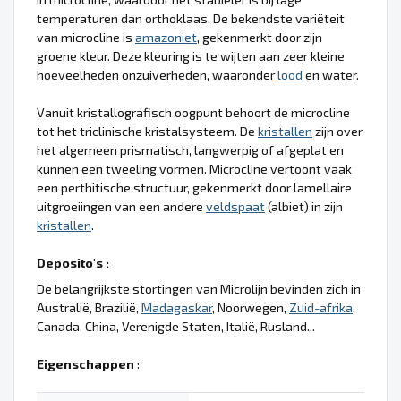
temperaturen dan orthoklaas. De bekendste variëteit
van microcline is
amazoniet
, gekenmerkt door zijn
groene kleur. Deze kleuring is te wijten aan zeer kleine
hoeveelheden onzuiverheden, waaronder
lood
en water.
Vanuit kristallografisch oogpunt behoort de microcline
tot het triclinische kristalsysteem. De
kristallen
zijn over
het algemeen prismatisch, langwerpig of afgeplat en
kunnen een tweeling vormen. Microcline vertoont vaak
een perthitische structuur, gekenmerkt door lamellaire
uitgroeiingen van een andere
veldspaat
(albiet) in zijn
kristallen
.
Deposito's :
De belangrijkste stortingen van Microlijn bevinden zich in
Australië, Brazilië,
Madagaskar
, Noorwegen,
Zuid-afrika
,
Canada, China, Verenigde Staten, Italië, Rusland...
Eigenschappen
: