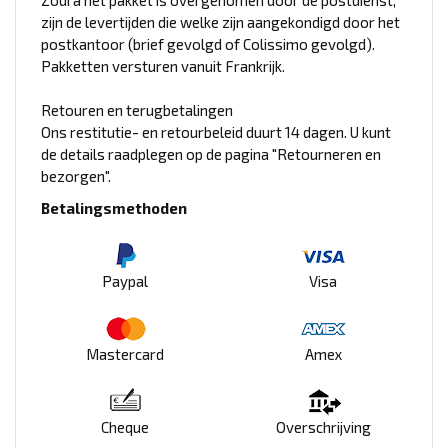
Zodra het pakket is overgenomen door de postdienst,
zijn de levertijden die welke zijn aangekondigd door het
postkantoor (brief gevolgd of Colissimo gevolgd).
Pakketten versturen vanuit Frankrijk.
Retouren en terugbetalingen
Ons restitutie- en retourbeleid duurt 14 dagen. U kunt
de details raadplegen op de pagina "Retourneren en
bezorgen".
Betalingsmethoden
Paypal
Visa
Mastercard
Amex
Cheque
Overschrijving