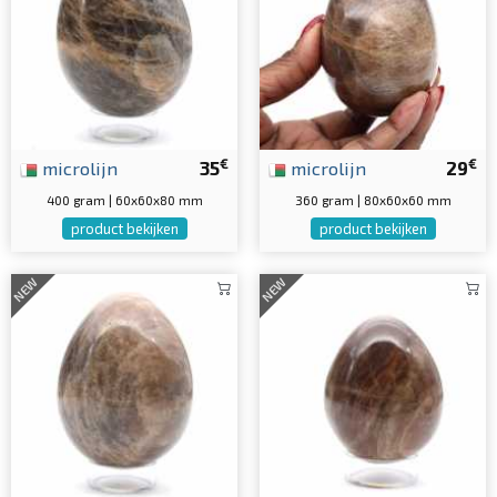
€
€
microlijn
35
microlijn
29
400 gram | 60x60x80 mm
360 gram | 80x60x60 mm
product bekijken
product bekijken
NEW
NEW