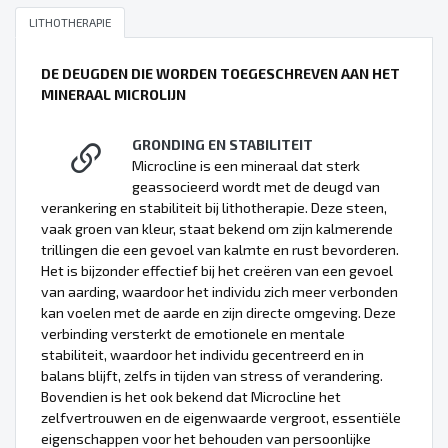
LITHOTHERAPIE
DE DEUGDEN DIE WORDEN TOEGESCHREVEN AAN HET
MINERAAL MICROLIJN
GRONDING EN STABILITEIT
Microcline is een mineraal dat sterk
geassocieerd wordt met de deugd van
verankering en stabiliteit bij lithotherapie. Deze steen,
vaak groen van kleur, staat bekend om zijn kalmerende
trillingen die een gevoel van kalmte en rust bevorderen.
Het is bijzonder effectief bij het creëren van een gevoel
van aarding, waardoor het individu zich meer verbonden
kan voelen met de aarde en zijn directe omgeving. Deze
verbinding versterkt de emotionele en mentale
stabiliteit, waardoor het individu gecentreerd en in
balans blijft, zelfs in tijden van stress of verandering.
Bovendien is het ook bekend dat Microcline het
zelfvertrouwen en de eigenwaarde vergroot, essentiële
eigenschappen voor het behouden van persoonlijke