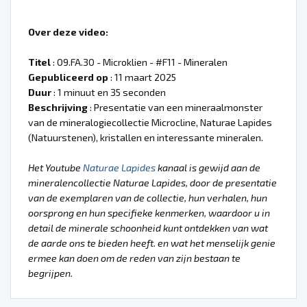
Over deze video:
Titel
: 09.FA.30 - Microklien - #F11 - Mineralen
Gepubliceerd op
: 11 maart 2025
Duur
: 1 minuut en 35 seconden
Beschrijving
: Presentatie van een mineraalmonster
van de mineralogiecollectie Microcline, Naturae Lapides
(Natuurstenen), kristallen en interessante mineralen.
Het Youtube
Naturae Lapides
kanaal is gewijd aan de
mineralencollectie Naturae Lapides, door de presentatie
van de exemplaren van de collectie, hun verhalen, hun
oorsprong en hun specifieke kenmerken, waardoor u in
detail de minerale schoonheid kunt ontdekken van wat
de aarde ons te bieden heeft. en wat het menselijk genie
ermee kan doen om de reden van zijn bestaan te
begrijpen.