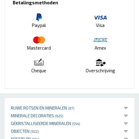
Betalingsmethoden
Paypal
Visa
Mastercard
Amex
Cheque
Overschrijving
RUWE ROTSEN EN MINERALEN
(87)
MINERALE DECORATIES
(625)
GEKRISTALLISEERDE MINERALEN
(554)
OBJECTEN
(922)
FOSSIELEN