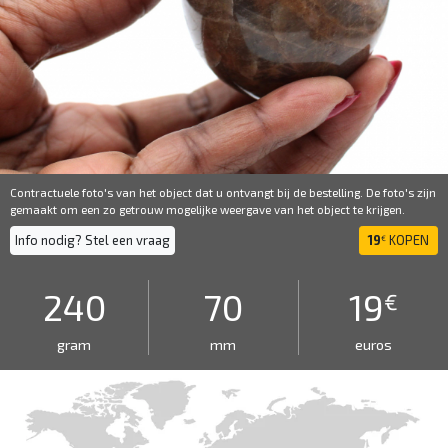
Contractuele foto's van het object dat u ontvangt bij de bestelling. De foto's zijn
gemaakt om een ​​zo getrouw mogelijke weergave van het object te krijgen.
Info nodig? Stel een vraag
19
KOPEN
€
240
70
19
€
gram
mm
euros