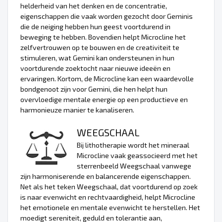
helderheid van het denken en de concentratie,
eigenschappen die vaak worden gezocht door Geminis
die de neiging hebben hun geest voortdurend in
beweging te hebben. Bovendien helpt Microcline het
zelfvertrouwen op te bouwen en de creativiteit te
stimuleren, wat Gemini kan ondersteunen in hun
voortdurende zoektocht naar nieuwe ideeën en
ervaringen. Kortom, de Microcline kan een waardevolle
bondgenoot zijn voor Gemini, die hen helpt hun
overvloedige mentale energie op een productieve en
harmonieuze manier te kanaliseren.
WEEGSCHAAL
Bij lithotherapie wordt het mineraal
Microcline vaak geassocieerd met het
sterrenbeeld Weegschaal vanwege
zijn harmoniserende en balancerende eigenschappen.
Net als het teken Weegschaal, dat voortdurend op zoek
is naar evenwicht en rechtvaardigheid, helpt Microcline
het emotionele en mentale evenwicht te herstellen. Het
moedigt sereniteit, geduld en tolerantie aan,