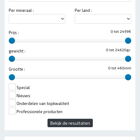
Per mineraal :
Per land :
0 tot 2499€
Prijs :
0 tot 24620gr.
gewicht :
0 tot 460mm
Grootte :
Special
Nieuws
Onderdelen van topkwaliteit
Professionele producten
Bekijk de resultaten