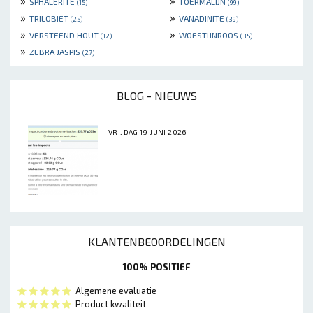
»
»
SPHALERITE
TOERMALIJN
(15)
(99)
»
»
TRILOBIET
VANADINITE
(25)
(39)
»
»
VERSTEEND HOUT
WOESTIJNROOS
(12)
(35)
»
ZEBRA JASPIS
(27)
BLOG - NIEUWS
VRIJDAG 19 JUNI 2026
KLANTENBEOORDELINGEN
100% POSITIEF
Algemene evaluatie
Product kwaliteit