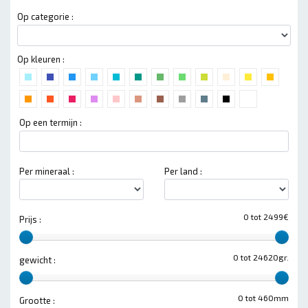
Op categorie :
Op kleuren :
Op een termijn :
Per mineraal :
Per land :
0 tot 2499€
Prijs :
0 tot 24620gr.
gewicht :
0 tot 460mm
Grootte :