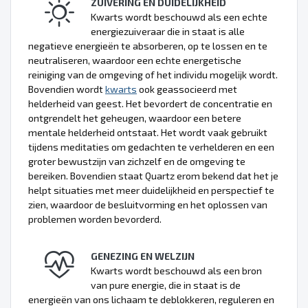
ZUIVERING EN DUIDELIJKHEID
Kwarts wordt beschouwd als een echte
energiezuiveraar die in staat is alle
negatieve energieën te absorberen, op te lossen en te
neutraliseren, waardoor een echte energetische
reiniging van de omgeving of het individu mogelijk wordt.
Bovendien wordt
kwarts
ook geassocieerd met
helderheid van geest. Het bevordert de concentratie en
ontgrendelt het geheugen, waardoor een betere
mentale helderheid ontstaat. Het wordt vaak gebruikt
tijdens meditaties om gedachten te verhelderen en een
groter bewustzijn van zichzelf en de omgeving te
bereiken. Bovendien staat Quartz erom bekend dat het je
helpt situaties met meer duidelijkheid en perspectief te
zien, waardoor de besluitvorming en het oplossen van
problemen worden bevorderd.
GENEZING EN WELZIJN
Kwarts wordt beschouwd als een bron
van pure energie, die in staat is de
energieën van ons lichaam te deblokkeren, reguleren en