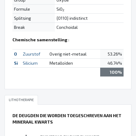
Formule
SiO
2
Splitsing
{0110} indistinct
Break
Conchoidal
Chemische samenstelling
:
O
Zuurstof
Overig niet-metaal
53.26%
Si
Silicium
Metalloïden
46.74%
100%
LITHOTHERAPIE
DE DEUGDEN DIE WORDEN TOEGESCHREVEN AAN HET
MINERAAL KWARTS