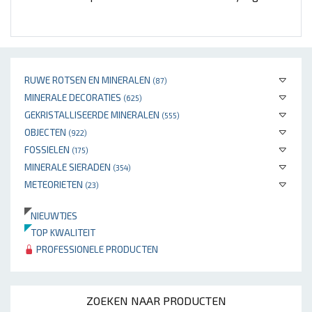
RUWE ROTSEN EN MINERALEN
(87)
MINERALE DECORATIES
(625)
GEKRISTALLISEERDE MINERALEN
(555)
OBJECTEN
(922)
FOSSIELEN
(175)
MINERALE SIERADEN
(354)
METEORIETEN
(23)
NIEUWTJES
TOP KWALITEIT
PROFESSIONELE PRODUCTEN
ZOEKEN NAAR PRODUCTEN