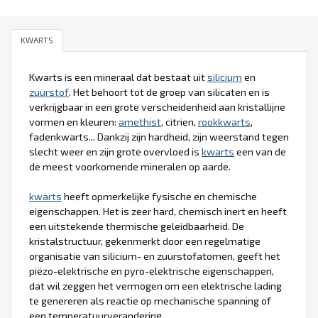
KWARTS
Kwarts is een mineraal dat bestaat uit
silicium
en
zuurstof
. Het behoort tot de groep van silicaten en is
verkrijgbaar in een grote verscheidenheid aan kristallijne
vormen en kleuren:
amethist
, citrien,
rookkwarts
,
fadenkwarts... Dankzij zijn hardheid, zijn weerstand tegen
slecht weer en zijn grote overvloed is
kwarts
een van de
de meest voorkomende mineralen op aarde.
kwarts
heeft opmerkelijke fysische en chemische
eigenschappen. Het is zeer hard, chemisch inert en heeft
een uitstekende thermische geleidbaarheid. De
kristalstructuur, gekenmerkt door een regelmatige
organisatie van silicium- en zuurstofatomen, geeft het
piëzo-elektrische en pyro-elektrische eigenschappen,
dat wil zeggen het vermogen om een elektrische lading
te genereren als reactie op mechanische spanning of
een temperatuurverandering.