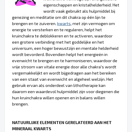
eigenschappen en kristalhelderheid. Het
wordt vaak gebruikt als hulpmiddel bij
genezing en meditatie om dit chakra op één lijn te
brengen en te zuiveren.
kwarts
, met zijn vermogen om
energie te versterken en te reguleren, helpt het
kruinchakra te deblokkeren en te activeren, waardoor
een grotere verbinding met het goddelijke en het
universum, een hoger bewustzijn en mentale helderheid
wordt bevorderd. Bovendien helpt het energieën in
evenwicht te brengen en te harmoniseren, waardoor de
vrije stroom van vitale energie door alle chakra's wordt
vergemakkelijkt en wordt bijgedragen aan het bereiken
van een staat van evenwicht en algeheel welzijn. Het
gebruik ervan als onderdeel van lithotherapie kan
daarom een waardevol hulpmiddel zijn voor diegenen die
hun kruinchakra willen openen en in balans willen
brengen.
NATUURLIJKE ELEMENTEN GERELATEERD AAN HET
MINERAAL KWARTS