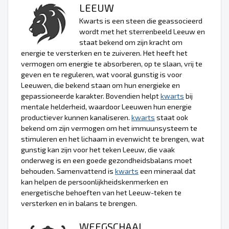
LEEUW
Kwarts is een steen die geassocieerd
wordt met het sterrenbeeld Leeuw en
staat bekend om zijn kracht om
energie te versterken en te zuiveren. Het heeft het
vermogen om energie te absorberen, op te slaan, vrij te
geven en te reguleren, wat vooral gunstig is voor
Leeuwen, die bekend staan om hun energieke en
gepassioneerde karakter. Bovendien helpt
kwarts
bij
mentale helderheid, waardoor Leeuwen hun energie
productiever kunnen kanaliseren.
kwarts
staat ook
bekend om zijn vermogen om het immuunsysteem te
stimuleren en het lichaam in evenwicht te brengen, wat
gunstig kan zijn voor het teken Leeuw, die vaak
onderweg is en een goede gezondheidsbalans moet
behouden. Samenvattend is
kwarts
een mineraal dat
kan helpen de persoonlijkheidskenmerken en
energetische behoeften van het Leeuw-teken te
versterken en in balans te brengen.
WEEGSCHAAL