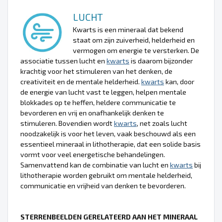
LUCHT
Kwarts is een mineraal dat bekend
staat om zijn zuiverheid, helderheid en
vermogen om energie te versterken. De
associatie tussen lucht en
kwarts
is daarom bijzonder
krachtig voor het stimuleren van het denken, de
creativiteit en de mentale helderheid.
kwarts
kan, door
de energie van lucht vast te leggen, helpen mentale
blokkades op te heffen, heldere communicatie te
bevorderen en vrij en onafhankelijk denken te
stimuleren. Bovendien wordt
kwarts
, net zoals lucht
noodzakelijk is voor het leven, vaak beschouwd als een
essentieel mineraal in lithotherapie, dat een solide basis
vormt voor veel energetische behandelingen.
Samenvattend kan de combinatie van lucht en
kwarts
bij
lithotherapie worden gebruikt om mentale helderheid,
communicatie en vrijheid van denken te bevorderen.
STERRENBEELDEN GERELATEERD AAN HET MINERAAL