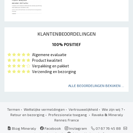
KLANTENBEOORDELINGEN
100% POSITIEF
Algemene evaluatie
Product kwaliteit
Verpakking en pakket
Verzending en bezorging
ALLE BEOORDELINGEN BEKIJKEN ...
Termen
•
Wettelijke vermeldingen
•
Vertrouwelijkheid
•
Wie zijn wij ?
•
Retour en bezorging
•
Professionele toegang
• Ravaka
&
Mineraly
Rennes France
Blog Mineraly
Facebook
Instagram
07 67 76 45 88