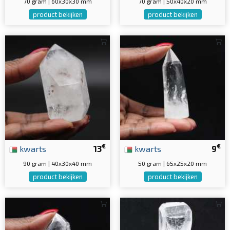
70 gram | 60x30x30 mm
70 gram | 50x40x20 mm
product bekijken
product bekijken
€
€
kwarts
13
kwarts
9
90 gram | 40x30x40 mm
50 gram | 65x25x20 mm
product bekijken
product bekijken