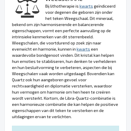
Bij lithotherapie is
kwarts
geïndiceerd
voor degenen die geboren zijn onder
het teken Weegschaal. Dit mineraal,
bekend om zijn harmoniserende en balancerende
eigenschappen, vormt een perfecte aanvulling op de
intrinsieke kenmerken van dit sterrenbeeld.
Weegschalen, die voortdurend op zoek zijn naar
evenwicht en harmonie, kunnen in
kwarts
een
waardevolle bondgenoot vinden. Dit kristal kan helpen
hun emoties te stabiliseren, hun denken te verhelderen
en hun besluitvorming te verbeteren, aspecten die bij
Weegschalen vaak worden uitgedaagd. Bovendien kan
Quartz ook hun aangeboren gevoel voor
rechtvaardigheid en diplomatie versterken, waardoor
hun vermogen om harmonie om hen heen te creëren
wordt versterkt. Kortom, de Libra-Quartz-combinatie is
een harmonieuze combinatie die kan helpen de positieve
eigenschappen van dit teken te versterken en de
uitdagingen ervan te verlichten.