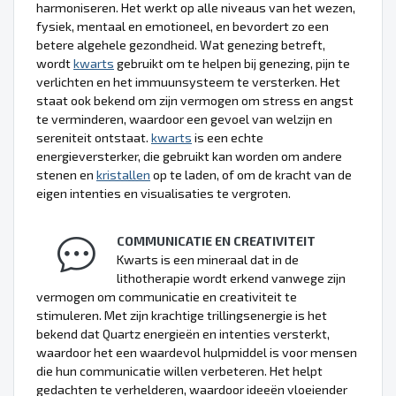
harmoniseren. Het werkt op alle niveaus van het wezen,
fysiek, mentaal en emotioneel, en bevordert zo een
betere algehele gezondheid. Wat genezing betreft,
wordt
kwarts
gebruikt om te helpen bij genezing, pijn te
verlichten en het immuunsysteem te versterken. Het
staat ook bekend om zijn vermogen om stress en angst
te verminderen, waardoor een gevoel van welzijn en
sereniteit ontstaat.
kwarts
is een echte
energieversterker, die gebruikt kan worden om andere
stenen en
kristallen
op te laden, of om de kracht van de
eigen intenties en visualisaties te vergroten.
COMMUNICATIE EN CREATIVITEIT
Kwarts is een mineraal dat in de
lithotherapie wordt erkend vanwege zijn
vermogen om communicatie en creativiteit te
stimuleren. Met zijn krachtige trillingsenergie is het
bekend dat Quartz energieën en intenties versterkt,
waardoor het een waardevol hulpmiddel is voor mensen
die hun communicatie willen verbeteren. Het helpt
gedachten te verhelderen, waardoor ideeën vloeiender