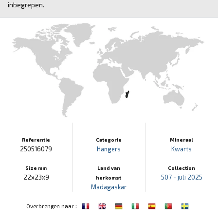
inbegrepen.
Referentie
Categorie
Mineraal
250516079
Hangers
Kwarts
Size mm
Land van
Collection
22x23x9
507 - juli 2025
herkomst
Madagaskar
:
Overbrengen naar