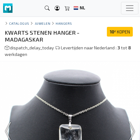
NL
CATALOGUS
JUWELEN
HANGERS
KWARTS STENEN HANGER -
10
KOPEN
€
MADAGASKAR
dispatch_delay_today
Levertijden naar Nederland :
3
tot
8
werkdagen