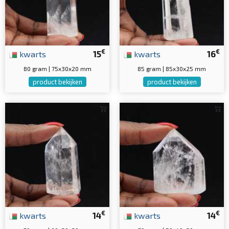
€
€
kwarts
15
kwarts
16
80 gram | 75x30x20 mm
85 gram | 85x30x25 mm
product bekijken
product bekijken
€
€
kwarts
14
kwarts
14