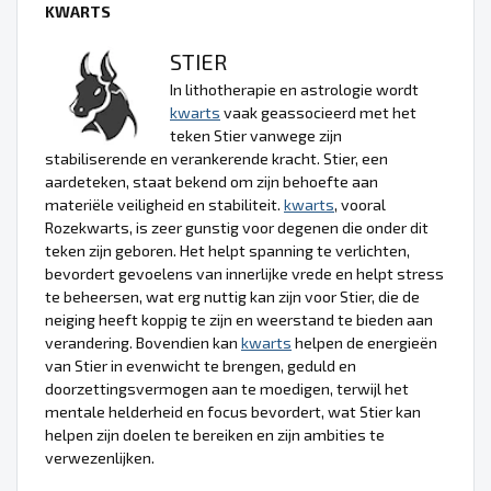
KWARTS
STIER
In lithotherapie en astrologie wordt
kwarts
vaak geassocieerd met het
teken Stier vanwege zijn
stabiliserende en verankerende kracht. Stier, een
aardeteken, staat bekend om zijn behoefte aan
materiële veiligheid en stabiliteit.
kwarts
, vooral
Rozekwarts, is zeer gunstig voor degenen die onder dit
teken zijn geboren. Het helpt spanning te verlichten,
bevordert gevoelens van innerlijke vrede en helpt stress
te beheersen, wat erg nuttig kan zijn voor Stier, die de
neiging heeft koppig te zijn en weerstand te bieden aan
verandering. Bovendien kan
kwarts
helpen de energieën
van Stier in evenwicht te brengen, geduld en
doorzettingsvermogen aan te moedigen, terwijl het
mentale helderheid en focus bevordert, wat Stier kan
helpen zijn doelen te bereiken en zijn ambities te
verwezenlijken.