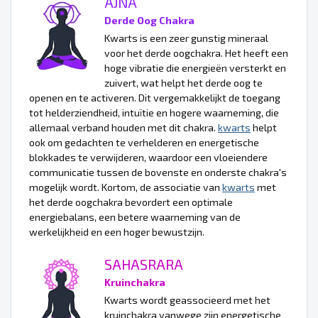
AJNA
Derde Oog Chakra
Kwarts is een zeer gunstig mineraal
voor het derde oogchakra. Het heeft een
hoge vibratie die energieën versterkt en
zuivert, wat helpt het derde oog te
openen en te activeren. Dit vergemakkelijkt de toegang
tot helderziendheid, intuïtie en hogere waarneming, die
allemaal verband houden met dit chakra.
kwarts
helpt
ook om gedachten te verhelderen en energetische
blokkades te verwijderen, waardoor een vloeiendere
communicatie tussen de bovenste en onderste chakra's
mogelijk wordt. Kortom, de associatie van
kwarts
met
het derde oogchakra bevordert een optimale
energiebalans, een betere waarneming van de
werkelijkheid en een hoger bewustzijn.
SAHASRARA
Kruinchakra
Kwarts wordt geassocieerd met het
kruinchakra vanwege zijn energetische