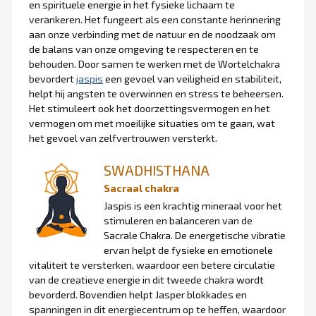
en spirituele energie in het fysieke lichaam te
verankeren. Het fungeert als een constante herinnering
aan onze verbinding met de natuur en de noodzaak om
de balans van onze omgeving te respecteren en te
behouden. Door samen te werken met de Wortelchakra
bevordert
jaspis
een gevoel van veiligheid en stabiliteit,
helpt hij angsten te overwinnen en stress te beheersen.
Het stimuleert ook het doorzettingsvermogen en het
vermogen om met moeilijke situaties om te gaan, wat
het gevoel van zelfvertrouwen versterkt.
SWADHISTHANA
Sacraal chakra
Jaspis is een krachtig mineraal voor het
stimuleren en balanceren van de
Sacrale Chakra. De energetische vibratie
ervan helpt de fysieke en emotionele
vitaliteit te versterken, waardoor een betere circulatie
van de creatieve energie in dit tweede chakra wordt
bevorderd. Bovendien helpt Jasper blokkades en
spanningen in dit energiecentrum op te heffen, waardoor