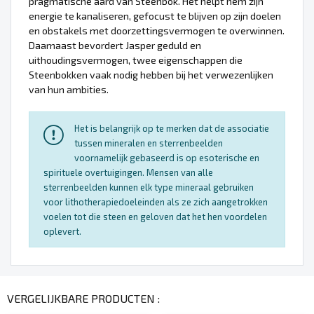
pragmatische aard van Steenbok. Het helpt hem zijn
energie te kanaliseren, gefocust te blijven op zijn doelen
en obstakels met doorzettingsvermogen te overwinnen.
Daarnaast bevordert Jasper geduld en
uithoudingsvermogen, twee eigenschappen die
Steenbokken vaak nodig hebben bij het verwezenlijken
van hun ambities.
Het is belangrijk op te merken dat de associatie
tussen mineralen en sterrenbeelden
voornamelijk gebaseerd is op esoterische en
spirituele overtuigingen. Mensen van alle
sterrenbeelden kunnen elk type mineraal gebruiken
voor lithotherapiedoeleinden als ze zich aangetrokken
voelen tot die steen en geloven dat het hen voordelen
oplevert.
VERGELIJKBARE PRODUCTEN :