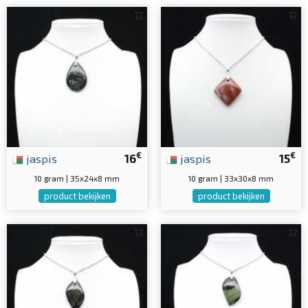
€
€
jaspis
16
jaspis
15
10 gram | 35x24x8 mm
10 gram | 33x30x8 mm
product bekijken
product bekijken