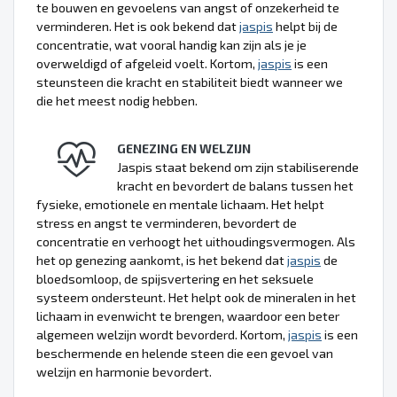
te bouwen en gevoelens van angst of onzekerheid te
verminderen. Het is ook bekend dat
jaspis
helpt bij de
concentratie, wat vooral handig kan zijn als je je
overweldigd of afgeleid voelt. Kortom,
jaspis
is een
steunsteen die kracht en stabiliteit biedt wanneer we
die het meest nodig hebben.
GENEZING EN WELZIJN
Jaspis staat bekend om zijn stabiliserende
kracht en bevordert de balans tussen het
fysieke, emotionele en mentale lichaam. Het helpt
stress en angst te verminderen, bevordert de
concentratie en verhoogt het uithoudingsvermogen. Als
het op genezing aankomt, is het bekend dat
jaspis
de
bloedsomloop, de spijsvertering en het seksuele
systeem ondersteunt. Het helpt ook de mineralen in het
lichaam in evenwicht te brengen, waardoor een beter
algemeen welzijn wordt bevorderd. Kortom,
jaspis
is een
beschermende en helende steen die een gevoel van
welzijn en harmonie bevordert.