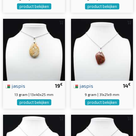
product bekijken
product bekijken
€
€
jaspis
19
jaspis
14
13 gram | 13x40x25 mm
9 gram | 31x21x9 mm
product bekijken
product bekijken