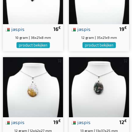
€
€
jaspis
16
jaspis
19
10 gram | 36x21x8 mm
12 gram | 35x21x9 mm
product bekijken
product bekijken
€
€
jaspis
19
jaspis
12
12 gram | 12x42x27 mm
13 gram | 13x37x25 mm