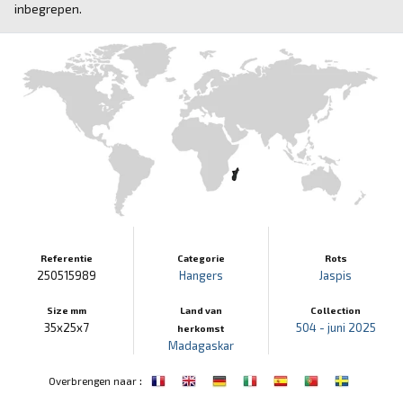
inbegrepen.
Referentie
Categorie
Rots
250515989
Hangers
Jaspis
Size mm
Land van
Collection
35x25x7
504 - juni 2025
herkomst
Madagaskar
:
Overbrengen naar