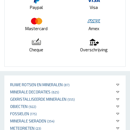
Paypal
Visa
Mastercard
Amex
Cheque
Overschrijving
RUWE ROTSEN EN MINERALEN
(87)
MINERALE DECORATIES
(625)
GEKRISTALLISEERDE MINERALEN
(555)
OBJECTEN
(922)
FOSSIELEN
(175)
MINERALE SIERADEN
(354)
METEORIETEN
(23)