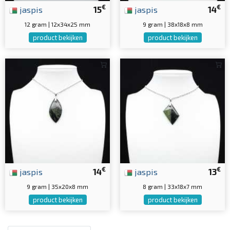
€
€
jaspis
15
jaspis
14
12 gram | 12x34x25 mm
9 gram | 38x18x8 mm
product bekijken
product bekijken
€
€
jaspis
14
jaspis
13
9 gram | 35x20x8 mm
8 gram | 33x18x7 mm
product bekijken
product bekijken