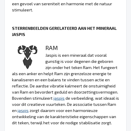
een gevoel van sereniteit en harmonie met de natuur
stimuleert.
STERRENBEELDEN GERELATEERD AAN HET MINERAAL
JASPIS
RAM
Jaspis is een mineraal dat vooral
gunstig is voor degenen die geboren
zijn onder het teken Ram. Het fungeert
als een anker en helpt Ram zijn grenzeloze energie te
kanaliseren en een balans te vinden tussen actie en
reflectie. De aardse vibratie kalmeert de onstuimigheid
van Ram en bevordert geduld en doorzettingsvermogen.
Bovendien stimuleert
jaspis
de verbeelding, wat ideaal is
voor dit creatieve vuurteken. De associatie tussen Ram
en
jaspis
zorgt daarom voor een harmonieuze
ontwikkeling van de karakteristieke eigenschappen van
dit teken, terwijl het voor de nodige stabilisatie zorgt.