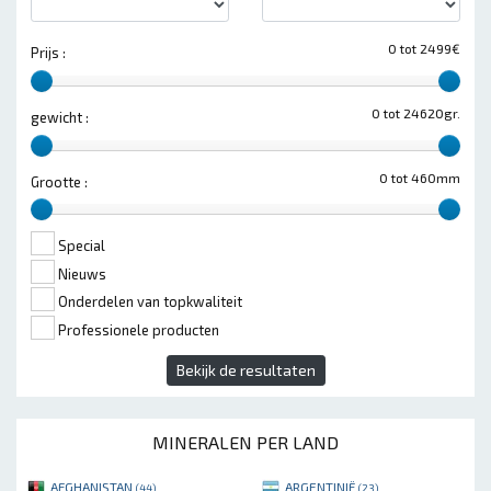
0 tot 2499€
Prijs :
0 tot 24620gr.
gewicht :
0 tot 460mm
Grootte :
Special
Nieuws
Onderdelen van topkwaliteit
Professionele producten
Bekijk de resultaten
MINERALEN PER LAND
AFGHANISTAN
ARGENTINIË
(44)
(23)