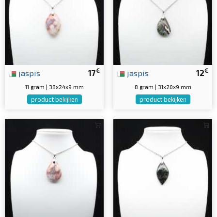
€
€
jaspis
17
jaspis
12
11 gram | 38x24x9 mm
8 gram | 31x20x9 mm
product bekijken
product bekijken