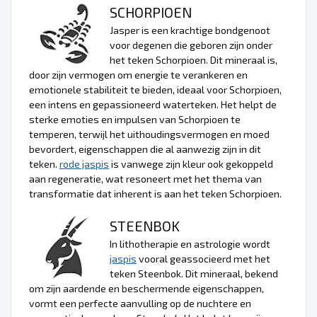
SCHORPIOEN
Jasper is een krachtige bondgenoot
voor degenen die geboren zijn onder
het teken Schorpioen. Dit mineraal is,
door zijn vermogen om energie te verankeren en
emotionele stabiliteit te bieden, ideaal voor Schorpioen,
een intens en gepassioneerd waterteken. Het helpt de
sterke emoties en impulsen van Schorpioen te
temperen, terwijl het uithoudingsvermogen en moed
bevordert, eigenschappen die al aanwezig zijn in dit
teken.
rode jaspis
is vanwege zijn kleur ook gekoppeld
aan regeneratie, wat resoneert met het thema van
transformatie dat inherent is aan het teken Schorpioen.
STEENBOK
In lithotherapie en astrologie wordt
jaspis
vooral geassocieerd met het
teken Steenbok. Dit mineraal, bekend
om zijn aardende en beschermende eigenschappen,
vormt een perfecte aanvulling op de nuchtere en