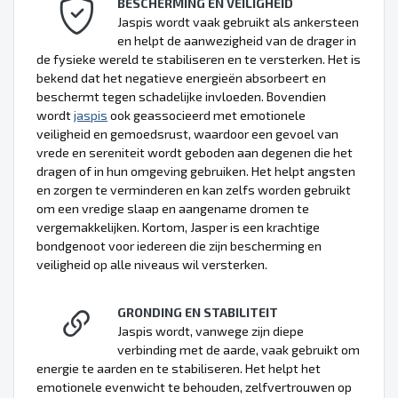
BESCHERMING EN VEILIGHEID
Jaspis wordt vaak gebruikt als ankersteen
en helpt de aanwezigheid van de drager in
de fysieke wereld te stabiliseren en te versterken. Het is
bekend dat het negatieve energieën absorbeert en
beschermt tegen schadelijke invloeden. Bovendien
wordt
jaspis
ook geassocieerd met emotionele
veiligheid en gemoedsrust, waardoor een gevoel van
vrede en sereniteit wordt geboden aan degenen die het
dragen of in hun omgeving gebruiken. Het helpt angsten
en zorgen te verminderen en kan zelfs worden gebruikt
om een vredige slaap en aangename dromen te
vergemakkelijken. Kortom, Jasper is een krachtige
bondgenoot voor iedereen die zijn bescherming en
veiligheid op alle niveaus wil versterken.
GRONDING EN STABILITEIT
Jaspis wordt, vanwege zijn diepe
verbinding met de aarde, vaak gebruikt om
energie te aarden en te stabiliseren. Het helpt het
emotionele evenwicht te behouden, zelfvertrouwen op