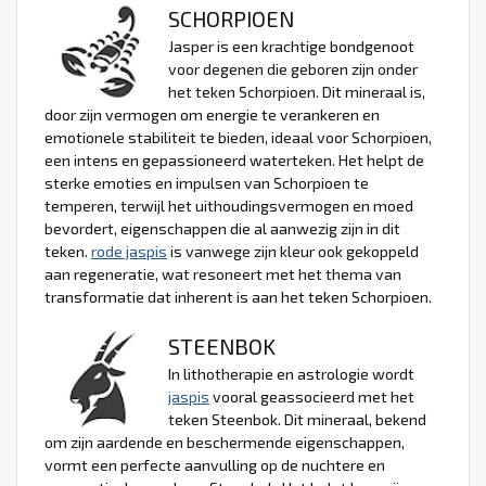
SCHORPIOEN
Jasper is een krachtige bondgenoot
voor degenen die geboren zijn onder
het teken Schorpioen. Dit mineraal is,
door zijn vermogen om energie te verankeren en
emotionele stabiliteit te bieden, ideaal voor Schorpioen,
een intens en gepassioneerd waterteken. Het helpt de
sterke emoties en impulsen van Schorpioen te
temperen, terwijl het uithoudingsvermogen en moed
bevordert, eigenschappen die al aanwezig zijn in dit
teken.
rode jaspis
is vanwege zijn kleur ook gekoppeld
aan regeneratie, wat resoneert met het thema van
transformatie dat inherent is aan het teken Schorpioen.
STEENBOK
In lithotherapie en astrologie wordt
jaspis
vooral geassocieerd met het
teken Steenbok. Dit mineraal, bekend
om zijn aardende en beschermende eigenschappen,
vormt een perfecte aanvulling op de nuchtere en