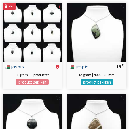
PRO
€
jaspis
jaspis
19
78 gram | 9 producten
12 gram | 40x23x8 mm
product bekijken
product bekijken