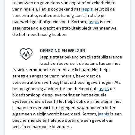
te bouwen en gevoelens van angst of onzekerheid te
verminderen. Het is ook bekend dat
jaspis
helpt bij de
concentratie, wat vooral handig kan zijn als je je
overweldigd of afgeleid voelt. Kortom,
jaspis
is een
steunsteen die kracht en stabiliteit biedt wanneer we
die het meest nodig hebben.
GENEZING EN WELZIJN
Jaspis staat bekend om zijn stabiliserende
kracht en bevordert de balans tussen het
fysieke, emotionele en mentale lichaam. Het helpt
stress en angst te verminderen, bevordert de
concentratie en verhoogt het uithoudingsvermogen. Als
het op genezing aankomt, is het bekend dat
jaspis
de
bloedsomloop, de spijsvertering en het seksuele
systeem ondersteunt. Het helpt ook de mineralen in het
lichaam in evenwicht te brengen, waardoor een beter
algemeen welzijn wordt bevorderd. Kortom,
jaspis
is een
beschermende en helende steen die een gevoel van
welzijn en harmonie bevordert.