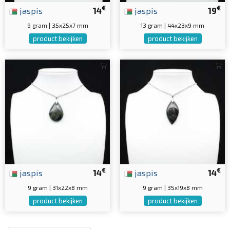
€
€
jaspis
14
jaspis
19
9 gram | 35x25x7 mm
13 gram | 44x23x9 mm
product bekijken
product bekijken
€
€
jaspis
14
jaspis
14
9 gram | 31x22x8 mm
9 gram | 35x19x8 mm
product bekijken
product bekijken