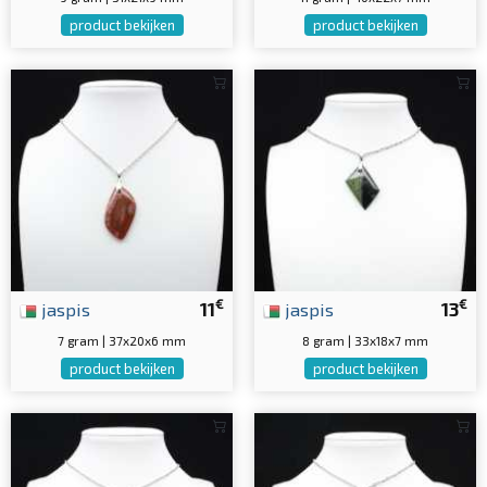
product bekijken
product bekijken
€
€
jaspis
11
jaspis
13
7 gram | 37x20x6 mm
8 gram | 33x18x7 mm
product bekijken
product bekijken