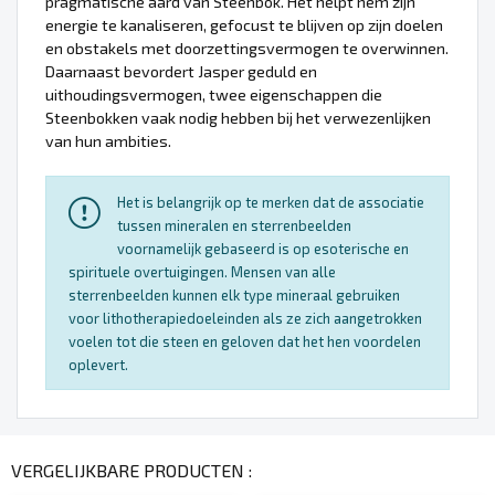
pragmatische aard van Steenbok. Het helpt hem zijn
energie te kanaliseren, gefocust te blijven op zijn doelen
en obstakels met doorzettingsvermogen te overwinnen.
Daarnaast bevordert Jasper geduld en
uithoudingsvermogen, twee eigenschappen die
Steenbokken vaak nodig hebben bij het verwezenlijken
van hun ambities.
Het is belangrijk op te merken dat de associatie
tussen mineralen en sterrenbeelden
voornamelijk gebaseerd is op esoterische en
spirituele overtuigingen. Mensen van alle
sterrenbeelden kunnen elk type mineraal gebruiken
voor lithotherapiedoeleinden als ze zich aangetrokken
voelen tot die steen en geloven dat het hen voordelen
oplevert.
VERGELIJKBARE PRODUCTEN :