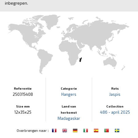
inbegrepen.
Referentie
Categorie
Rots
250315408
Hangers
Jaspis
Size mm
Land van
Collection
12x35x25
486 - april 2025
herkomst
Madagaskar
:
Overbrengen naar