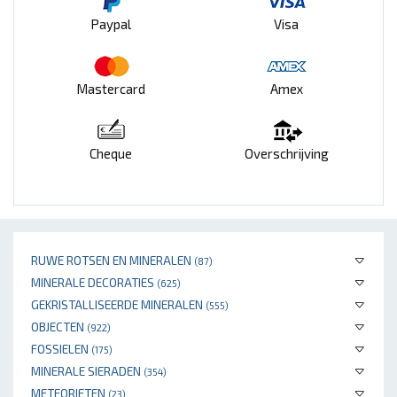
Paypal
Visa
Mastercard
Amex
Cheque
Overschrijving
RUWE ROTSEN EN MINERALEN
(87)
MINERALE DECORATIES
(625)
GEKRISTALLISEERDE MINERALEN
(555)
OBJECTEN
(922)
FOSSIELEN
(175)
MINERALE SIERADEN
(354)
METEORIETEN
(23)