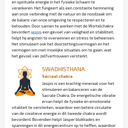
en spirituele energie in het fysieke lichaam te
verankeren. Het fungeert als een constante herinnering
aan onze verbinding met de natuur en de noodzaak om
de balans van onze omgeving te respecteren en te
behouden. Door samen te werken met de Wortelchakra
bevordert
jaspis
een gevoel van veiligheid en stabiliteit,
helpt hij angsten te overwinnen en stress te beheersen.
Het stimuleert ook het doorzettingsvermogen en het
vermogen om met moeilijke situaties om te gaan, wat
het gevoel van zelfvertrouwen versterkt.
SWADHISTHANA
Sacraal chakra
Jaspis is een krachtig mineraal voor het
stimuleren en balanceren van de
Sacrale Chakra. De energetische vibratie
ervan helpt de fysieke en emotionele
vitaliteit te versterken, waardoor een betere circulatie
van de creatieve energie in dit tweede chakra wordt
bevorderd. Bovendien helpt Jasper blokkades en
spanningen in dit energiecentrum op te heffen, waardoor