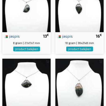
€
€
jaspis
13
jaspis
16
8 gram | 27x17x7 mm
10 gram | 36x21x8 mm
product bekijken
product bekijken