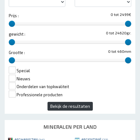
0 tot 2499€
Prijs :
0 tot 24620gr.
gewicht :
0 tot 460mm
Grootte :
Special
Nieuws
Onderdelen van topkwaliteit
Professionele producten
Bekijk de resultaten
MINERALEN PER LAND
AFGHANISTAN
ARGENTINIË
(44)
(23)