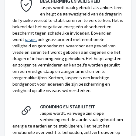
BESCHERMING EN VEILIGHEID
Jaspis wordt vaak gebruikt als ankersteen
en helpt de aanwezigheid van de drager in
de fysieke wereld te stabiliseren en te versterken. Het is
bekend dat het negatieve energieën absorbeert en
beschermt tegen schadelijke invloeden. Bovendien
wordt
jaspis
ook geassocieerd met emotionele
veiligheid en gemoedsrust, waardoor een gevoel van
vrede en sereniteit wordt geboden aan degenen die het
dragen of in hun omgeving gebruiken. Het helpt angsten
en zorgen te verminderen en kan zelfs worden gebruikt
om een vredige slaap en aangename dromen te
vergemakkelijken. Kortom, Jasper is een krachtige
bondgenoot voor iedereen die zijn bescherming en
veiligheid op alle niveaus wil versterken.
GRONDING EN STABILITEIT
Jaspis wordt, vanwege zijn diepe
verbinding met de aarde, vaak gebruikt om
energie te aarden en te stabiliseren. Het helpt het
emotionele evenwicht te behouden, zelfvertrouwen op