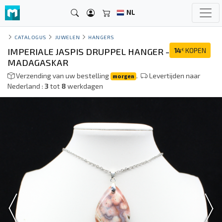
NL
CATALOGUS
JUWELEN
HANGERS
IMPERIALE JASPIS DRUPPEL HANGER -
14
KOPEN
€
MADAGASKAR
Verzending van uw bestelling
.
Levertijden naar
morgen
Nederland :
3
tot
8
werkdagen