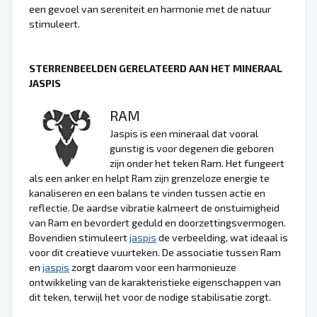
een gevoel van sereniteit en harmonie met de natuur
stimuleert.
STERRENBEELDEN GERELATEERD AAN HET MINERAAL
JASPIS
RAM
Jaspis is een mineraal dat vooral
gunstig is voor degenen die geboren
zijn onder het teken Ram. Het fungeert
als een anker en helpt Ram zijn grenzeloze energie te
kanaliseren en een balans te vinden tussen actie en
reflectie. De aardse vibratie kalmeert de onstuimigheid
van Ram en bevordert geduld en doorzettingsvermogen.
Bovendien stimuleert
jaspis
de verbeelding, wat ideaal is
voor dit creatieve vuurteken. De associatie tussen Ram
en
jaspis
zorgt daarom voor een harmonieuze
ontwikkeling van de karakteristieke eigenschappen van
dit teken, terwijl het voor de nodige stabilisatie zorgt.