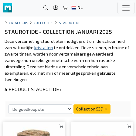
NL
CATALOGUS
COLLECTIES
STAUROTIDE
STAUROTIDE - COLLECTION JANUARI 2025
Deze verzameling staurolieten nodigt je uit om de schoonheid
van natuurlijke
kristallen
te ontdekken. Deze stenen, in bruine of
zwarte tinten, worden door verzamelaars gewaardeerd
vanwege hun unieke geometrische vorm en hun rustieke
uitstraling. Deze set biedt u een verscheidenheid aan
exemplaren, elk met min of meer uitgesproken gekruiste
tweelingen.
5
PRODUCT STAUROTIDE :
Collection 537