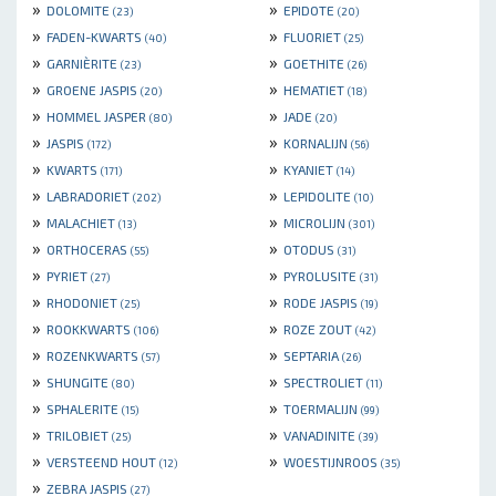
»
»
DOLOMITE
EPIDOTE
(23)
(20)
»
»
FADEN-KWARTS
FLUORIET
(40)
(25)
»
»
GARNIÈRITE
GOETHITE
(23)
(26)
»
»
GROENE JASPIS
HEMATIET
(20)
(18)
»
»
HOMMEL JASPER
JADE
(80)
(20)
»
»
JASPIS
KORNALIJN
(172)
(56)
»
»
KWARTS
KYANIET
(171)
(14)
»
»
LABRADORIET
LEPIDOLITE
(202)
(10)
»
»
MALACHIET
MICROLIJN
(13)
(301)
»
»
ORTHOCERAS
OTODUS
(55)
(31)
»
»
PYRIET
PYROLUSITE
(27)
(31)
»
»
RHODONIET
RODE JASPIS
(25)
(19)
»
»
ROOKKWARTS
ROZE ZOUT
(106)
(42)
»
»
ROZENKWARTS
SEPTARIA
(57)
(26)
»
»
SHUNGITE
SPECTROLIET
(80)
(11)
»
»
SPHALERITE
TOERMALIJN
(15)
(99)
»
»
TRILOBIET
VANADINITE
(25)
(39)
»
»
VERSTEEND HOUT
WOESTIJNROOS
(12)
(35)
»
ZEBRA JASPIS
(27)