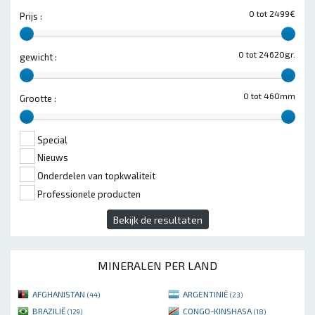
0 tot 2499€
Prijs :
0 tot 24620gr.
gewicht :
0 tot 460mm
Grootte :
Special
Nieuws
Onderdelen van topkwaliteit
Professionele producten
Bekijk de resultaten
MINERALEN PER LAND
AFGHANISTAN
ARGENTINIË
(44)
(23)
BRAZILIË
CONGO-KINSHASA
(129)
(18)