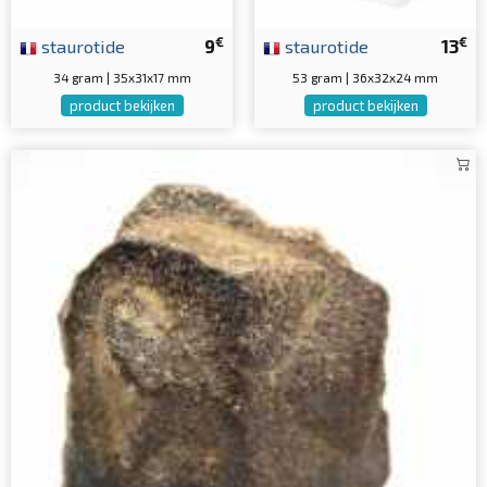
€
€
staurotide
9
staurotide
13
34 gram | 35x31x17 mm
53 gram | 36x32x24 mm
product bekijken
product bekijken