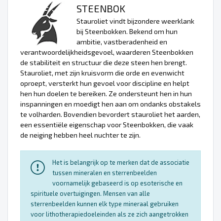
STEENBOK
Stauroliet vindt bijzondere weerklank
bij Steenbokken. Bekend om hun
ambitie, vastberadenheid en
verantwoordelijkheidsgevoel, waarderen Steenbokken
de stabiliteit en structuur die deze steen hen brengt.
Stauroliet, met zijn kruisvorm die orde en evenwicht
oproept, versterkt hun gevoel voor discipline en helpt
hen hun doelen te bereiken. Ze ondersteunt hen in hun
inspanningen en moedigt hen aan om ondanks obstakels
te volharden. Bovendien bevordert stauroliet het aarden,
een essentiële eigenschap voor Steenbokken, die vaak
de neiging hebben heel nuchter te zijn.
Het is belangrijk op te merken dat de associatie
tussen mineralen en sterrenbeelden
voornamelijk gebaseerd is op esoterische en
spirituele overtuigingen. Mensen van alle
sterrenbeelden kunnen elk type mineraal gebruiken
voor lithotherapiedoeleinden als ze zich aangetrokken