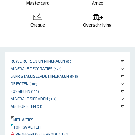
Mastercard
Amex
Cheque
Overschrijving
RUWE ROTSEN EN MINERALEN
(86)
MINERALE DECORATIES
(623)
GEKRISTALLISEERDE MINERALEN
(548)
OBJECTEN
(918)
FOSSIELEN
(169)
MINERALE SIERADEN
(354)
METEORIETEN
(21)
NIEUWTJES
TOP KWALITEIT
PROFESSIONELE PRODUCTEN