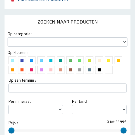
ZOEKEN NAAR PRODUCTEN
Op categorie :
Op kleuren :
Op een termijn :
Per mineraal :
Per land :
0 tot 2499€
Prijs :