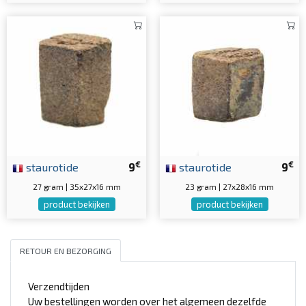
€
€
staurotide
9
staurotide
9
27 gram | 35x27x16 mm
23 gram | 27x28x16 mm
product bekijken
product bekijken
RETOUR EN BEZORGING
Verzendtijden
Uw bestellingen worden over het algemeen dezelfde