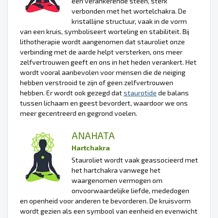
een verankerende steen, sterk
verbonden met het wortelchakra. De
kristallijne structuur, vaak in de vorm
van een kruis, symboliseert worteling en stabiliteit. Bij
lithotherapie wordt aangenomen dat stauroliet onze
verbinding met de aarde helpt versterken, ons meer
zelfvertrouwen geeft en ons in het heden verankert. Het
wordt vooral aanbevolen voor mensen die de neiging
hebben verstrooid te zijn of geen zelfvertrouwen
hebben. Er wordt ook gezegd dat
staurotide
de balans
tussen lichaam en geest bevordert, waardoor we ons
meer gecentreerd en gegrond voelen.
ANAHATA
Hartchakra
Stauroliet wordt vaak geassocieerd met
het hartchakra vanwege het
waargenomen vermogen om
onvoorwaardelijke liefde, mededogen
en openheid voor anderen te bevorderen. De kruisvorm
wordt gezien als een symbool van eenheid en evenwicht