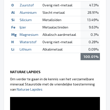
O
Zuurstof
Overig niet-metaal
47.3%
Al
Aluminium
Slecht metaal
28.91%
Si
Silicium
Metalloïden
13.49%
Fe
Ijzer
Metaalactiniden
9.63%
Mg
Magnesium
Alkalisch aardmetaal
0.3%
H
Waterstof
Overig niet-metaal
0.28%
Li
Lithium
Alkalimetaal
0.09%
100.01%
NATURAE LAPIDES
Om verder te gaan in de kennis van het verzamelbare
mineraal Staurotide met de vriendelijke toestemming
van
Naturae Lapides