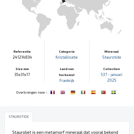
Referentie
Categorie
Mineraal
241214834
Kristallisatie
Staurotide
Size mm
Land van
Collection
35x31x17
537 - januari
herkomst
2025
Frankrijk
:
Overbrengen naar
STAUROTIDE
Stauroliet is een metamorf mineraal dat vooral bekend