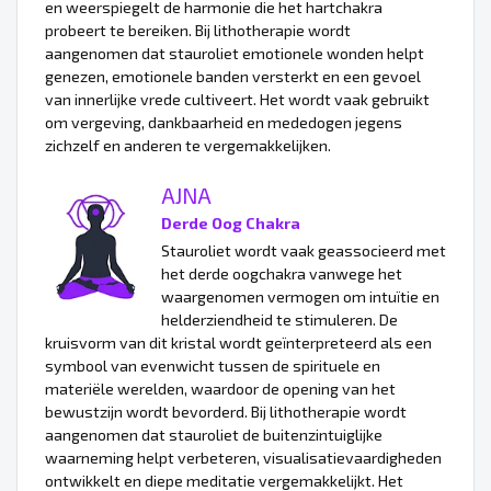
en weerspiegelt de harmonie die het hartchakra
probeert te bereiken. Bij lithotherapie wordt
aangenomen dat stauroliet emotionele wonden helpt
genezen, emotionele banden versterkt en een gevoel
van innerlijke vrede cultiveert. Het wordt vaak gebruikt
om vergeving, dankbaarheid en mededogen jegens
zichzelf en anderen te vergemakkelijken.
AJNA
Derde Oog Chakra
Stauroliet wordt vaak geassocieerd met
het derde oogchakra vanwege het
waargenomen vermogen om intuïtie en
helderziendheid te stimuleren. De
kruisvorm van dit kristal wordt geïnterpreteerd als een
symbool van evenwicht tussen de spirituele en
materiële werelden, waardoor de opening van het
bewustzijn wordt bevorderd. Bij lithotherapie wordt
aangenomen dat stauroliet de buitenzintuiglijke
waarneming helpt verbeteren, visualisatievaardigheden
ontwikkelt en diepe meditatie vergemakkelijkt. Het