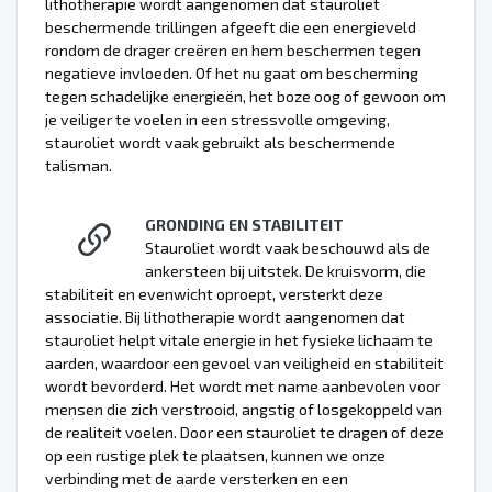
lithotherapie wordt aangenomen dat stauroliet
beschermende trillingen afgeeft die een energieveld
rondom de drager creëren en hem beschermen tegen
negatieve invloeden. Of het nu gaat om bescherming
tegen schadelijke energieën, het boze oog of gewoon om
je veiliger te voelen in een stressvolle omgeving,
stauroliet wordt vaak gebruikt als beschermende
talisman.
GRONDING EN STABILITEIT
Stauroliet wordt vaak beschouwd als de
ankersteen bij uitstek. De kruisvorm, die
stabiliteit en evenwicht oproept, versterkt deze
associatie. Bij lithotherapie wordt aangenomen dat
stauroliet helpt vitale energie in het fysieke lichaam te
aarden, waardoor een gevoel van veiligheid en stabiliteit
wordt bevorderd. Het wordt met name aanbevolen voor
mensen die zich verstrooid, angstig of losgekoppeld van
de realiteit voelen. Door een stauroliet te dragen of deze
op een rustige plek te plaatsen, kunnen we onze
verbinding met de aarde versterken en een