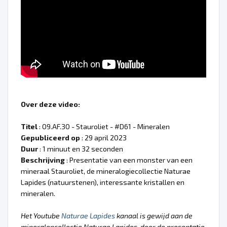
Over deze video:
Titel
: 09.AF.30 - Stauroliet - #D61 - Mineralen
Gepubliceerd op
: 29 april 2023
Duur
: 1 minuut en 32 seconden
Beschrijving
: Presentatie van een monster van een
mineraal Stauroliet, de mineralogiecollectie Naturae
Lapides (natuurstenen), interessante kristallen en
mineralen.
Het Youtube
Naturae Lapides
kanaal is gewijd aan de
mineralencollectie Naturae Lapides, door de presentatie