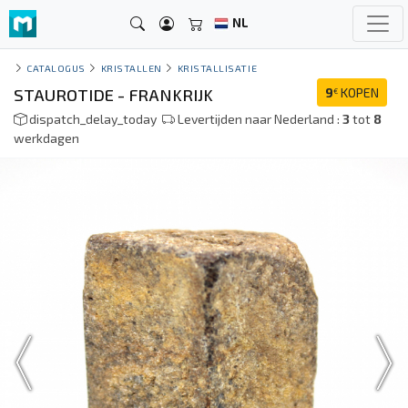
NL
CATALOGUS
KRISTALLEN
KRISTALLISATIE
STAUROTIDE - FRANKRIJK
9
KOPEN
€
dispatch_delay_today
Levertijden naar Nederland :
3
tot
8
werkdagen