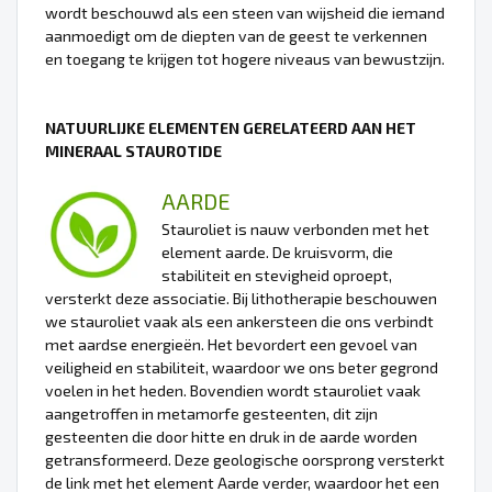
wordt beschouwd als een steen van wijsheid die iemand
aanmoedigt om de diepten van de geest te verkennen
en toegang te krijgen tot hogere niveaus van bewustzijn.
NATUURLIJKE ELEMENTEN GERELATEERD AAN HET
MINERAAL STAUROTIDE
AARDE
Stauroliet is nauw verbonden met het
element aarde. De kruisvorm, die
stabiliteit en stevigheid oproept,
versterkt deze associatie. Bij lithotherapie beschouwen
we stauroliet vaak als een ankersteen die ons verbindt
met aardse energieën. Het bevordert een gevoel van
veiligheid en stabiliteit, waardoor we ons beter gegrond
voelen in het heden. Bovendien wordt stauroliet vaak
aangetroffen in metamorfe gesteenten, dit zijn
gesteenten die door hitte en druk in de aarde worden
getransformeerd. Deze geologische oorsprong versterkt
de link met het element Aarde verder, waardoor het een