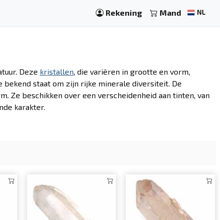
Rekening
Mand
NL
atuur. Deze
kristallen
, die variëren in grootte en vorm,
ie bekend staat om zijn rijke minerale diversiteit. De
rm. Ze beschikken over een verscheidenheid aan tinten, van
ende karakter.