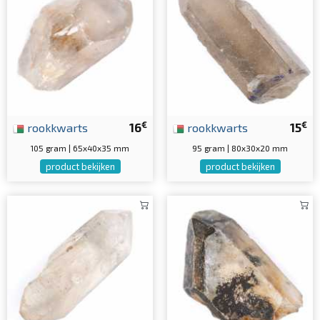
€
€
rookkwarts
16
rookkwarts
15
105 gram | 65x40x35 mm
95 gram | 80x30x20 mm
product bekijken
product bekijken