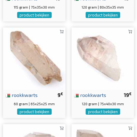
115 gram | 75x35x30 mm
120 gram | 80x35x35 mm
product bekijken
product bekijken
€
€
rookkwarts
9
rookkwarts
19
60 gram | 65x25x25 mm
120 gram | 75x40x30 mm
product bekijken
product bekijken