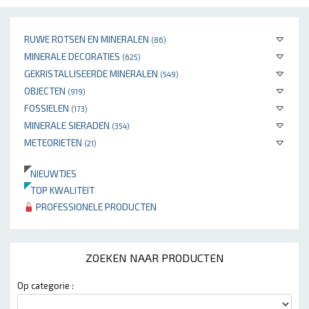
RUWE ROTSEN EN MINERALEN
(86)
MINERALE DECORATIES
(625)
GEKRISTALLISEERDE MINERALEN
(549)
OBJECTEN
(919)
FOSSIELEN
(173)
MINERALE SIERADEN
(354)
METEORIETEN
(21)
NIEUWTJES
TOP KWALITEIT
PROFESSIONELE PRODUCTEN
ZOEKEN NAAR PRODUCTEN
Op categorie :