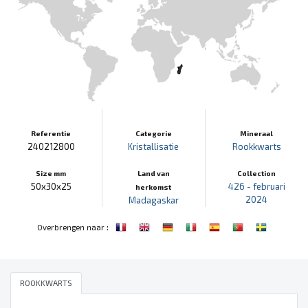
Referentie
Categorie
Mineraal
240212800
Kristallisatie
Rookkwarts
Size mm
Land van
Collection
50x30x25
426 - februari
herkomst
2024
Madagaskar
:
Overbrengen naar
ROOKKWARTS