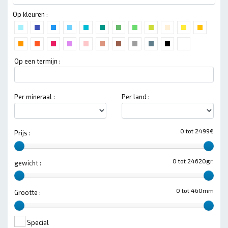
Op kleuren :
Op een termijn :
Per mineraal :
Per land :
0 tot 2499€
Prijs :
0 tot 24620gr.
gewicht :
0 tot 460mm
Grootte :
Special