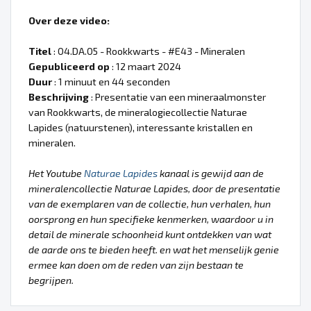
Over deze video:
Titel
: 04.DA.05 - Rookkwarts - #E43 - Mineralen
Gepubliceerd op
: 12 maart 2024
Duur
: 1 minuut en 44 seconden
Beschrijving
: Presentatie van een mineraalmonster
van Rookkwarts, de mineralogiecollectie Naturae
Lapides (natuurstenen), interessante kristallen en
mineralen.
Het Youtube
Naturae Lapides
kanaal is gewijd aan de
mineralencollectie Naturae Lapides, door de presentatie
van de exemplaren van de collectie, hun verhalen, hun
oorsprong en hun specifieke kenmerken, waardoor u in
detail de minerale schoonheid kunt ontdekken van wat
de aarde ons te bieden heeft. en wat het menselijk genie
ermee kan doen om de reden van zijn bestaan te
begrijpen.