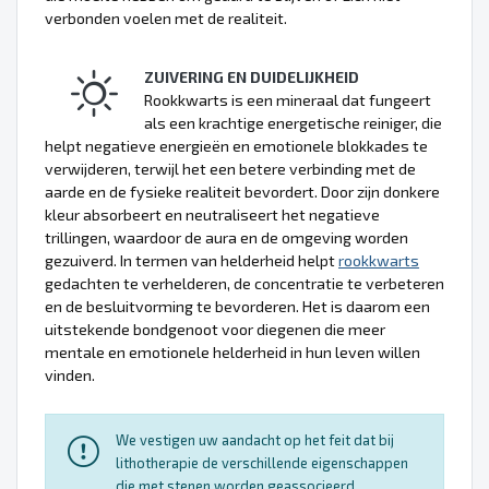
verbonden voelen met de realiteit.
ZUIVERING EN DUIDELIJKHEID
Rookkwarts is een mineraal dat fungeert
als een krachtige energetische reiniger, die
helpt negatieve energieën en emotionele blokkades te
verwijderen, terwijl het een betere verbinding met de
aarde en de fysieke realiteit bevordert. Door zijn donkere
kleur absorbeert en neutraliseert het negatieve
trillingen, waardoor de aura en de omgeving worden
gezuiverd. In termen van helderheid helpt
rookkwarts
gedachten te verhelderen, de concentratie te verbeteren
en de besluitvorming te bevorderen. Het is daarom een
uitstekende bondgenoot voor diegenen die meer
mentale en emotionele helderheid in hun leven willen
vinden.
We vestigen uw aandacht op het feit dat bij
lithotherapie de verschillende eigenschappen
die met stenen worden geassocieerd,