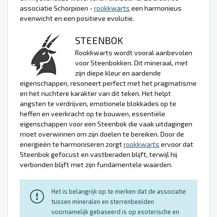
associatie Schorpioen -
rookkwarts
een harmonieus
evenwicht en een positieve evolutie.
STEENBOK
Rookkwarts wordt vooral aanbevolen
voor Steenbokken. Dit mineraal, met
zijn diepe kleur en aardende
eigenschappen, resoneert perfect met het pragmatisme
en het nuchtere karakter van dit teken. Het helpt
angsten te verdrijven, emotionele blokkades op te
heffen en veerkracht op te bouwen, essentiële
eigenschappen voor een Steenbok die vaak uitdagingen
moet overwinnen om zijn doelen te bereiken. Door de
energieën te harmoniseren zorgt
rookkwarts
ervoor dat
Steenbok gefocust en vastberaden blijft, terwijl hij
verbonden blijft met zijn fundamentele waarden.
Het is belangrijk op te merken dat de associatie
tussen mineralen en sterrenbeelden
voornamelijk gebaseerd is op esoterische en