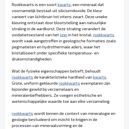
Rookkwarts is een soort
kwarts
, een mineraal dat
voornamelijk bestaat uit siliciumdioxide. De kleur
varieert van lichtbruin tot intens zwart. Deze unieke
kleuring ontstaat door blootstelling aan natuurlijke
straling in de aardkorst. Deze straling verandert de
oxidatietoestand van het
ijzer
in het kristal.
rookkwarts
wordt vaak aangetroffen in geologische formaties zoals
pegmatieten en hydrothermale aders, waar het
kristalliseert onder specifieke temperatuur- en
drukomstandigheden.
Wat de fysieke eigenschappen betreft, behoudt
rookkwarts
de karakteristieke hardheid van
kwarts
.
Grote, uniform gekleurde
rookkwarts
exemplaren zijn
bijzonder gewild bij verzamelaars en
mineralenliefhebbers. Ze voegen esthetische en
wetenschappelijke waarde toe aan elke verzameling.
rookkwarts
wordt binnen de context van mineralogie en
geologie bestudeerd om inzicht te krijgen in de
processen van mineraalvorming en de