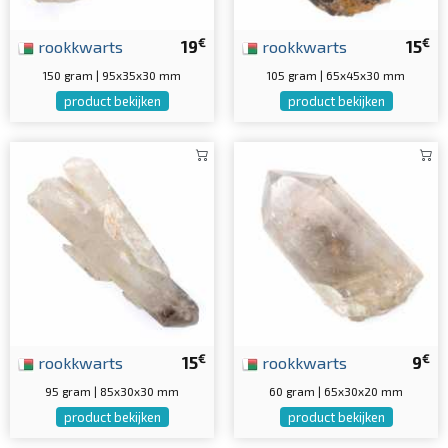
€
€
rookkwarts
19
rookkwarts
15
150 gram | 95x35x30 mm
105 gram | 65x45x30 mm
product bekijken
product bekijken
€
€
rookkwarts
15
rookkwarts
9
95 gram | 85x30x30 mm
60 gram | 65x30x20 mm
product bekijken
product bekijken