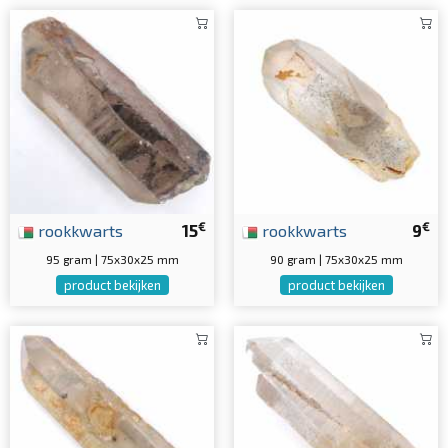
€
€
rookkwarts
15
rookkwarts
9
95 gram | 75x30x25 mm
90 gram | 75x30x25 mm
product bekijken
product bekijken