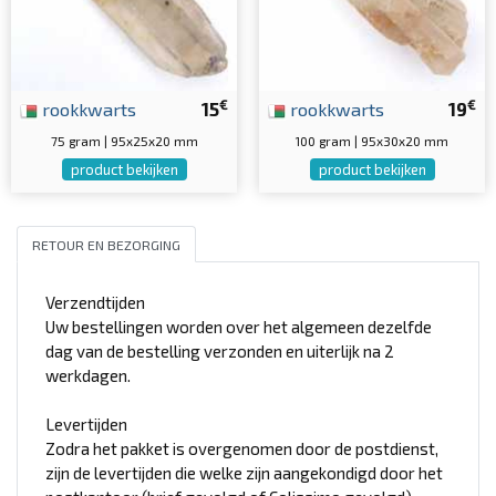
€
€
rookkwarts
15
rookkwarts
19
75 gram | 95x25x20 mm
100 gram | 95x30x20 mm
product bekijken
product bekijken
RETOUR EN BEZORGING
Verzendtijden
Uw bestellingen worden over het algemeen dezelfde
dag van de bestelling verzonden en uiterlijk na 2
werkdagen.
Levertijden
Zodra het pakket is overgenomen door de postdienst,
zijn de levertijden die welke zijn aangekondigd door het