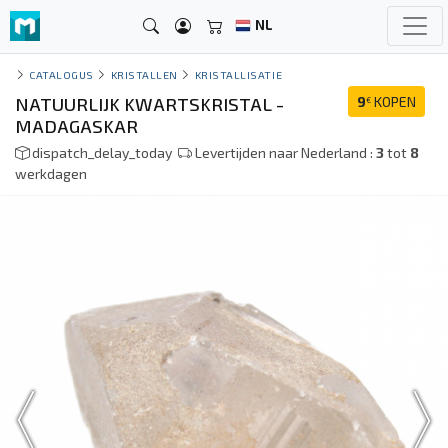
NL
CATALOGUS
KRISTALLEN
KRISTALLISATIE
NATUURLIJK KWARTSKRISTAL -
9
KOPEN
€
MADAGASKAR
dispatch_delay_today
Levertijden naar Nederland :
3
tot
8
werkdagen