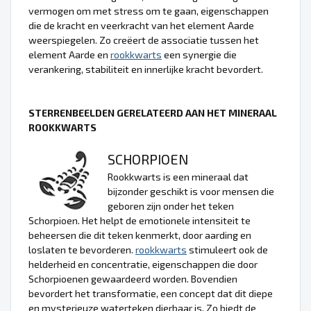
vermogen om met stress om te gaan, eigenschappen
die de kracht en veerkracht van het element Aarde
weerspiegelen. Zo creëert de associatie tussen het
element Aarde en
rookkwarts
een synergie die
verankering, stabiliteit en innerlijke kracht bevordert.
STERRENBEELDEN GERELATEERD AAN HET MINERAAL
ROOKKWARTS
SCHORPIOEN
Rookkwarts is een mineraal dat
bijzonder geschikt is voor mensen die
geboren zijn onder het teken
Schorpioen. Het helpt de emotionele intensiteit te
beheersen die dit teken kenmerkt, door aarding en
loslaten te bevorderen.
rookkwarts
stimuleert ook de
helderheid en concentratie, eigenschappen die door
Schorpioenen gewaardeerd worden. Bovendien
bevordert het transformatie, een concept dat dit diepe
en mysterieuze waterteken dierbaar is. Zo biedt de