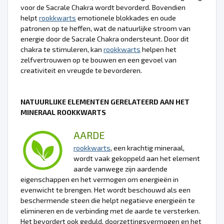
voor de Sacrale Chakra wordt bevorderd. Bovendien
helpt
rookkwarts
emotionele blokkades en oude
patronen op te heffen, wat de natuurlijke stroom van
energie door de Sacrale Chakra ondersteunt. Door dit
chakra te stimuleren, kan
rookkwarts
helpen het
zelfvertrouwen op te bouwen en een gevoel van
creativiteit en vreugde te bevorderen.
NATUURLIJKE ELEMENTEN GERELATEERD AAN HET
MINERAAL ROOKKWARTS
AARDE
rookkwarts
, een krachtig mineraal,
wordt vaak gekoppeld aan het element
aarde vanwege zijn aardende
eigenschappen en het vermogen om energieën in
evenwicht te brengen. Het wordt beschouwd als een
beschermende steen die helpt negatieve energieën te
elimineren en de verbinding met de aarde te versterken.
Het bevordert ook geduld, doorzettingsvermogen en het