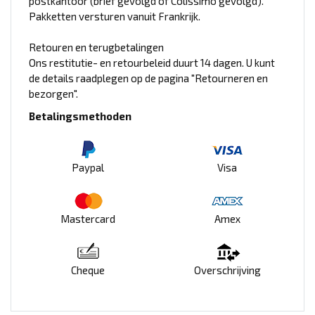
postkantoor (brief gevolgd of Colissimo gevolgd).
Pakketten versturen vanuit Frankrijk.
Retouren en terugbetalingen
Ons restitutie- en retourbeleid duurt 14 dagen. U kunt
de details raadplegen op de pagina "Retourneren en
bezorgen".
Betalingsmethoden
Paypal
Visa
Mastercard
Amex
Cheque
Overschrijving