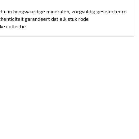
t u in hoogwaardige mineralen, zorgvuldig geselecteerd
henticiteit garandeert dat elk stuk rode
e collectie.