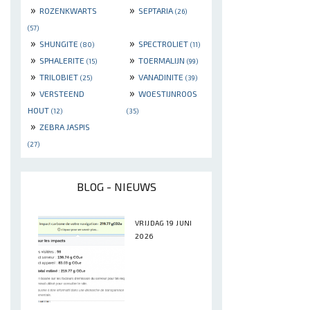
»
»
ROZENKWARTS
SEPTARIA
(26)
(57)
»
»
SHUNGITE
SPECTROLIET
(80)
(11)
»
»
SPHALERITE
TOERMALIJN
(15)
(99)
»
»
TRILOBIET
VANADINITE
(25)
(39)
»
»
VERSTEEND
WOESTIJNROOS
HOUT
(12)
(35)
»
ZEBRA JASPIS
(27)
BLOG - NIEUWS
VRIJDAG 19 JUNI
2026