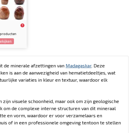
6 producten
ekijken
uit de minerale afzettingen van
Madagaskar
. Deze
nken is aan de aanwezigheid van hematietdeeltjes, wat
uurlijke variaties in kleur en textuur, waardoor elk
zijn visuele schoonheid, maar ook om zijn geologische
 om de complexe interne structuren van dit mineraal
otte en vorm, waardoor er voor verzamelaars en
huis of in een professionele omgeving tentoon te stellen