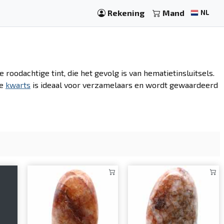
Rekening
Mand
NL
 roodachtige tint, die het gevolg is van hematietinsluitsels.
ze
kwarts
is ideaal voor verzamelaars en wordt gewaardeerd
s