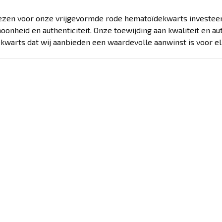
iezen voor onze vrijgevormde rode hematoïdekwarts investeer
oonheid en authenticiteit. Onze toewijding aan kwaliteit en aut
warts dat wij aanbieden een waardevolle aanwinst is voor elk