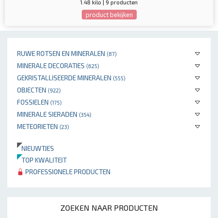
1.48 kilo | 9 producten
product bekijken
RUWE ROTSEN EN MINERALEN
(87)
MINERALE DECORATIES
(625)
GEKRISTALLISEERDE MINERALEN
(555)
OBJECTEN
(922)
FOSSIELEN
(175)
MINERALE SIERADEN
(354)
METEORIETEN
(23)
NIEUWTJES
TOP KWALITEIT
PROFESSIONELE PRODUCTEN
ZOEKEN NAAR PRODUCTEN