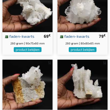
€
€
faden-kwarts
69
faden-kwarts
79
260 gram | 90x75x60 mm
260 gram | 80x80x65 mm
product bekijken
product bekijken