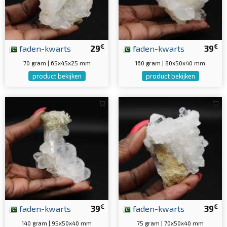
€
€
faden-kwarts
29
faden-kwarts
39
70 gram | 65x45x25 mm
160 gram | 80x50x40 mm
product bekijken
product bekijken
€
€
faden-kwarts
39
faden-kwarts
39
140 gram | 95x50x40 mm
75 gram | 70x50x40 mm