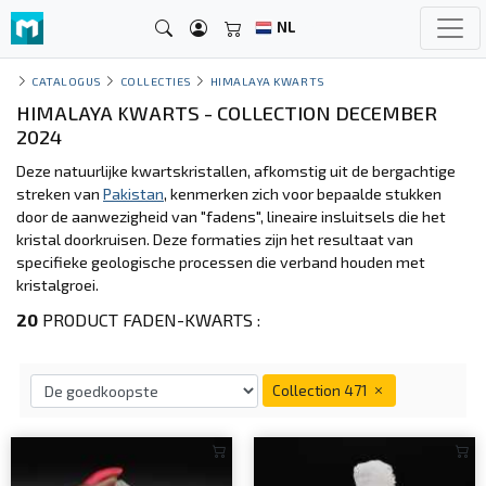
NL
CATALOGUS
COLLECTIES
HIMALAYA KWARTS
HIMALAYA KWARTS - COLLECTION DECEMBER
2024
Deze natuurlijke kwartskristallen, afkomstig uit de bergachtige
streken van
Pakistan
, kenmerken zich voor bepaalde stukken
door de aanwezigheid van "fadens", lineaire insluitsels die het
kristal doorkruisen. Deze formaties zijn het resultaat van
specifieke geologische processen die verband houden met
kristalgroei.
20
PRODUCT FADEN-KWARTS :
Collection 471