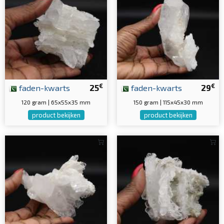
€
€
faden-kwarts
25
faden-kwarts
29
120 gram | 65x55x35 mm
150 gram | 115x45x30 mm
product bekijken
product bekijken