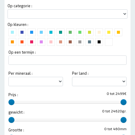
Op categorie :
Op kleuren :
Op een termijn :
Per mineraal :
Per land :
0 tot 2499€
Prijs :
0 tot 24620gr.
gewicht :
0 tot 460mm
Grootte :