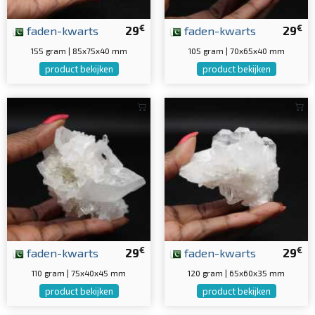
€
€
faden-kwarts
29
faden-kwarts
29
155 gram | 85x75x40 mm
105 gram | 70x65x40 mm
product bekijken
product bekijken
€
€
faden-kwarts
29
faden-kwarts
29
110 gram | 75x40x45 mm
120 gram | 65x60x35 mm
product bekijken
product bekijken