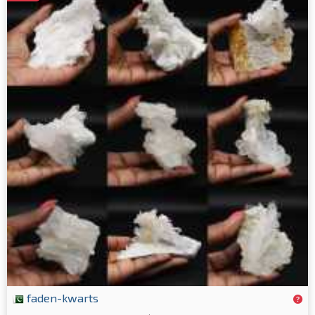
faden-kwarts