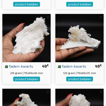
product bekijken
product bekijken
€
€
faden-kwarts
49
faden-kwarts
49
210 gram | 115x60x40 mm
120 gram | 110x60x35 mm
product bekijken
product bekijken