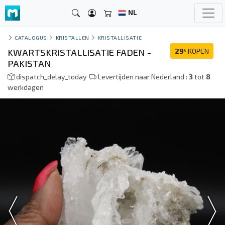
NL
CATALOGUS
KRISTALLEN
KRISTALLISATIE
KWARTSKRISTALLISATIE FADEN -
29
KOPEN
€
PAKISTAN
dispatch_delay_today
Levertijden naar Nederland :
3
tot
8
werkdagen