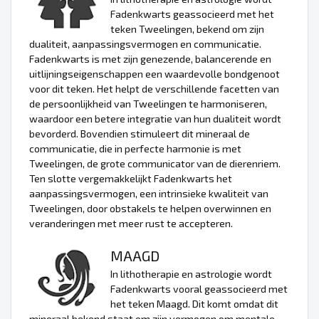
Fadenkwarts geassocieerd met het
teken Tweelingen, bekend om zijn
dualiteit, aanpassingsvermogen en communicatie.
Fadenkwarts is met zijn genezende, balancerende en
uitlijningseigenschappen een waardevolle bondgenoot
voor dit teken. Het helpt de verschillende facetten van
de persoonlijkheid van Tweelingen te harmoniseren,
waardoor een betere integratie van hun dualiteit wordt
bevorderd. Bovendien stimuleert dit mineraal de
communicatie, die in perfecte harmonie is met
Tweelingen, de grote communicator van de dierenriem.
Ten slotte vergemakkelijkt Fadenkwarts het
aanpassingsvermogen, een intrinsieke kwaliteit van
Tweelingen, door obstakels te helpen overwinnen en
veranderingen met meer rust te accepteren.
MAAGD
In lithotherapie en astrologie wordt
Fadenkwarts vooral geassocieerd met
het teken Maagd. Dit komt omdat dit
mineraal bekend staat om zijn vermogen om mentale