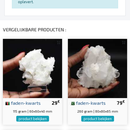
oplevert.
VERGELIJKBARE PRODUCTEN :
€
€
faden-kwarts
29
faden-kwarts
79
115 gram | 60x60x40 mm
260 gram | 80x80x65 mm
product bekijken
product bekijken