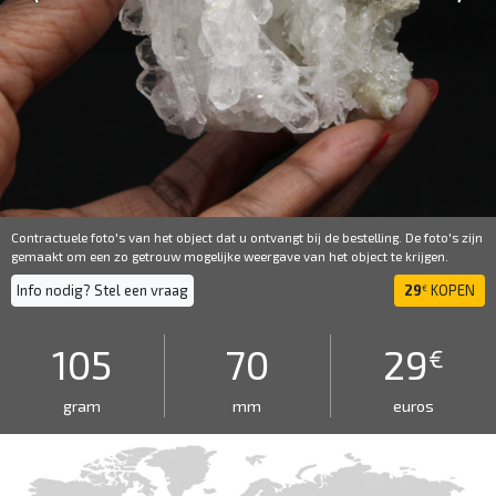
Contractuele foto's van het object dat u ontvangt bij de bestelling. De foto's zijn
gemaakt om een ​​zo getrouw mogelijke weergave van het object te krijgen.
Info nodig? Stel een vraag
29
KOPEN
€
105
70
29
€
gram
mm
euros