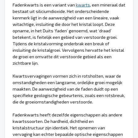
Fadenkwarts is een variant van
kwarts
, een mineraal dat
bestaat uit siliciumdioxide. Het onderscheidende
kenmerk ligt in de aanwezigheid van een lineaire, vaak
witachtige, insluiting die door het kristal loopt. Deze
opname, in het Duits ‘faden’ genoemd, wat ‘draad’
betekent, is feitelijk een gebied van verstoorde groei.
Tijdens de kristalvorming onderbrak een breuk of
insluiting de kristalgroei. Vervolgens hervatte het kristal
de groei en omvatte dit verstoorde gebied als een
zichtbare lijn.
Kwartsvervagingen vormen zich in rotsholten, waar de
omstandigheden een langzame, ordelijke groei mogelijk
maakten. De aanwezigheid van de faden duidt op een
specifieke geologische gebeurtenis, zoals een rotsbreuk,
die de groeiomstandigheden verstoorde.
Fadenkwarts heeft dezelfde eigenschappen als andere
kwartssoorten. De hardheid, dichtheid en
kristalstructuur zijn identiek. Het opnemen van
vervaging kan echter bepaalde optische eigenschappen