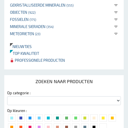
GEKRISTALLISEERDE MINERALEN
(555)
OBJECTEN
(922)
FOSSIELEN
(175)
MINERALE SIERADEN
(354)
METEORIETEN
(23)
NIEUWTJES
TOP KWALITEIT
PROFESSIONELE PRODUCTEN
ZOEKEN NAAR PRODUCTEN
Op categorie :
Op kleuren :