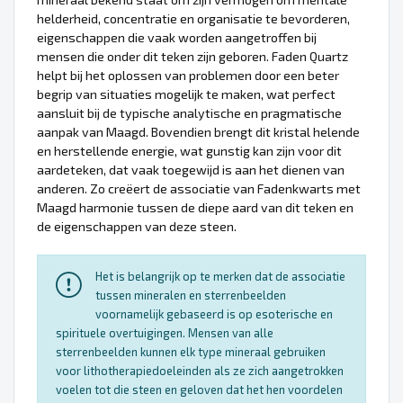
helderheid, concentratie en organisatie te bevorderen,
eigenschappen die vaak worden aangetroffen bij
mensen die onder dit teken zijn geboren. Faden Quartz
helpt bij het oplossen van problemen door een beter
begrip van situaties mogelijk te maken, wat perfect
aansluit bij de typische analytische en pragmatische
aanpak van Maagd. Bovendien brengt dit kristal helende
en herstellende energie, wat gunstig kan zijn voor dit
aardeteken, dat vaak toegewijd is aan het dienen van
anderen. Zo creëert de associatie van Fadenkwarts met
Maagd harmonie tussen de diepe aard van dit teken en
de eigenschappen van deze steen.
Het is belangrijk op te merken dat de associatie
tussen mineralen en sterrenbeelden
voornamelijk gebaseerd is op esoterische en
spirituele overtuigingen. Mensen van alle
sterrenbeelden kunnen elk type mineraal gebruiken
voor lithotherapiedoeleinden als ze zich aangetrokken
voelen tot die steen en geloven dat het hen voordelen