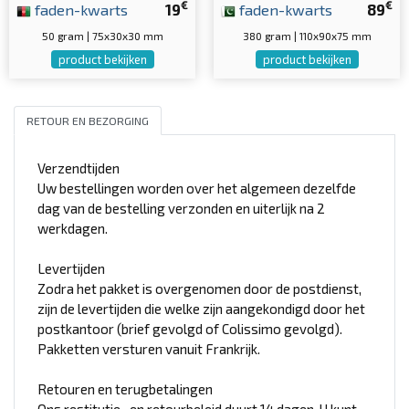
€
€
faden-kwarts
19
faden-kwarts
89
50 gram | 75x30x30 mm
380 gram | 110x90x75 mm
product bekijken
product bekijken
RETOUR EN BEZORGING
Verzendtijden
Uw bestellingen worden over het algemeen dezelfde
dag van de bestelling verzonden en uiterlijk na 2
werkdagen.
Levertijden
Zodra het pakket is overgenomen door de postdienst,
zijn de levertijden die welke zijn aangekondigd door het
postkantoor (brief gevolgd of Colissimo gevolgd).
Pakketten versturen vanuit Frankrijk.
Retouren en terugbetalingen