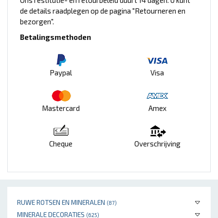
Ons restitutie- en retourbeleid duurt 14 dagen. U kunt
de details raadplegen op de pagina "Retourneren en
bezorgen".
Betalingsmethoden
Paypal
Visa
Mastercard
Amex
Cheque
Overschrijving
RUWE ROTSEN EN MINERALEN
(87)
MINERALE DECORATIES
(625)