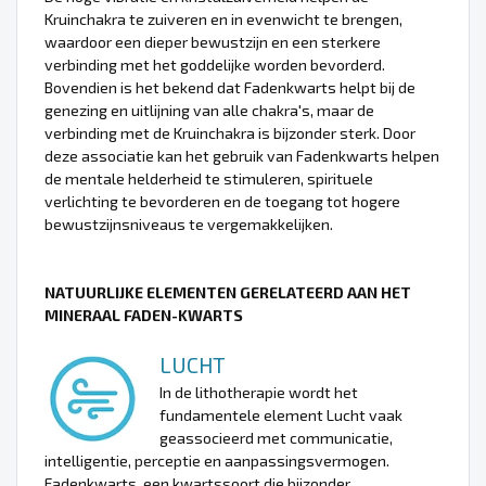
Kruinchakra te zuiveren en in evenwicht te brengen,
waardoor een dieper bewustzijn en een sterkere
verbinding met het goddelijke worden bevorderd.
Bovendien is het bekend dat Fadenkwarts helpt bij de
genezing en uitlijning van alle chakra's, maar de
verbinding met de Kruinchakra is bijzonder sterk. Door
deze associatie kan het gebruik van Fadenkwarts helpen
de mentale helderheid te stimuleren, spirituele
verlichting te bevorderen en de toegang tot hogere
bewustzijnsniveaus te vergemakkelijken.
NATUURLIJKE ELEMENTEN GERELATEERD AAN HET
MINERAAL FADEN-KWARTS
LUCHT
In de lithotherapie wordt het
fundamentele element Lucht vaak
geassocieerd met communicatie,
intelligentie, perceptie en aanpassingsvermogen.
Fadenkwarts, een kwartssoort die bijzonder