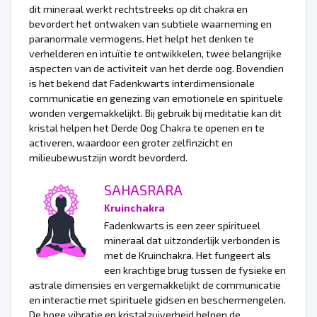
dit mineraal werkt rechtstreeks op dit chakra en
bevordert het ontwaken van subtiele waarneming en
paranormale vermogens. Het helpt het denken te
verhelderen en intuïtie te ontwikkelen, twee belangrijke
aspecten van de activiteit van het derde oog. Bovendien
is het bekend dat Fadenkwarts interdimensionale
communicatie en genezing van emotionele en spirituele
wonden vergemakkelijkt. Bij gebruik bij meditatie kan dit
kristal helpen het Derde Oog Chakra te openen en te
activeren, waardoor een groter zelfinzicht en
milieubewustzijn wordt bevorderd.
SAHASRARA
Kruinchakra
Fadenkwarts is een zeer spiritueel
mineraal dat uitzonderlijk verbonden is
met de Kruinchakra. Het fungeert als
een krachtige brug tussen de fysieke en
astrale dimensies en vergemakkelijkt de communicatie
en interactie met spirituele gidsen en beschermengelen.
De hoge vibratie en kristalzuiverheid helpen de