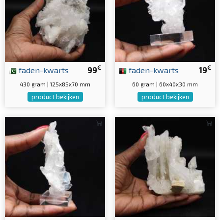
€
€
faden-kwarts
99
faden-kwarts
19
430 gram | 125x85x70 mm
60 gram | 60x40x30 mm
product bekijken
product bekijken