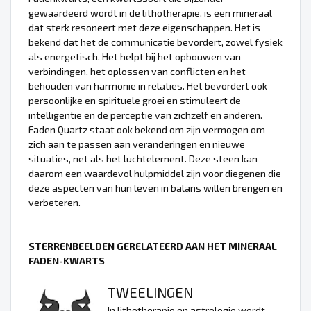
gewaardeerd wordt in de lithotherapie, is een mineraal
dat sterk resoneert met deze eigenschappen. Het is
bekend dat het de communicatie bevordert, zowel fysiek
als energetisch. Het helpt bij het opbouwen van
verbindingen, het oplossen van conflicten en het
behouden van harmonie in relaties. Het bevordert ook
persoonlijke en spirituele groei en stimuleert de
intelligentie en de perceptie van zichzelf en anderen.
Faden Quartz staat ook bekend om zijn vermogen om
zich aan te passen aan veranderingen en nieuwe
situaties, net als het luchtelement. Deze steen kan
daarom een waardevol hulpmiddel zijn voor diegenen die
deze aspecten van hun leven in balans willen brengen en
verbeteren.
STERRENBEELDEN GERELATEERD AAN HET MINERAAL
FADEN-KWARTS
TWEELINGEN
In lithotherapie en astrologie wordt