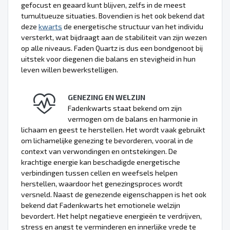
gefocust en geaard kunt blijven, zelfs in de meest
tumultueuze situaties. Bovendien is het ook bekend dat
deze
kwarts
de energetische structuur van het individu
versterkt, wat bijdraagt aan de stabiliteit van zijn wezen
op alle niveaus. Faden Quartz is dus een bondgenoot bij
uitstek voor diegenen die balans en stevigheid in hun
leven willen bewerkstelligen.
GENEZING EN WELZIJN
Fadenkwarts staat bekend om zijn
vermogen om de balans en harmonie in
lichaam en geest te herstellen. Het wordt vaak gebruikt
om lichamelijke genezing te bevorderen, vooral in de
context van verwondingen en ontstekingen. De
krachtige energie kan beschadigde energetische
verbindingen tussen cellen en weefsels helpen
herstellen, waardoor het genezingsproces wordt
versneld. Naast de genezende eigenschappen is het ook
bekend dat Fadenkwarts het emotionele welzijn
bevordert. Het helpt negatieve energieën te verdrijven,
stress en angst te verminderen en innerlijke vrede te