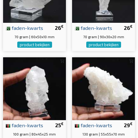
€
€
faden-kwarts
26
faden-kwarts
26
70 gram | 60x50x10 mm
70 gram | 90x30x20 mm
product bekijken
product bekijken
€
€
faden-kwarts
25
faden-kwarts
29
100 gram | 80x45x25 mm
130 gram | 55x55x70 mm