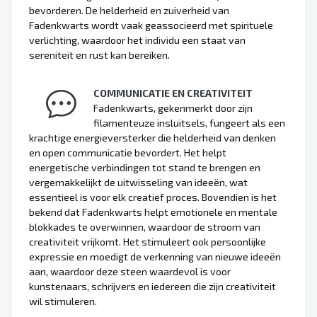
bevorderen. De helderheid en zuiverheid van
Fadenkwarts wordt vaak geassocieerd met spirituele
verlichting, waardoor het individu een staat van
sereniteit en rust kan bereiken.
COMMUNICATIE EN CREATIVITEIT
Fadenkwarts, gekenmerkt door zijn
filamenteuze insluitsels, fungeert als een
krachtige energieversterker die helderheid van denken
en open communicatie bevordert. Het helpt
energetische verbindingen tot stand te brengen en
vergemakkelijkt de uitwisseling van ideeën, wat
essentieel is voor elk creatief proces. Bovendien is het
bekend dat Fadenkwarts helpt emotionele en mentale
blokkades te overwinnen, waardoor de stroom van
creativiteit vrijkomt. Het stimuleert ook persoonlijke
expressie en moedigt de verkenning van nieuwe ideeën
aan, waardoor deze steen waardevol is voor
kunstenaars, schrijvers en iedereen die zijn creativiteit
wil stimuleren.