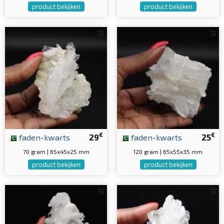
product bekijken
product bekijken
€
€
faden-kwarts
29
faden-kwarts
25
70 gram | 65x45x25 mm
120 gram | 65x55x35 mm
product bekijken
product bekijken