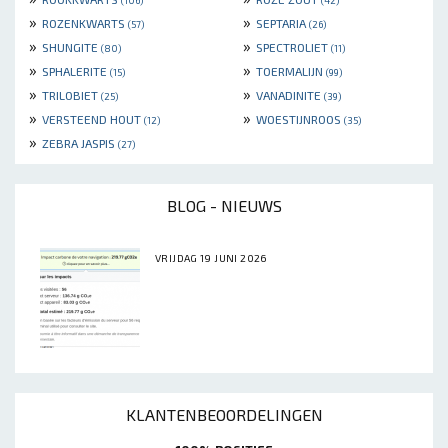
»
»
ROZENKWARTS
SEPTARIA
(57)
(26)
»
»
SHUNGITE
SPECTROLIET
(80)
(11)
»
»
SPHALERITE
TOERMALIJN
(15)
(99)
»
»
TRILOBIET
VANADINITE
(25)
(39)
»
»
VERSTEEND HOUT
WOESTIJNROOS
(12)
(35)
»
ZEBRA JASPIS
(27)
BLOG - NIEUWS
VRIJDAG 19 JUNI 2026
KLANTENBEOORDELINGEN