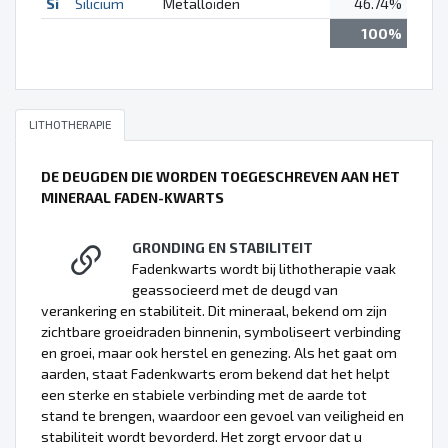
Si
Silicium
Metalloïden
46.74%
100%
LITHOTHERAPIE
DE DEUGDEN DIE WORDEN TOEGESCHREVEN AAN HET
MINERAAL FADEN-KWARTS
GRONDING EN STABILITEIT
Fadenkwarts wordt bij lithotherapie vaak
geassocieerd met de deugd van
verankering en stabiliteit. Dit mineraal, bekend om zijn
zichtbare groeidraden binnenin, symboliseert verbinding
en groei, maar ook herstel en genezing. Als het gaat om
aarden, staat Fadenkwarts erom bekend dat het helpt
een sterke en stabiele verbinding met de aarde tot
stand te brengen, waardoor een gevoel van veiligheid en
stabiliteit wordt bevorderd. Het zorgt ervoor dat u