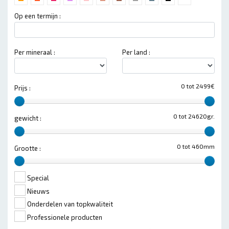
Op een termijn :
Per mineraal :
Per land :
0 tot 2499€
Prijs :
0 tot 24620gr.
gewicht :
0 tot 460mm
Grootte :
Special
Nieuws
Onderdelen van topkwaliteit
Professionele producten