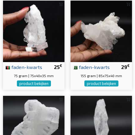
€
€
faden-kwarts
25
faden-kwarts
29
75 gram | 75x40x35 mm
155 gram | 85x75x40 mm
product bekijken
product bekijken