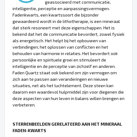
geassocieerd met communicatie,
intelligentie, perceptie en aanpassingsvermogen.
Fadenkwarts, een kwartssoort die bijzonder
gewaardeerd wordt in de lithotherapie, is een mineraal
dat sterk resoneert met deze eigenschappen. Het is
bekend dat het de communicatie bevordert, zowel fysiek
als energetisch. Het helpt bij het opbouwen van
verbindingen, het oplossen van conflicten en het
behouden van harmonie in relaties. Het bevordert ook
persoonlijke en spirituele groei en stimuleert de
intelligentie en de perceptie van zichzelf en anderen.
Faden Quartz staat ook bekend om zijn vermogen om
zich aan te passen aan veranderingen en nieuwe
situaties, net als het luchtelement. Deze steen kan
daarom een waardevol hulpmiddel zijn voor diegenen die
deze aspecten van hun leven in balans willen brengen en
verbeteren.
STERRENBEELDEN GERELATEERD AAN HET MINERAAL
FADEN-KWARTS