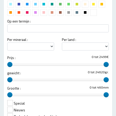
Op een termijn :
Per mineraal :
Per land :
0 tot 2499€
Prijs :
0 tot 24620gr.
gewicht :
0 tot 460mm
Grootte :
Special
Nieuws