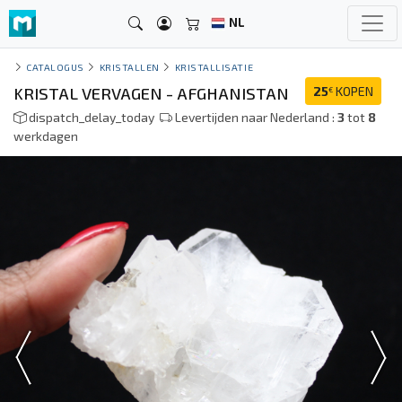
NL
CATALOGUS
KRISTALLEN
KRISTALLISATIE
KRISTAL VERVAGEN - AFGHANISTAN
25
KOPEN
€
dispatch_delay_today
Levertijden naar Nederland :
3
tot
8
werkdagen