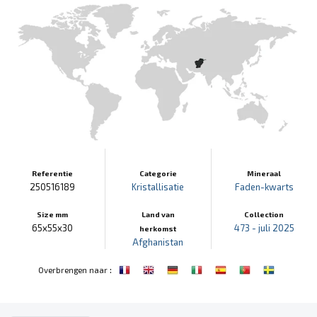
Referentie
Categorie
Mineraal
250516189
Kristallisatie
Faden-kwarts
Size mm
Land van
Collection
65x55x30
473 - juli 2025
herkomst
Afghanistan
:
Overbrengen naar