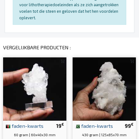
voor lithotherapiedoeleinden als ze zich aangetrokken
voelen tot die steen en geloven dat het hen voordelen
oplevert.
VERGELIJKBARE PRODUCTEN :
€
€
faden-kwarts
19
faden-kwarts
99
60 gram | 60x40x30 mm
430 gram | 125x85x70 mm