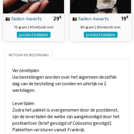
€
€
faden-kwarts
29
faden-kwarts
19
70 gram | 65x45x40 mm
80 gram | 65x40x30 mm
product bekijken
product bekijken
RETOUR EN BEZORGING
Verzendtijden
Uw bestellingen worden over het algemeen dezelfde
dag van de bestelling verzonden en uiterlijk na 2
werkdagen.
Levertijden
Zodra het pakket is overgenomen door de postdienst,
zijn de levertijden die welke zijn aangekondigd door het
postkantoor (brief gevolgd of Colissimo gevolgd).
Pakketten versturen vanuit Frankrijk.