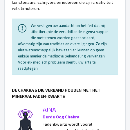
kunstenaars, schrijvers en iedereen die zijn creativiteit
wil stimuleren.
We vestigen uw aandacht op het feit dat bij
lithotherapie de verschillende eigenschappen
die met stenen worden geassocieerd,
afkomstig zijn van tradities en overtuigingen. Ze zijn
niet wetenschappelijk bewezen en kunnen op geen
enkele manier de medische behandeling vervangen.
Voor elk medisch probleem dient u uw arts te
raadplegen.
DE CHAKRA'S DIE VERBAND HOUDEN MET HET
MINERAAL FADEN-KWARTS
AJNA
Derde Oog Chakra
Fadenkwarts wordt vooral