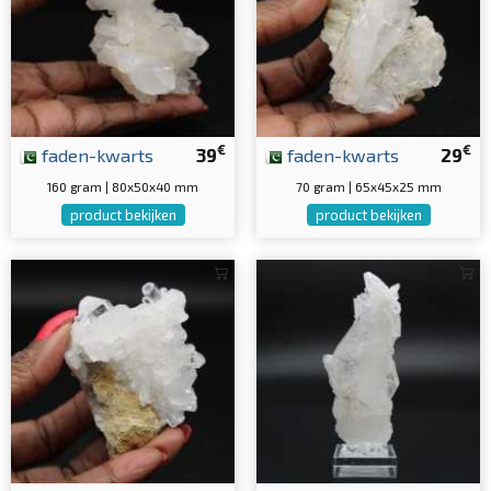
€
€
faden-kwarts
39
faden-kwarts
29
160 gram | 80x50x40 mm
70 gram | 65x45x25 mm
product bekijken
product bekijken