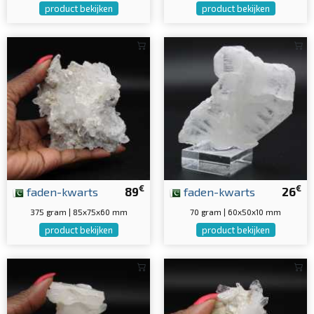
product bekijken
product bekijken
€
€
faden-kwarts
89
faden-kwarts
26
375 gram | 85x75x60 mm
70 gram | 60x50x10 mm
product bekijken
product bekijken