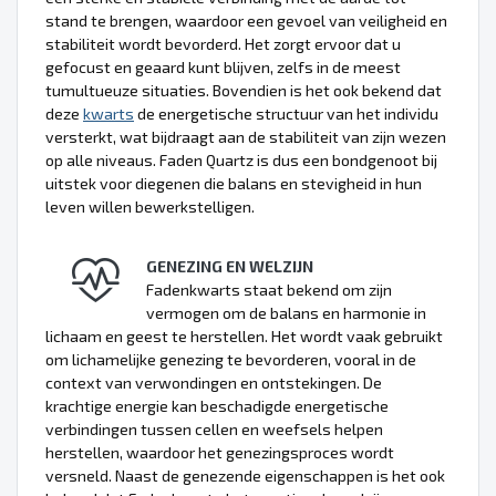
stand te brengen, waardoor een gevoel van veiligheid en
stabiliteit wordt bevorderd. Het zorgt ervoor dat u
gefocust en geaard kunt blijven, zelfs in de meest
tumultueuze situaties. Bovendien is het ook bekend dat
deze
kwarts
de energetische structuur van het individu
versterkt, wat bijdraagt aan de stabiliteit van zijn wezen
op alle niveaus. Faden Quartz is dus een bondgenoot bij
uitstek voor diegenen die balans en stevigheid in hun
leven willen bewerkstelligen.
GENEZING EN WELZIJN
Fadenkwarts staat bekend om zijn
vermogen om de balans en harmonie in
lichaam en geest te herstellen. Het wordt vaak gebruikt
om lichamelijke genezing te bevorderen, vooral in de
context van verwondingen en ontstekingen. De
krachtige energie kan beschadigde energetische
verbindingen tussen cellen en weefsels helpen
herstellen, waardoor het genezingsproces wordt
versneld. Naast de genezende eigenschappen is het ook