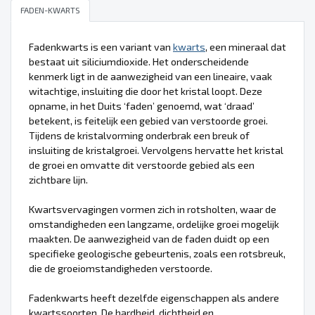
FADEN-KWARTS
Fadenkwarts is een variant van
kwarts
, een mineraal dat
bestaat uit siliciumdioxide. Het onderscheidende
kenmerk ligt in de aanwezigheid van een lineaire, vaak
witachtige, insluiting die door het kristal loopt. Deze
opname, in het Duits ‘faden’ genoemd, wat ‘draad’
betekent, is feitelijk een gebied van verstoorde groei.
Tijdens de kristalvorming onderbrak een breuk of
insluiting de kristalgroei. Vervolgens hervatte het kristal
de groei en omvatte dit verstoorde gebied als een
zichtbare lijn.
Kwartsvervagingen vormen zich in rotsholten, waar de
omstandigheden een langzame, ordelijke groei mogelijk
maakten. De aanwezigheid van de faden duidt op een
specifieke geologische gebeurtenis, zoals een rotsbreuk,
die de groeiomstandigheden verstoorde.
Fadenkwarts heeft dezelfde eigenschappen als andere
kwartssoorten. De hardheid, dichtheid en