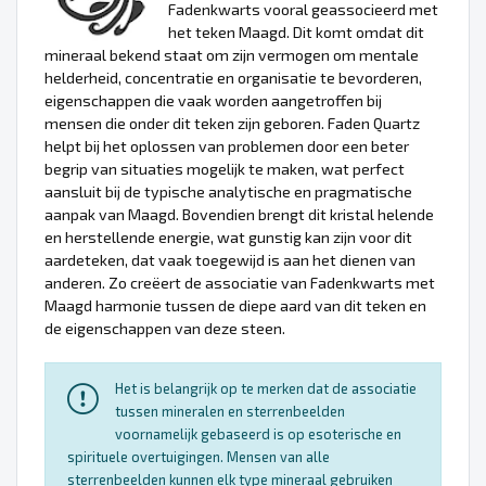
Fadenkwarts vooral geassocieerd met
het teken Maagd. Dit komt omdat dit
mineraal bekend staat om zijn vermogen om mentale
helderheid, concentratie en organisatie te bevorderen,
eigenschappen die vaak worden aangetroffen bij
mensen die onder dit teken zijn geboren. Faden Quartz
helpt bij het oplossen van problemen door een beter
begrip van situaties mogelijk te maken, wat perfect
aansluit bij de typische analytische en pragmatische
aanpak van Maagd. Bovendien brengt dit kristal helende
en herstellende energie, wat gunstig kan zijn voor dit
aardeteken, dat vaak toegewijd is aan het dienen van
anderen. Zo creëert de associatie van Fadenkwarts met
Maagd harmonie tussen de diepe aard van dit teken en
de eigenschappen van deze steen.
Het is belangrijk op te merken dat de associatie
tussen mineralen en sterrenbeelden
voornamelijk gebaseerd is op esoterische en
spirituele overtuigingen. Mensen van alle
sterrenbeelden kunnen elk type mineraal gebruiken