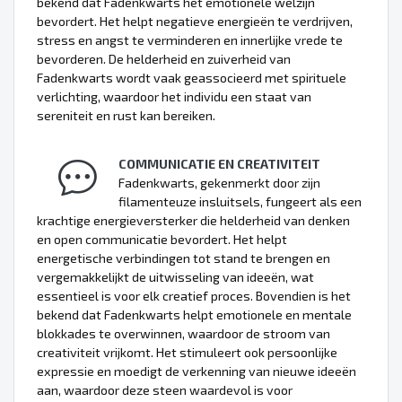
bekend dat Fadenkwarts het emotionele welzijn
bevordert. Het helpt negatieve energieën te verdrijven,
stress en angst te verminderen en innerlijke vrede te
bevorderen. De helderheid en zuiverheid van
Fadenkwarts wordt vaak geassocieerd met spirituele
verlichting, waardoor het individu een staat van
sereniteit en rust kan bereiken.
COMMUNICATIE EN CREATIVITEIT
Fadenkwarts, gekenmerkt door zijn
filamenteuze insluitsels, fungeert als een
krachtige energieversterker die helderheid van denken
en open communicatie bevordert. Het helpt
energetische verbindingen tot stand te brengen en
vergemakkelijkt de uitwisseling van ideeën, wat
essentieel is voor elk creatief proces. Bovendien is het
bekend dat Fadenkwarts helpt emotionele en mentale
blokkades te overwinnen, waardoor de stroom van
creativiteit vrijkomt. Het stimuleert ook persoonlijke
expressie en moedigt de verkenning van nieuwe ideeën
aan, waardoor deze steen waardevol is voor