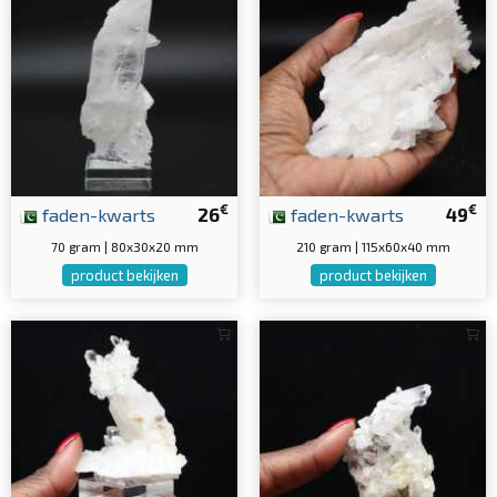
€
€
faden-kwarts
26
faden-kwarts
49
70 gram | 80x30x20 mm
210 gram | 115x60x40 mm
product bekijken
product bekijken