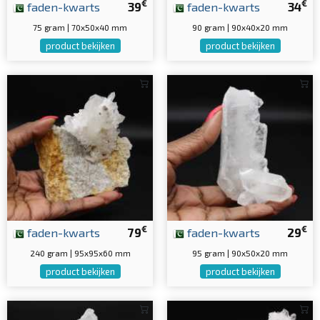
€
€
faden-kwarts
39
faden-kwarts
34
75 gram | 70x50x40 mm
90 gram | 90x40x20 mm
product bekijken
product bekijken
€
€
faden-kwarts
79
faden-kwarts
29
240 gram | 95x95x60 mm
95 gram | 90x50x20 mm
product bekijken
product bekijken