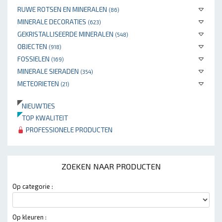
RUWE ROTSEN EN MINERALEN
(86)
MINERALE DECORATIES
(623)
GEKRISTALLISEERDE MINERALEN
(548)
OBJECTEN
(918)
FOSSIELEN
(169)
MINERALE SIERADEN
(354)
METEORIETEN
(21)
NIEUWTJES
TOP KWALITEIT
PROFESSIONELE PRODUCTEN
ZOEKEN NAAR PRODUCTEN
Op categorie :
Op kleuren :