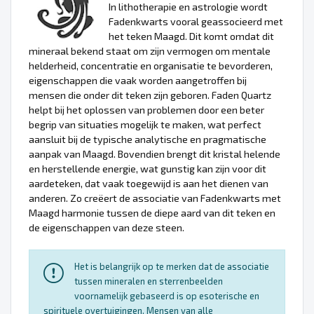
In lithotherapie en astrologie wordt
Fadenkwarts vooral geassocieerd met
het teken Maagd. Dit komt omdat dit
mineraal bekend staat om zijn vermogen om mentale
helderheid, concentratie en organisatie te bevorderen,
eigenschappen die vaak worden aangetroffen bij
mensen die onder dit teken zijn geboren. Faden Quartz
helpt bij het oplossen van problemen door een beter
begrip van situaties mogelijk te maken, wat perfect
aansluit bij de typische analytische en pragmatische
aanpak van Maagd. Bovendien brengt dit kristal helende
en herstellende energie, wat gunstig kan zijn voor dit
aardeteken, dat vaak toegewijd is aan het dienen van
anderen. Zo creëert de associatie van Fadenkwarts met
Maagd harmonie tussen de diepe aard van dit teken en
de eigenschappen van deze steen.
Het is belangrijk op te merken dat de associatie
tussen mineralen en sterrenbeelden
voornamelijk gebaseerd is op esoterische en
spirituele overtuigingen. Mensen van alle