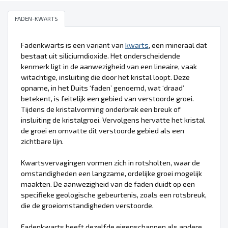
FADEN-KWARTS
Fadenkwarts is een variant van
kwarts
, een mineraal dat
bestaat uit siliciumdioxide. Het onderscheidende
kenmerk ligt in de aanwezigheid van een lineaire, vaak
witachtige, insluiting die door het kristal loopt. Deze
opname, in het Duits ‘faden’ genoemd, wat ‘draad’
betekent, is feitelijk een gebied van verstoorde groei.
Tijdens de kristalvorming onderbrak een breuk of
insluiting de kristalgroei. Vervolgens hervatte het kristal
de groei en omvatte dit verstoorde gebied als een
zichtbare lijn.
Kwartsvervagingen vormen zich in rotsholten, waar de
omstandigheden een langzame, ordelijke groei mogelijk
maakten. De aanwezigheid van de faden duidt op een
specifieke geologische gebeurtenis, zoals een rotsbreuk,
die de groeiomstandigheden verstoorde.
Fadenkwarts heeft dezelfde eigenschappen als andere