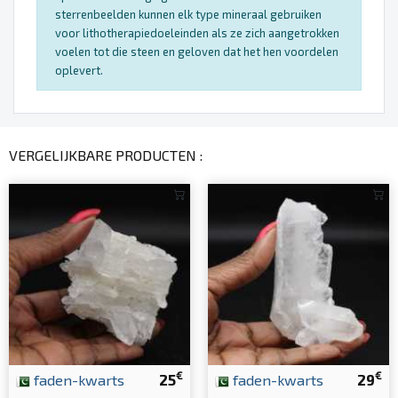
sterrenbeelden kunnen elk type mineraal gebruiken
voor lithotherapiedoeleinden als ze zich aangetrokken
voelen tot die steen en geloven dat het hen voordelen
oplevert.
VERGELIJKBARE PRODUCTEN :
€
€
faden-kwarts
25
faden-kwarts
29