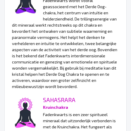
Fadenkwarts wordt vooral
geassocieerd met het Derde Oog-
chakra, het centrum van intuïtie en
helderziendheid. De trillingsenergie van
dit mineraal werkt rechtstreeks op dit chakra en
bevordert het ontwaken van subtiele waarneming en
paranormale vermogens. Het helpt het denken te
verhelderen en intuïtie te ontwikkelen, twee belangrijke
aspecten van de activiteit van het derde oog. Bovendien
is het bekend dat Fadenkwarts interdimensionale
communicatie en genezing van emotionele en spirituele
wonden vergemakkelijkt. Bij gebruik bij meditatie kan dit
kristal helpen het Derde Oog Chakra te openen en te
activeren, waardoor een groter zelfinzicht en
milieubewustzijn wordt bevorderd.
SAHASRARA
Kruinchakra
Fadenkwarts is een zeer spiritueel
mineraal dat uitzonderlijk verbonden is
met de Kruinchakra. Het fungeert als