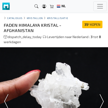
NL
CATALOGUS
KRISTALLEN
KRISTALLISATIE
FADEN HIMALAYA KRISTAL -
35
KOPEN
€
AFGHANISTAN
dispatch_delay_today
Levertijden naar Nederland :
3
tot
8
werkdagen