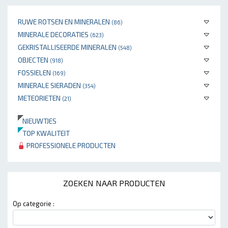
RUWE ROTSEN EN MINERALEN
(86)
MINERALE DECORATIES
(623)
GEKRISTALLISEERDE MINERALEN
(548)
OBJECTEN
(918)
FOSSIELEN
(169)
MINERALE SIERADEN
(354)
METEORIETEN
(21)
NIEUWTJES
TOP KWALITEIT
PROFESSIONELE PRODUCTEN
ZOEKEN NAAR PRODUCTEN
Op categorie :