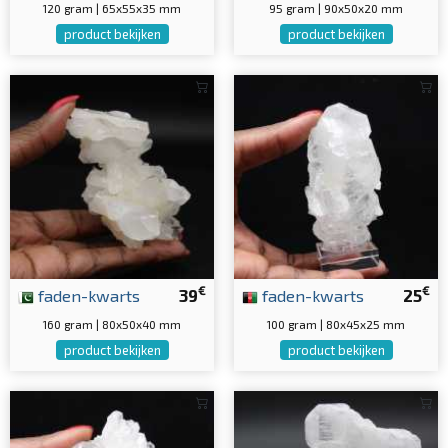
120 gram | 65x55x35 mm
95 gram | 90x50x20 mm
product bekijken
product bekijken
€
€
faden-kwarts
39
faden-kwarts
25
160 gram | 80x50x40 mm
100 gram | 80x45x25 mm
product bekijken
product bekijken