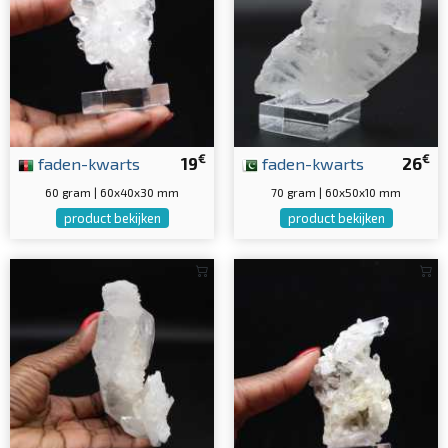
€
€
faden-kwarts
19
faden-kwarts
26
60 gram | 60x40x30 mm
70 gram | 60x50x10 mm
product bekijken
product bekijken