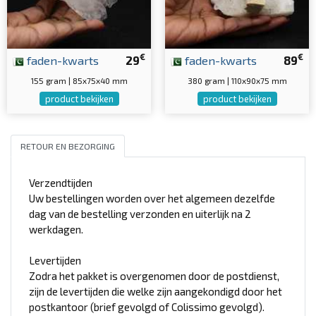
€
€
faden-kwarts
29
faden-kwarts
89
155 gram | 85x75x40 mm
380 gram | 110x90x75 mm
product bekijken
product bekijken
RETOUR EN BEZORGING
Verzendtijden
Uw bestellingen worden over het algemeen dezelfde
dag van de bestelling verzonden en uiterlijk na 2
werkdagen.
Levertijden
Zodra het pakket is overgenomen door de postdienst,
zijn de levertijden die welke zijn aangekondigd door het
postkantoor (brief gevolgd of Colissimo gevolgd).