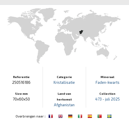
Referentie
Categorie
Mineraal
250516186
Kristallisatie
Faden-kwarts
Size mm
Land van
Collection
70x60x50
473 - juli 2025
herkomst
Afghanistan
:
Overbrengen naar