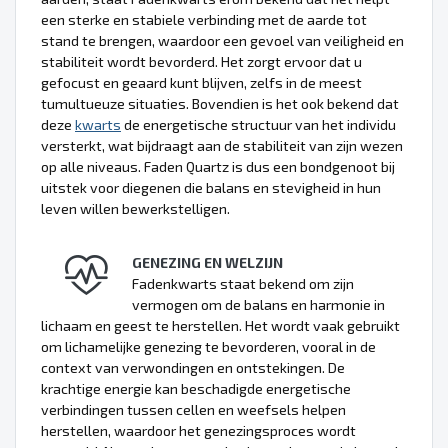
een sterke en stabiele verbinding met de aarde tot
stand te brengen, waardoor een gevoel van veiligheid en
stabiliteit wordt bevorderd. Het zorgt ervoor dat u
gefocust en geaard kunt blijven, zelfs in de meest
tumultueuze situaties. Bovendien is het ook bekend dat
deze
kwarts
de energetische structuur van het individu
versterkt, wat bijdraagt aan de stabiliteit van zijn wezen
op alle niveaus. Faden Quartz is dus een bondgenoot bij
uitstek voor diegenen die balans en stevigheid in hun
leven willen bewerkstelligen.
GENEZING EN WELZIJN
Fadenkwarts staat bekend om zijn
vermogen om de balans en harmonie in
lichaam en geest te herstellen. Het wordt vaak gebruikt
om lichamelijke genezing te bevorderen, vooral in de
context van verwondingen en ontstekingen. De
krachtige energie kan beschadigde energetische
verbindingen tussen cellen en weefsels helpen
herstellen, waardoor het genezingsproces wordt