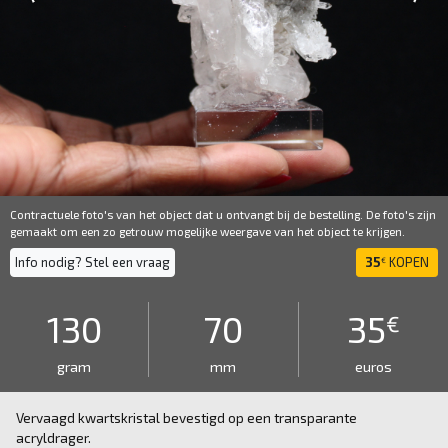
Contractuele foto's van het object dat u ontvangt bij de bestelling. De foto's zijn
gemaakt om een ​​zo getrouw mogelijke weergave van het object te krijgen.
Info nodig? Stel een vraag
35
KOPEN
€
130
70
35
€
gram
mm
euros
Vervaagd kwartskristal bevestigd op een transparante
acryldrager.