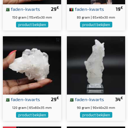
€
€
faden-kwarts
29
faden-kwarts
19
150 gram | 115x45x30 mm
80 gram | 65x40x30 mm
product bekijken
product bekijken
€
€
faden-kwarts
29
faden-kwarts
34
120 gram | 65x60x35 mm
90 gram | 90x40x20 mm
product bekijken
product bekijken