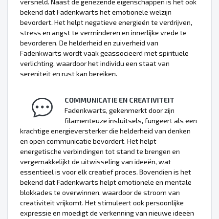
versneld. Naast de genezende eigenschappen is het ook
bekend dat Fadenkwarts het emotionele welzijn
bevordert. Het helpt negatieve energieën te verdrijven,
stress en angst te verminderen en innerlijke vrede te
bevorderen. De helderheid en zuiverheid van
Fadenkwarts wordt vaak geassocieerd met spirituele
verlichting, waardoor het individu een staat van
sereniteit en rust kan bereiken.
COMMUNICATIE EN CREATIVITEIT
Fadenkwarts, gekenmerkt door zijn
filamenteuze insluitsels, fungeert als een
krachtige energieversterker die helderheid van denken
en open communicatie bevordert. Het helpt
energetische verbindingen tot stand te brengen en
vergemakkelijkt de uitwisseling van ideeën, wat
essentieel is voor elk creatief proces. Bovendien is het
bekend dat Fadenkwarts helpt emotionele en mentale
blokkades te overwinnen, waardoor de stroom van
creativiteit vrijkomt. Het stimuleert ook persoonlijke
expressie en moedigt de verkenning van nieuwe ideeën