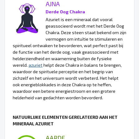
AJNA
Derde Oog Chakra
Azuriet is een mineraal dat vooral
geassocieerd wordt met het Derde Oog
Chakra. Deze steen staat bekend om zijn
vermogen om intuïtie te stimuleren en
spiritueel ontwaken te bevorderen, wat perfect past bij
de functie van het derde oog, vaak geassocieerd met
helderziendheid en waarneming buiten de fysieke
wereld.
azuriet
helpt deze Chakra in balans te brengen,
waardoor de spirituele perceptie en het begrip van
zichzelf en het universum wordt verbeterd. Het helpt
ook energieblokkades in deze Chakra op te heffen,
waardoor een betere energiestroom en een grotere
helderheid van gedachten worden bevorderd.
NATUURLIJKE ELEMENTEN GERELATEERD AAN HET
MINERAAL AZURIET
AARDE