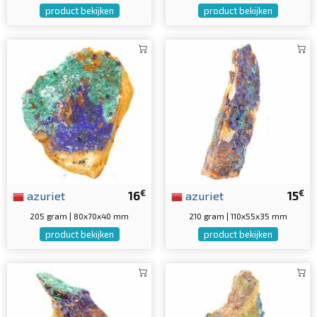
product bekijken
product bekijken
€
€
azuriet
16
azuriet
15
205 gram | 80x70x40 mm
210 gram | 110x55x35 mm
product bekijken
product bekijken