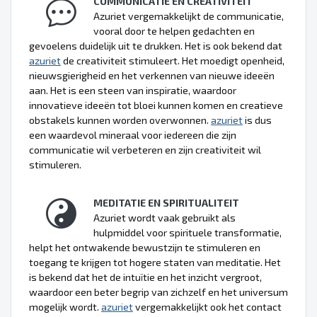
COMMUNICATIE EN CREATIVITEIT
Azuriet vergemakkelijkt de communicatie,
vooral door te helpen gedachten en
gevoelens duidelijk uit te drukken. Het is ook bekend dat
azuriet
de creativiteit stimuleert. Het moedigt openheid,
nieuwsgierigheid en het verkennen van nieuwe ideeën
aan. Het is een steen van inspiratie, waardoor
innovatieve ideeën tot bloei kunnen komen en creatieve
obstakels kunnen worden overwonnen.
azuriet
is dus
een waardevol mineraal voor iedereen die zijn
communicatie wil verbeteren en zijn creativiteit wil
stimuleren.
MEDITATIE EN SPIRITUALITEIT
Azuriet wordt vaak gebruikt als
hulpmiddel voor spirituele transformatie,
helpt het ontwakende bewustzijn te stimuleren en
toegang te krijgen tot hogere staten van meditatie. Het
is bekend dat het de intuïtie en het inzicht vergroot,
waardoor een beter begrip van zichzelf en het universum
mogelijk wordt.
azuriet
vergemakkelijkt ook het contact