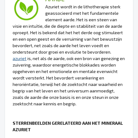
Azuriet wordt in de lithotherapie sterk
geassocieerd met het fundamentele
element aarde. Het is een steen van
visie en intuïtie, die de diepte en stabiliteit van de aarde
oproept. Het is bekend dat het het derde oog stimuleert
en een open geest en de verruiming van het bewustzijn
bevordert, net zoals de aarde het leven voedt en
ondersteunt door groei en evolutie te bevorderen.
azuriet
is, net als de aarde, ook een bron van genezing en
zuivering, waardoor energetische blokkades worden
opgeheven en het emotionele en mentale evenwicht
wordt versterkt. Het bevordert verankering en
heroriëntatie, terwijl het de zoektocht naar waarheid en
begrip van het leven en het universum aanmoedigt,
zoals de aarde die onze basis is en onze steun in onze
zoektocht naar kennis en begrip.
STERRENBEELDEN GERELATEERD AAN HET MINERAAL
AZURIET