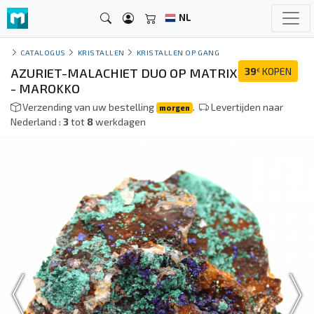
NL
CATALOGUS
KRISTALLEN
KRISTALLEN OP GANG
AZURIET-MALACHIET DUO OP MATRIX
39
KOPEN
€
- MAROKKO
Verzending van uw bestelling
.
Levertijden naar
morgen
Nederland :
3
tot
8
werkdagen