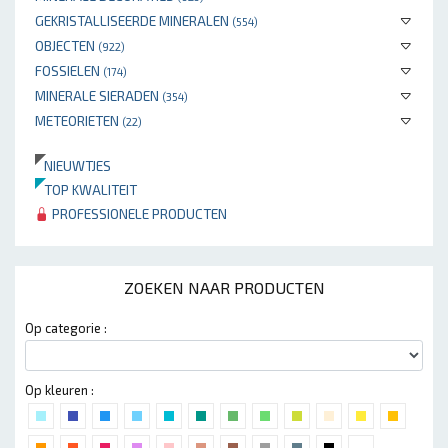
GEKRISTALLISEERDE MINERALEN
(554)
OBJECTEN
(922)
FOSSIELEN
(174)
MINERALE SIERADEN
(354)
METEORIETEN
(22)
NIEUWTJES
TOP KWALITEIT
PROFESSIONELE PRODUCTEN
ZOEKEN NAAR PRODUCTEN
Op categorie :
Op kleuren :