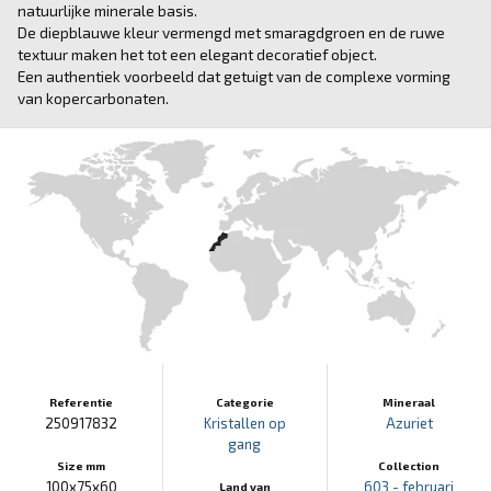
natuurlijke minerale basis.
De diepblauwe kleur vermengd met smaragdgroen en de ruwe
textuur maken het tot een elegant decoratief object.
Een authentiek voorbeeld dat getuigt van de complexe vorming
van kopercarbonaten.
Referentie
Categorie
Mineraal
250917832
Kristallen op
Azuriet
gang
Size mm
Collection
100x75x60
603 - februari
Land van