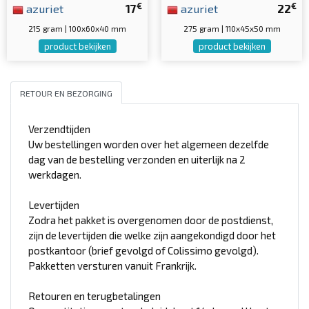
€
€
azuriet
17
azuriet
22
215 gram | 100x60x40 mm
275 gram | 110x45x50 mm
product bekijken
product bekijken
RETOUR EN BEZORGING
Verzendtijden
Uw bestellingen worden over het algemeen dezelfde
dag van de bestelling verzonden en uiterlijk na 2
werkdagen.
Levertijden
Zodra het pakket is overgenomen door de postdienst,
zijn de levertijden die welke zijn aangekondigd door het
postkantoor (brief gevolgd of Colissimo gevolgd).
Pakketten versturen vanuit Frankrijk.
Retouren en terugbetalingen