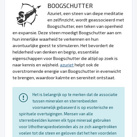
BOOGSCHUTTER
Azuriet, een steen van diepe meditatie
en zelfinzicht, wordt geassocieerd met
Boogschutter, een teken van openheid
en expansie. Deze steen moedigt Boogschutter aan om
hun innerlijke waarheid te verkennen en hun
avontuurlijke geest te stimuleren. Het bevordert de
helderheid van denken en begrip, essentiële
eigenschappen voor Boogschutter die altijd op zoek is
naar kennis en wijsheid.
azuriet
helpt ook de
overstromende energie van Boogschutter in evenwicht
te brengen, waardoor kalmte en sereniteit ontstaat.
Het is belangrijk op te merken dat de associatie
tussen mineralen en sterrenbeelden
voornamelijk gebaseerd is op esoterische en
spirituele overtuigingen. Mensen van alle
sterrenbeelden kunnen elk type mineraal gebruiken
voor lithotherapiedoeleinden als ze zich aangetrokken
voelen tot die steen en geloven dat het hen voordelen