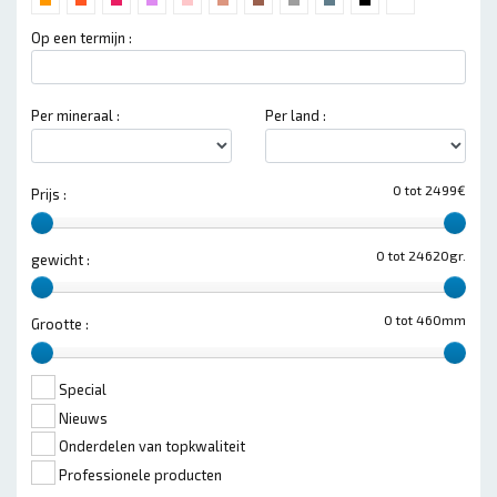
Op een termijn :
Per mineraal :
Per land :
0 tot 2499€
Prijs :
0 tot 24620gr.
gewicht :
0 tot 460mm
Grootte :
Special
Nieuws
Onderdelen van topkwaliteit
Professionele producten