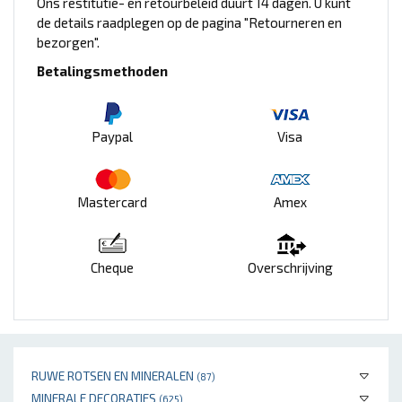
Ons restitutie- en retourbeleid duurt 14 dagen. U kunt
de details raadplegen op de pagina "Retourneren en
bezorgen".
Betalingsmethoden
Paypal
Visa
Mastercard
Amex
Cheque
Overschrijving
RUWE ROTSEN EN MINERALEN
(87)
MINERALE DECORATIES
(625)