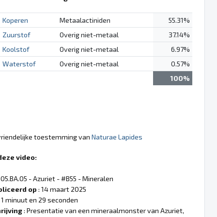
Koperen
Metaalactiniden
55.31%
Zuurstof
Overig niet-metaal
37.14%
Koolstof
Overig niet-metaal
6.97%
Waterstof
Overig niet-metaal
0.57%
100%
 vriendelijke toestemming van
Naturae Lapides
deze video:
 05.BA.05 - Azuriet - #B55 - Mineralen
liceerd op
: 14 maart 2025
 1 minuut en 29 seconden
rijving
: Presentatie van een mineraalmonster van Azuriet,