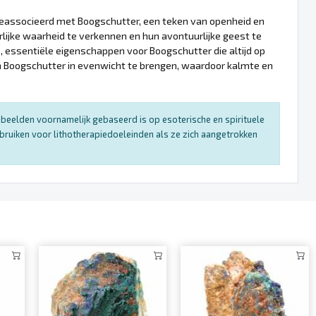
 geassocieerd met Boogschutter, een teken van openheid en
ijke waarheid te verkennen en hun avontuurlijke geest te
, essentiële eigenschappen voor Boogschutter die altijd op
 Boogschutter in evenwicht te brengen, waardoor kalmte en
enbeelden voornamelijk gebaseerd is op esoterische en spirituele
bruiken voor lithotherapiedoeleinden als ze zich aangetrokken