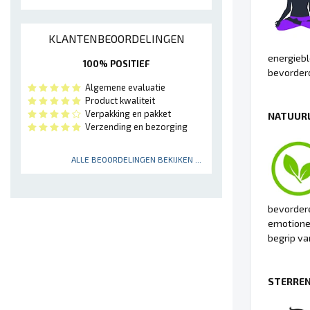
KLANTENBEOORDELINGEN
energiebl
100% POSITIEF
bevorder
Algemene evaluatie
Product kwaliteit
Verpakking en pakket
NATUURL
Verzending en bezorging
ALLE BEOORDELINGEN BEKIJKEN ...
bevorder
emotionel
begrip va
STERREN