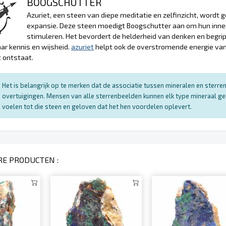
BOOGSCHUTTER
Azuriet, een steen van diepe meditatie en zelfinzicht, wordt
expansie. Deze steen moedigt Boogschutter aan om hun innerl
stimuleren. Het bevordert de helderheid van denken en begrip
aar kennis en wijsheid.
azuriet
helpt ook de overstromende energie van
t ontstaat.
Het is belangrijk op te merken dat de associatie tussen mineralen en sterr
overtuigingen. Mensen van alle sterrenbeelden kunnen elk type mineraal ge
voelen tot die steen en geloven dat het hen voordelen oplevert.
RE PRODUCTEN :