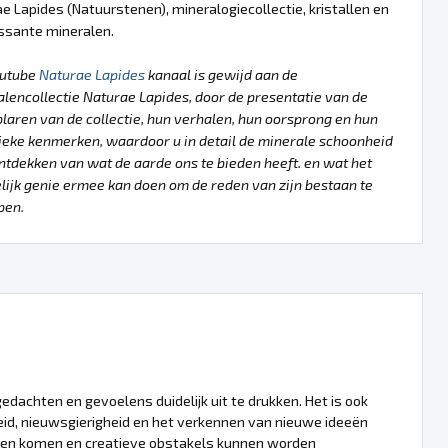
e Lapides (Natuurstenen), mineralogiecollectie, kristallen en
ssante mineralen.
outube
Naturae Lapides
kanaal is gewijd aan de
lencollectie Naturae Lapides, door de presentatie van de
aren van de collectie, hun verhalen, hun oorsprong en hun
ieke kenmerken, waardoor u in detail de minerale schoonheid
ntdekken van wat de aarde ons te bieden heeft. en wat het
ijk genie ermee kan doen om de reden van zijn bestaan te
pen.
edachten en gevoelens duidelijk uit te drukken. Het is ook
eid, nieuwsgierigheid en het verkennen van nieuwe ideeën
unnen komen en creatieve obstakels kunnen worden