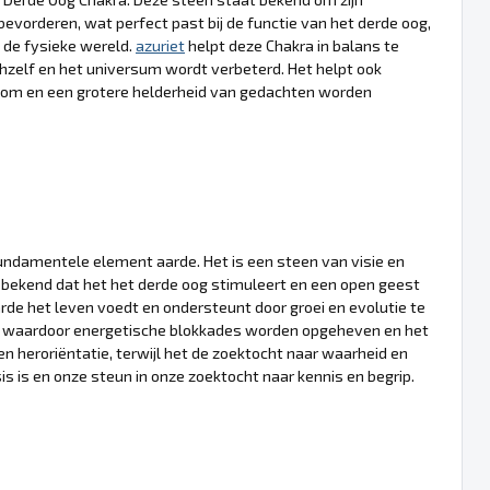
evorderen, wat perfect past bij de functie van het derde oog,
 de fysieke wereld.
azuriet
helpt deze Chakra in balans te
chzelf en het universum wordt verbeterd. Het helpt ook
room en een grotere helderheid van gedachten worden
fundamentele element aarde. Het is een steen van visie en
 is bekend dat het het derde oog stimuleert en een open geest
rde het leven voedt en ondersteunt door groei en evolutie te
ing, waardoor energetische blokkades worden opgeheven en het
 heroriëntatie, terwijl het de zoektocht naar waarheid en
s is en onze steun in onze zoektocht naar kennis en begrip.