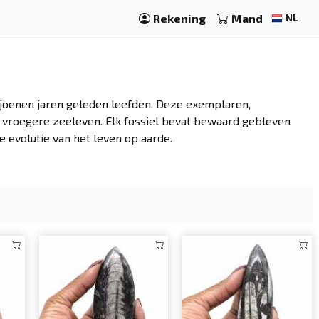
Rekening
Mand
NL
ljoenen jaren geleden leefden. Deze exemplaren,
et vroegere zeeleven. Elk fossiel bevat bewaard gebleven
 evolutie van het leven op aarde.