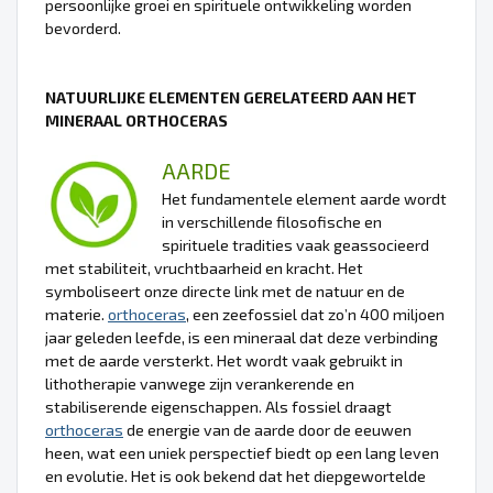
persoonlijke groei en spirituele ontwikkeling worden
bevorderd.
NATUURLIJKE ELEMENTEN GERELATEERD AAN HET
MINERAAL ORTHOCERAS
AARDE
Het fundamentele element aarde wordt
in verschillende filosofische en
spirituele tradities vaak geassocieerd
met stabiliteit, vruchtbaarheid en kracht. Het
symboliseert onze directe link met de natuur en de
materie.
orthoceras
, een zeefossiel dat zo’n 400 miljoen
jaar geleden leefde, is een mineraal dat deze verbinding
met de aarde versterkt. Het wordt vaak gebruikt in
lithotherapie vanwege zijn verankerende en
stabiliserende eigenschappen. Als fossiel draagt
orthoceras
de energie van de aarde door de eeuwen
heen, wat een uniek perspectief biedt op een lang leven
en evolutie. Het is ook bekend dat het diepgewortelde