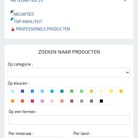
METEORIETEN
(21)
NIEUWTJES
TOP KWALITEIT
PROFESSIONELE PRODUCTEN
ZOEKEN NAAR PRODUCTEN
Op categorie :
Op kleuren :
Op een termijn :
Per mineraal :
Per land :