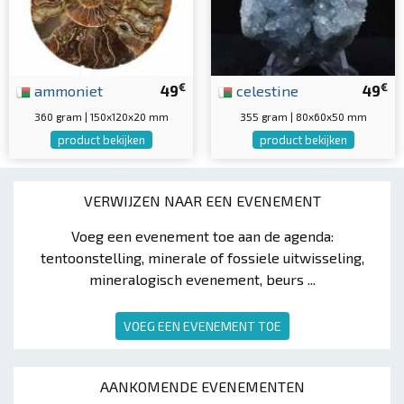
€
€
ammoniet
49
celestine
49
360 gram | 150x120x20 mm
355 gram | 80x60x50 mm
product bekijken
product bekijken
VERWIJZEN NAAR EEN EVENEMENT
Voeg een evenement toe aan de agenda:
tentoonstelling, minerale of fossiele uitwisseling,
mineralogisch evenement, beurs ...
VOEG EEN EVENEMENT TOE
AANKOMENDE EVENEMENTEN