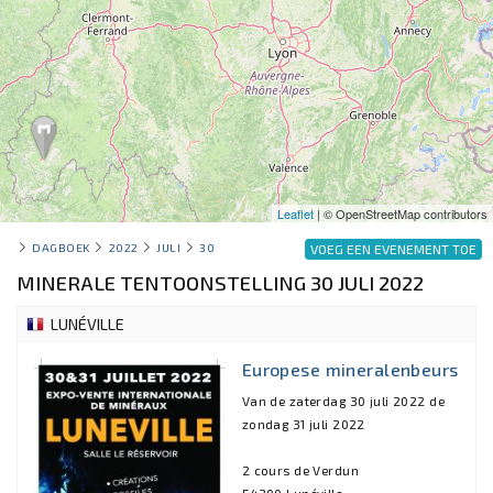
Leaflet
| © OpenStreetMap contributors
DAGBOEK
2022
JULI
30
VOEG EEN EVENEMENT TOE
MINERALE TENTOONSTELLING 30 JULI 2022
LUNÉVILLE
Europese mineralenbeurs
Van de zaterdag 30 juli 2022 de
zondag 31 juli 2022
2 cours de Verdun
54300 Lunéville