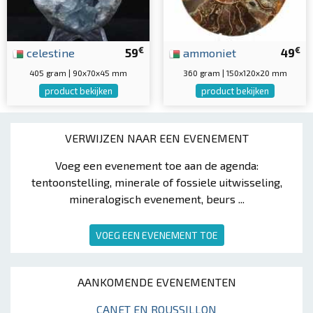
€
€
celestine
59
ammoniet
49
405 gram | 90x70x45 mm
360 gram | 150x120x20 mm
product bekijken
product bekijken
VERWIJZEN NAAR EEN EVENEMENT
Voeg een evenement toe aan de agenda:
tentoonstelling, minerale of fossiele uitwisseling,
mineralogisch evenement, beurs ...
VOEG EEN EVENEMENT TOE
AANKOMENDE EVENEMENTEN
CANET EN ROUSSILLON