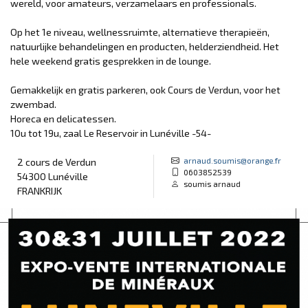
wereld, voor amateurs, verzamelaars en professionals.
Op het 1e niveau, wellnessruimte, alternatieve therapieën,
natuurlijke behandelingen en producten, helderziendheid. Het
hele weekend gratis gesprekken in de lounge.
Gemakkelijk en gratis parkeren, ook Cours de Verdun, voor het
zwembad.
Horeca en delicatessen.
10u tot 19u, zaal Le Reservoir in Lunéville -54-
arnaud.soumis@orange.fr
2 cours de Verdun
0603852539
54300 Lunéville
soumis arnaud
FRANKRIJK