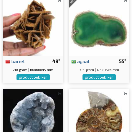
NEW
€
€
bariet
49
agaat
55
210 gram | 60x60x45 mm
315 gram | 175x115x6 mm
product bekijken
product bekijken