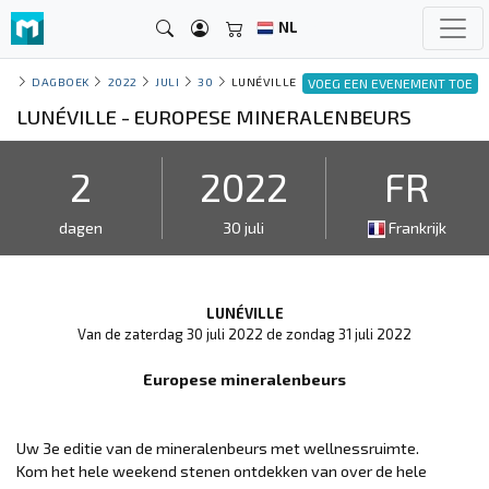
NL
DAGBOEK
2022
JULI
30
LUNÉVILLE
VOEG EEN EVENEMENT TOE
LUNÉVILLE - EUROPESE MINERALENBEURS
2
2022
FR
dagen
30 juli
Frankrijk
LUNÉVILLE
Van de zaterdag 30 juli 2022 de zondag 31 juli 2022
Europese mineralenbeurs
Uw 3e editie van de mineralenbeurs met wellnessruimte.
Kom het hele weekend stenen ontdekken van over de hele