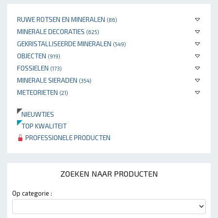
RUWE ROTSEN EN MINERALEN
(86)
MINERALE DECORATIES
(625)
GEKRISTALLISEERDE MINERALEN
(549)
OBJECTEN
(919)
FOSSIELEN
(173)
MINERALE SIERADEN
(354)
METEORIETEN
(21)
NIEUWTJES
TOP KWALITEIT
PROFESSIONELE PRODUCTEN
ZOEKEN NAAR PRODUCTEN
Op categorie :