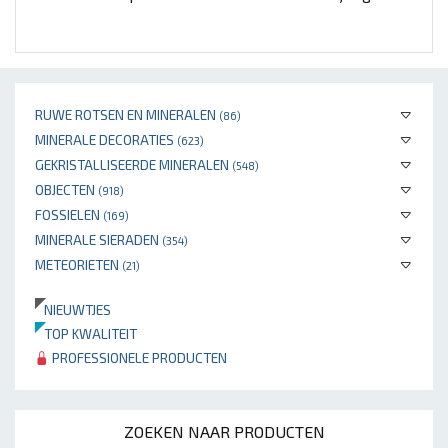
RUWE ROTSEN EN MINERALEN
(86)
MINERALE DECORATIES
(623)
GEKRISTALLISEERDE MINERALEN
(548)
OBJECTEN
(918)
FOSSIELEN
(169)
MINERALE SIERADEN
(354)
METEORIETEN
(21)
NIEUWTJES
TOP KWALITEIT
PROFESSIONELE PRODUCTEN
ZOEKEN NAAR PRODUCTEN