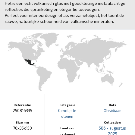
Het is een echt vulkanisch glas met goudkleurige metaalachtige
reflecties die sprankeling en elegantie toevoegen.
Perfect voor interieurdesign of als verzamelobject, het toont de
rauwe, natuurlijke schoonheid van vulkanische mineralen.
Referentie
Categorie
Rots
250816335
Gepolijste
Obsidiaan
stenen
Size mm
Collection
70x35x150
586 - augustus
Land van
2025
herkomst