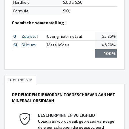
Hardheid
5.00 à 5.50
Formule
SiO
2
Chemische samenstelling
:
O
Zuurstof
Overig niet-metaal
53.26%
Si
Silicium
Metalloïden
46.74%
100%
LITHOTHERAPIE
DE DEUGDEN DIE WORDEN TOEGESCHREVEN AAN HET
MINERAAL OBSIDIAAN
BESCHERMING EN VEILIGHEID
Obsidiaan wordt vaak geprezen vanwege
de eigenschappen die geassocieerd