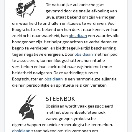
Dit natuurlijke vulkanische glas,
gevormd door de snelle afkoeling van
lava, staat bekend om zijn vermogen
om waarheid te onthullen en illusies te verdrijven. Voor
Boogschutters, bekend om hun dorst naar kennis en hun
zoektocht naar waarheid, kan
obsidiaan
een waardevolle
bondgenoot zijn. Het helpt gedachten te verhelderen en
begrip te verdiepen, en biedt tegelijkertijd bescherming
tegen negatieve energieën. Door
obsidiaan
met hun pad
te associëren, kunnen Boogschutters hun intuïtie
versterken en hun zoektocht naar wijsheid met meer
helderheid navigeren. Deze verbinding tussen
Boogschutter en
obsidiaan
is een harmonieuze alliantie
die hun persoonlijke en spirituele reis kan verrijken.
STEENBOK
Obsidiaan wordt vaak geassocieerd
met het sterrenbeeld Steenbok
vanwege zijn symbolische
eigenschappen en unieke mineralogische kenmerken.
obsidiaan
staat bekend om zijn vermogen om