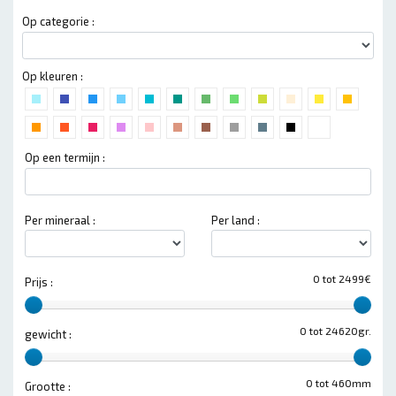
Op categorie :
Op kleuren :
Op een termijn :
Per mineraal :
Per land :
0 tot 2499€
Prijs :
0 tot 24620gr.
gewicht :
0 tot 460mm
Grootte :