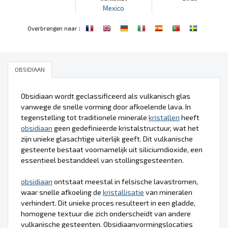
Mexico
:
Overbrengen naar
OBSIDIAAN
Obsidiaan wordt geclassificeerd als vulkanisch glas
vanwege de snelle vorming door afkoelende lava. In
tegenstelling tot traditionele minerale
kristallen
heeft
obsidiaan
geen gedefinieerde kristalstructuur, wat het
zijn unieke glasachtige uiterlijk geeft. Dit vulkanische
gesteente bestaat voornamelijk uit siliciumdioxide, een
essentieel bestanddeel van stollingsgesteenten.
obsidiaan
ontstaat meestal in felsische lavastromen,
waar snelle afkoeling de
kristallisatie
van mineralen
verhindert. Dit unieke proces resulteert in een gladde,
homogene textuur die zich onderscheidt van andere
vulkanische gesteenten. Obsidiaanvormingslocaties