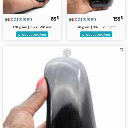
€
€
obsidiaan
89
obsidiaan
159
320 gram | 85x45x90 mm
570 gram | 90x35x150 mm
product bekijken
product bekijken