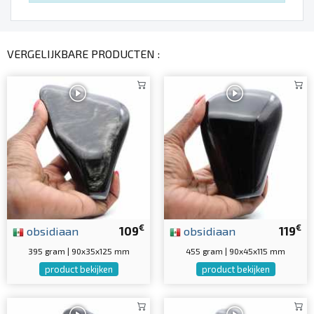
VERGELIJKBARE PRODUCTEN :
€
€
obsidiaan
109
obsidiaan
119
395 gram | 90x35x125 mm
455 gram | 90x45x115 mm
product bekijken
product bekijken