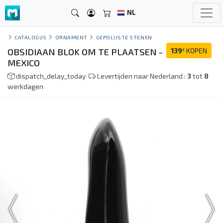
NL
CATALOGUS
ORNAMENT
GEPOLIJSTE STENEN
OBSIDIAAN BLOK OM TE PLAATSEN -
139
KOPEN
€
MEXICO
dispatch_delay_today
Levertijden naar Nederland :
3
tot
8
werkdagen