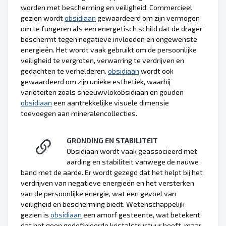
worden met bescherming en veiligheid. Commercieel
gezien wordt
obsidiaan
gewaardeerd om zijn vermogen
om te fungeren als een energetisch schild dat de drager
beschermt tegen negatieve invloeden en ongewenste
energieën. Het wordt vaak gebruikt om de persoonlijke
veiligheid te vergroten, verwarring te verdrijven en
gedachten te verhelderen.
obsidiaan
wordt ook
gewaardeerd om zijn unieke esthetiek, waarbij
variëteiten zoals sneeuwvlokobsidiaan en gouden
obsidiaan
een aantrekkelijke visuele dimensie
toevoegen aan mineralencollecties.
GRONDING EN STABILITEIT
Obsidiaan wordt vaak geassocieerd met
aarding en stabiliteit vanwege de nauwe
band met de aarde. Er wordt gezegd dat het helpt bij het
verdrijven van negatieve energieën en het versterken
van de persoonlijke energie, wat een gevoel van
veiligheid en bescherming biedt. Wetenschappelijk
gezien is
obsidiaan
een amorf gesteente, wat betekent
dat het geen gedefinieerde kristalstructuur heeft, maar