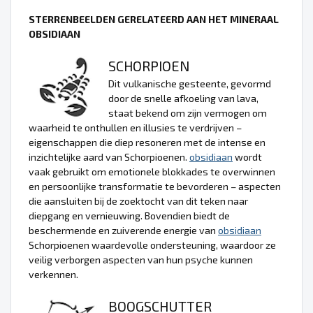
STERRENBEELDEN GERELATEERD AAN HET MINERAAL
OBSIDIAAN
SCHORPIOEN
Dit vulkanische gesteente, gevormd
door de snelle afkoeling van lava,
staat bekend om zijn vermogen om
waarheid te onthullen en illusies te verdrijven –
eigenschappen die diep resoneren met de intense en
inzichtelijke aard van Schorpioenen.
obsidiaan
wordt
vaak gebruikt om emotionele blokkades te overwinnen
en persoonlijke transformatie te bevorderen – aspecten
die aansluiten bij de zoektocht van dit teken naar
diepgang en vernieuwing. Bovendien biedt de
beschermende en zuiverende energie van
obsidiaan
Schorpioenen waardevolle ondersteuning, waardoor ze
veilig verborgen aspecten van hun psyche kunnen
verkennen.
BOOGSCHUTTER