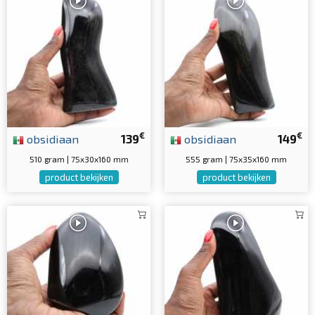
€
€
obsidiaan
139
obsidiaan
149
510 gram | 75x30x160 mm
555 gram | 75x35x160 mm
product bekijken
product bekijken