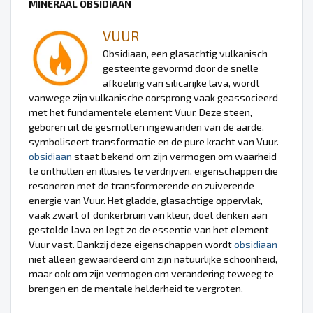
MINERAAL OBSIDIAAN
VUUR
Obsidiaan, een glasachtig vulkanisch
gesteente gevormd door de snelle
afkoeling van silicarijke lava, wordt
vanwege zijn vulkanische oorsprong vaak geassocieerd
met het fundamentele element Vuur. Deze steen,
geboren uit de gesmolten ingewanden van de aarde,
symboliseert transformatie en de pure kracht van Vuur.
obsidiaan
staat bekend om zijn vermogen om waarheid
te onthullen en illusies te verdrijven, eigenschappen die
resoneren met de transformerende en zuiverende
energie van Vuur. Het gladde, glasachtige oppervlak,
vaak zwart of donkerbruin van kleur, doet denken aan
gestolde lava en legt zo de essentie van het element
Vuur vast. Dankzij deze eigenschappen wordt
obsidiaan
niet alleen gewaardeerd om zijn natuurlijke schoonheid,
maar ook om zijn vermogen om verandering teweeg te
brengen en de mentale helderheid te vergroten.