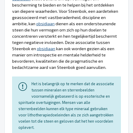
bescherming te bieden en te helpen bij het ontdekken
van diepere waarheden. Voor Steenbok, een aardeteken
geassocieerd met vastberadenheid, discipline en
ambitie, kan
obsidiaan
dienen als een ondersteunende
steen die hun vermogen om zich op hun doelen te
concentreren versterkt en hen tegelijkertijd beschermt
tegen negatieve invloeden. Deze associatie tussen
Steenbok en
obsidiaan
kan ook worden gezien als een
manier om introspectie en mentale helderheid te
bevorderen, kwaliteiten die de pragmatische en
bedachtzame aard van Steenbok goed aanvullen.
Het is belangrijk op te merken dat de associatie
tussen mineralen en sterrenbeelden
voornamelijk gebaseerd is op esoterische en
spirituele overtuigingen. Mensen van alle
sterrenbeelden kunnen elk type mineraal gebruiken
voor lithotherapiedoeleinden als ze zich aangetrokken
voelen tot die steen en geloven dat het hen voordelen
oplevert.