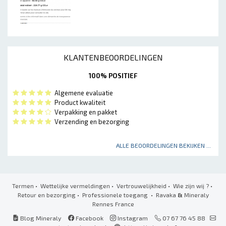
KLANTENBEOORDELINGEN
100% POSITIEF
Algemene evaluatie
Product kwaliteit
Verpakking en pakket
Verzending en bezorging
ALLE BEOORDELINGEN BEKIJKEN ...
Termen
•
Wettelijke vermeldingen
•
Vertrouwelijkheid
•
Wie zijn wij ?
•
Retour en bezorging
•
Professionele toegang
• Ravaka
&
Mineraly
Rennes France
Blog Mineraly
Facebook
Instagram
07 67 76 45 88