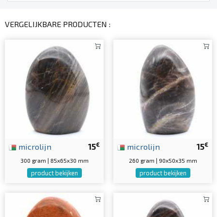
VERGELIJKBARE PRODUCTEN :
€
€
microlijn
15
microlijn
15
300 gram | 85x65x30 mm
260 gram | 90x50x35 mm
product bekijken
product bekijken