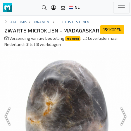
NL
CATALOGUS
ORNAMENT
GEPOLIJSTE STENEN
ZWARTE MICROKLIEN - MADAGASKAR
15
KOPEN
€
Verzending van uw bestelling
.
Levertijden naar
morgen
Nederland :
3
tot
8
werkdagen