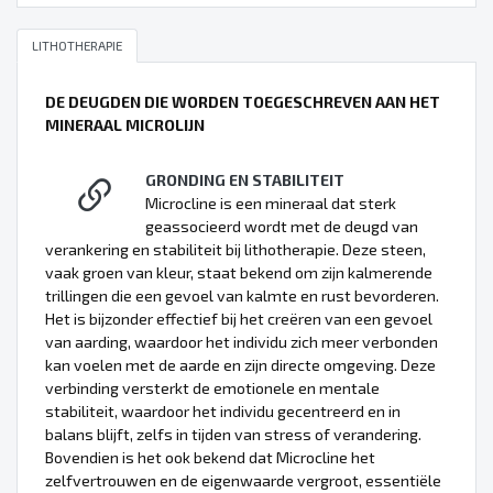
LITHOTHERAPIE
DE DEUGDEN DIE WORDEN TOEGESCHREVEN AAN HET
MINERAAL MICROLIJN
GRONDING EN STABILITEIT
Microcline is een mineraal dat sterk
geassocieerd wordt met de deugd van
verankering en stabiliteit bij lithotherapie. Deze steen,
vaak groen van kleur, staat bekend om zijn kalmerende
trillingen die een gevoel van kalmte en rust bevorderen.
Het is bijzonder effectief bij het creëren van een gevoel
van aarding, waardoor het individu zich meer verbonden
kan voelen met de aarde en zijn directe omgeving. Deze
verbinding versterkt de emotionele en mentale
stabiliteit, waardoor het individu gecentreerd en in
balans blijft, zelfs in tijden van stress of verandering.
Bovendien is het ook bekend dat Microcline het
zelfvertrouwen en de eigenwaarde vergroot, essentiële