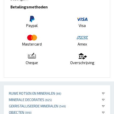
Betalingsmethoden
Paypal
Visa
Mastercard
Amex
Cheque
Overschrijving
RUWE ROTSEN EN MINERALEN
(86)
MINERALE DECORATIES
(625)
GEKRISTALLISEERDE MINERALEN
(549)
OBJECTEN
(919)