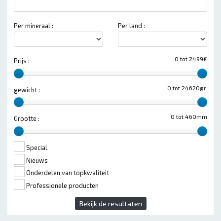
Per mineraal :
Per land :
0 tot 2499€
Prijs :
0 tot 24620gr.
gewicht :
0 tot 460mm
Grootte :
Special
Nieuws
Onderdelen van topkwaliteit
Professionele producten
Bekijk de resultaten