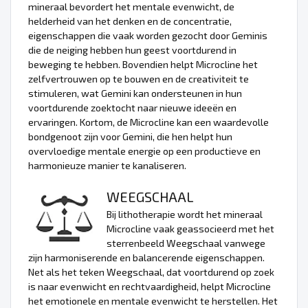
mineraal bevordert het mentale evenwicht, de
helderheid van het denken en de concentratie,
eigenschappen die vaak worden gezocht door Geminis
die de neiging hebben hun geest voortdurend in
beweging te hebben. Bovendien helpt Microcline het
zelfvertrouwen op te bouwen en de creativiteit te
stimuleren, wat Gemini kan ondersteunen in hun
voortdurende zoektocht naar nieuwe ideeën en
ervaringen. Kortom, de Microcline kan een waardevolle
bondgenoot zijn voor Gemini, die hen helpt hun
overvloedige mentale energie op een productieve en
harmonieuze manier te kanaliseren.
WEEGSCHAAL
Bij lithotherapie wordt het mineraal
Microcline vaak geassocieerd met het
sterrenbeeld Weegschaal vanwege
zijn harmoniserende en balancerende eigenschappen.
Net als het teken Weegschaal, dat voortdurend op zoek
is naar evenwicht en rechtvaardigheid, helpt Microcline
het emotionele en mentale evenwicht te herstellen. Het