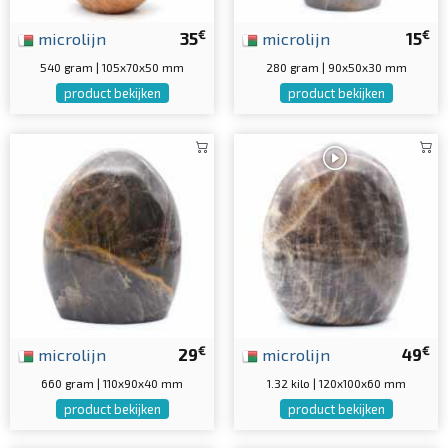
€
€
microlijn
35
microlijn
15
540 gram | 105x70x50 mm
280 gram | 90x50x30 mm
product bekijken
product bekijken
€
€
microlijn
29
microlijn
49
660 gram | 110x90x40 mm
1.32 kilo | 120x100x60 mm
product bekijken
product bekijken