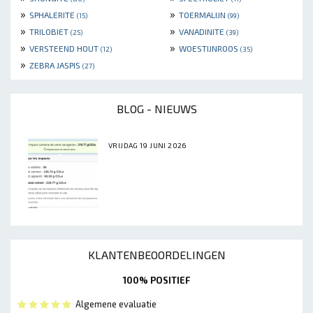
»
»
SPHALERITE
TOERMALIJN
(15)
(99)
»
»
TRILOBIET
VANADINITE
(25)
(39)
»
»
VERSTEEND HOUT
WOESTIJNROOS
(12)
(35)
»
ZEBRA JASPIS
(27)
BLOG - NIEUWS
VRIJDAG 19 JUNI 2026
KLANTENBEOORDELINGEN
100% POSITIEF
Algemene evaluatie