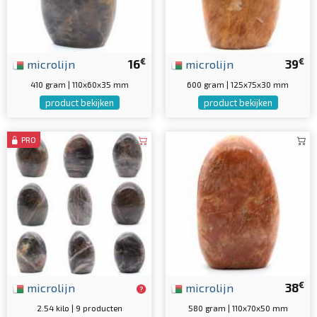
€
€
microlijn
16
microlijn
39
410 gram | 110x60x35 mm
600 gram | 125x75x30 mm
product bekijken
product bekijken
PRO
€
microlijn
microlijn
38
2.54 kilo | 9 producten
580 gram | 110x70x50 mm