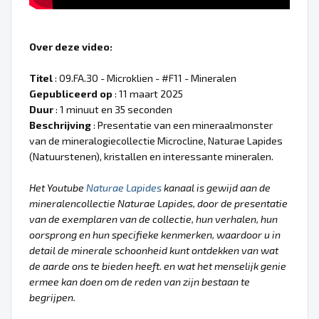
Over deze video:
Titel
: 09.FA.30 - Microklien - #F11 - Mineralen
Gepubliceerd op
: 11 maart 2025
Duur
: 1 minuut en 35 seconden
Beschrijving
: Presentatie van een mineraalmonster
van de mineralogiecollectie Microcline, Naturae Lapides
(Natuurstenen), kristallen en interessante mineralen.
Het Youtube
Naturae Lapides
kanaal is gewijd aan de
mineralencollectie Naturae Lapides, door de presentatie
van de exemplaren van de collectie, hun verhalen, hun
oorsprong en hun specifieke kenmerken, waardoor u in
detail de minerale schoonheid kunt ontdekken van wat
de aarde ons te bieden heeft. en wat het menselijk genie
ermee kan doen om de reden van zijn bestaan te
begrijpen.