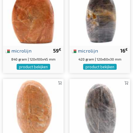
€
€
microlijn
59
microlijn
16
840 gram | 120x100x45 mm
420 gram | 120x60x30 mm
product bekijken
product bekijken