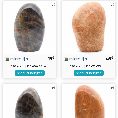
€
€
microlijn
15
microlijn
45
320 gram | 100x60x30 mm
690 gram | 105x70x55 mm
product bekijken
product bekijken