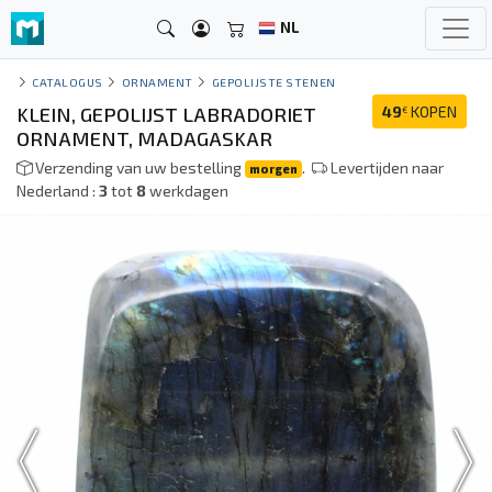
NL
CATALOGUS
ORNAMENT
GEPOLIJSTE STENEN
KLEIN, GEPOLIJST LABRADORIET
49
KOPEN
€
ORNAMENT, MADAGASKAR
Verzending van uw bestelling
.
Levertijden naar
morgen
Nederland :
3
tot
8
werkdagen