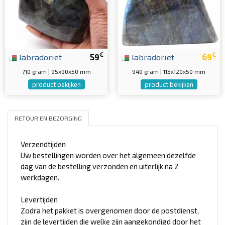
€
€
labradoriet
59
labradoriet
69
710 gram | 95x90x50 mm
940 gram | 115x120x50 mm
product bekijken
product bekijken
RETOUR EN BEZORGING
Verzendtijden
Uw bestellingen worden over het algemeen dezelfde
dag van de bestelling verzonden en uiterlijk na 2
werkdagen.
Levertijden
Zodra het pakket is overgenomen door de postdienst,
zijn de levertijden die welke zijn aangekondigd door het