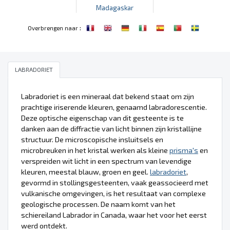
Madagaskar
:
Overbrengen naar
LABRADORIET
Labradoriet is een mineraal dat bekend staat om zijn
prachtige iriserende kleuren, genaamd labradorescentie.
Deze optische eigenschap van dit gesteente is te
danken aan de diffractie van licht binnen zijn kristallijne
structuur. De microscopische insluitsels en
microbreuken in het kristal werken als kleine
prisma's
en
verspreiden wit licht in een spectrum van levendige
kleuren, meestal blauw, groen en geel.
labradoriet
,
gevormd in stollingsgesteenten, vaak geassocieerd met
vulkanische omgevingen, is het resultaat van complexe
geologische processen. De naam komt van het
schiereiland Labrador in Canada, waar het voor het eerst
werd ontdekt.