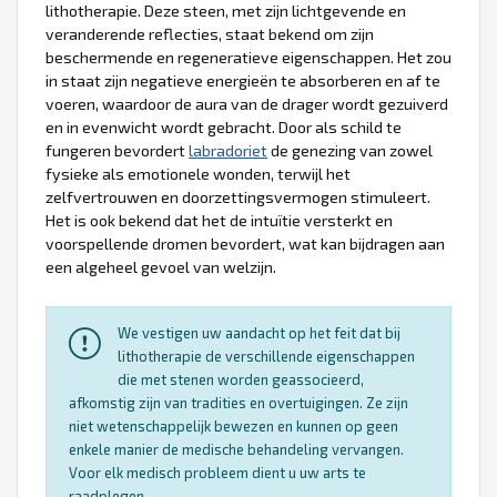
lithotherapie. Deze steen, met zijn lichtgevende en
veranderende reflecties, staat bekend om zijn
beschermende en regeneratieve eigenschappen. Het zou
in staat zijn negatieve energieën te absorberen en af te
voeren, waardoor de aura van de drager wordt gezuiverd
en in evenwicht wordt gebracht. Door als schild te
fungeren bevordert
labradoriet
de genezing van zowel
fysieke als emotionele wonden, terwijl het
zelfvertrouwen en doorzettingsvermogen stimuleert.
Het is ook bekend dat het de intuïtie versterkt en
voorspellende dromen bevordert, wat kan bijdragen aan
een algeheel gevoel van welzijn.
We vestigen uw aandacht op het feit dat bij
lithotherapie de verschillende eigenschappen
die met stenen worden geassocieerd,
afkomstig zijn van tradities en overtuigingen. Ze zijn
niet wetenschappelijk bewezen en kunnen op geen
enkele manier de medische behandeling vervangen.
Voor elk medisch probleem dient u uw arts te
raadplegen.