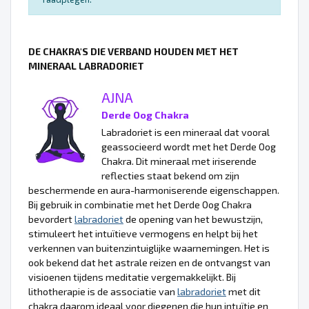
DE CHAKRA'S DIE VERBAND HOUDEN MET HET
MINERAAL LABRADORIET
AJNA
Derde Oog Chakra
Labradoriet is een mineraal dat vooral
geassocieerd wordt met het Derde Oog
Chakra. Dit mineraal met iriserende
reflecties staat bekend om zijn
beschermende en aura-harmoniserende eigenschappen.
Bij gebruik in combinatie met het Derde Oog Chakra
bevordert
labradoriet
de opening van het bewustzijn,
stimuleert het intuïtieve vermogens en helpt bij het
verkennen van buitenzintuiglijke waarnemingen. Het is
ook bekend dat het astrale reizen en de ontvangst van
visioenen tijdens meditatie vergemakkelijkt. Bij
lithotherapie is de associatie van
labradoriet
met dit
chakra daarom ideaal voor diegenen die hun intuïtie en