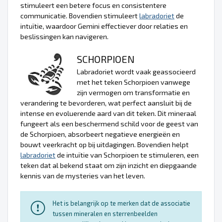
stimuleert een betere focus en consistentere
communicatie. Bovendien stimuleert
labradoriet
de
intuïtie, waardoor Gemini effectiever door relaties en
beslissingen kan navigeren.
SCHORPIOEN
Labradoriet wordt vaak geassocieerd
met het teken Schorpioen vanwege
zijn vermogen om transformatie en
verandering te bevorderen, wat perfect aansluit bij de
intense en evoluerende aard van dit teken. Dit mineraal
fungeert als een beschermend schild voor de geest van
de Schorpioen, absorbeert negatieve energieën en
bouwt veerkracht op bij uitdagingen. Bovendien helpt
labradoriet
de intuïtie van Schorpioen te stimuleren, een
teken dat al bekend staat om zijn inzicht en diepgaande
kennis van de mysteries van het leven.
Het is belangrijk op te merken dat de associatie
tussen mineralen en sterrenbeelden