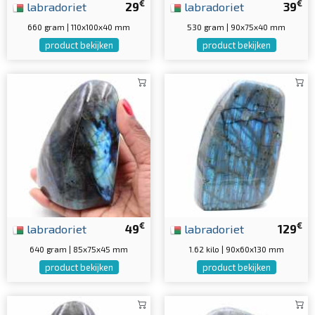
€
€
labradoriet
29
labradoriet
39
660 gram | 110x100x40 mm
530 gram | 90x75x40 mm
product bekijken
product bekijken
€
€
labradoriet
49
labradoriet
129
640 gram | 85x75x45 mm
1.62 kilo | 90x60x130 mm
product bekijken
product bekijken