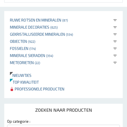
RUWE ROTSEN EN MINERALEN
(87)
MINERALE DECORATIES
(625)
GEKRISTALLISEERDE MINERALEN
(554)
OBJECTEN
(922)
FOSSIELEN
(174)
MINERALE SIERADEN
(354)
METEORIETEN
(22)
NIEUWTJES
TOP KWALITEIT
PROFESSIONELE PRODUCTEN
ZOEKEN NAAR PRODUCTEN
Op categorie :