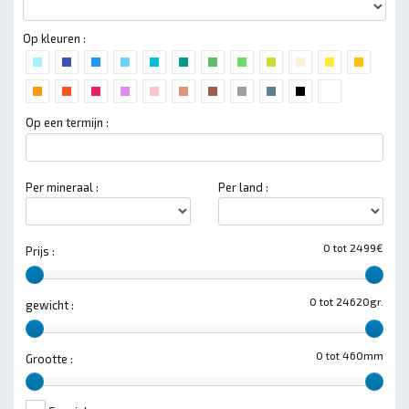
Op kleuren :
Op een termijn :
Per mineraal :
Per land :
0 tot 2499€
Prijs :
0 tot 24620gr.
gewicht :
0 tot 460mm
Grootte :