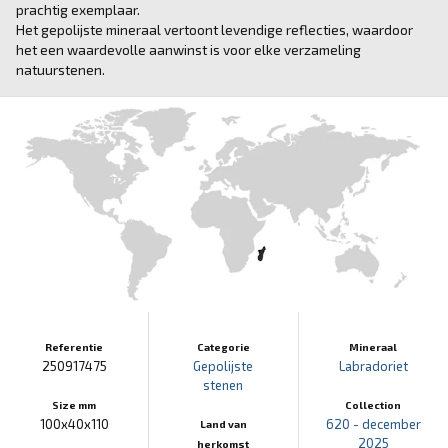
prachtig exemplaar.
Het gepolijste mineraal vertoont levendige reflecties, waardoor
het een waardevolle aanwinst is voor elke verzameling
natuurstenen.
Referentie
Categorie
Mineraal
250917475
Gepolijste
Labradoriet
stenen
Size mm
Collection
100x40x110
620 - december
Land van
2025
herkomst