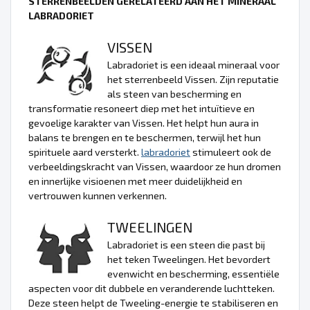
STERRENBEELDEN GERELATEERD AAN HET MINERAAL
LABRADORIET
VISSEN
Labradoriet is een ideaal mineraal voor
het sterrenbeeld Vissen. Zijn reputatie
als steen van bescherming en
transformatie resoneert diep met het intuïtieve en
gevoelige karakter van Vissen. Het helpt hun aura in
balans te brengen en te beschermen, terwijl het hun
spirituele aard versterkt.
labradoriet
stimuleert ook de
verbeeldingskracht van Vissen, waardoor ze hun dromen
en innerlijke visioenen met meer duidelijkheid en
vertrouwen kunnen verkennen.
TWEELINGEN
Labradoriet is een steen die past bij
het teken Tweelingen. Het bevordert
evenwicht en bescherming, essentiële
aspecten voor dit dubbele en veranderende luchtteken.
Deze steen helpt de Tweeling-energie te stabiliseren en