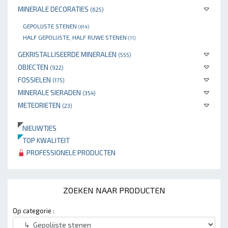
MINERALE DECORATIES
(625)
GEPOLIJSTE STENEN
(614)
HALF GEPOLIJSTE, HALF RUWE STENEN
(11)
GEKRISTALLISEERDE MINERALEN
(555)
OBJECTEN
(922)
FOSSIELEN
(175)
MINERALE SIERADEN
(354)
METEORIETEN
(23)
NIEUWTJES
TOP KWALITEIT
PROFESSIONELE PRODUCTEN
ZOEKEN NAAR PRODUCTEN
Op categorie :