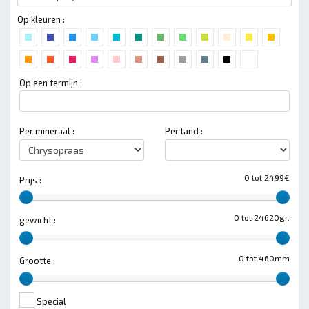
Op kleuren :
Op een termijn :
Per mineraal :
Per land :
0 tot 2499€
Prijs :
0 tot 24620gr.
gewicht :
0 tot 460mm
Grootte :
Special