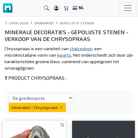
NL
CATALOGUS
ORNAMENT
GEPOLIJSTE STENEN
MINERALE DECORATIES - GEPOLIJSTE STENEN -
VERKOOP VAN DE CHRYSOPRAAS
Chrysopraas is een variëteit van
chalcedoon
, een
microkristallijne vorm van
kwarts
. Het onderscheidt zich door zijn
karakteristieke groene kleur, variërend van appelgroen tot
smaragdgroen.
7
PRODUCT CHRYSOPRAAS :
mineralen : Chrysopraas