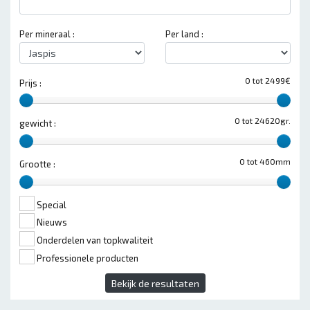
Per mineraal :
Per land :
0 tot 2499€
Prijs :
0 tot 24620gr.
gewicht :
0 tot 460mm
Grootte :
Special
Nieuws
Onderdelen van topkwaliteit
Professionele producten
Bekijk de resultaten