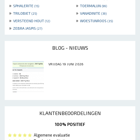
»
»
SPHALERITE
TOERMALIJN
(15)
(99)
»
»
TRILOBIET
VANADINITE
(25)
(39)
»
»
VERSTEEND HOUT
WOESTIJNROOS
(12)
(35)
»
ZEBRA JASPIS
(27)
BLOG - NIEUWS
VRIJDAG 19 JUNI 2026
KLANTENBEOORDELINGEN
100% POSITIEF
Algemene evaluatie