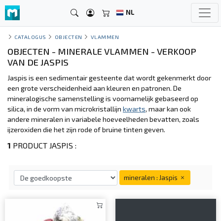
NL
CATALOGUS
OBJECTEN
VLAMMEN
OBJECTEN - MINERALE VLAMMEN - VERKOOP
VAN DE JASPIS
Jaspis is een sedimentair gesteente dat wordt gekenmerkt door
een grote verscheidenheid aan kleuren en patronen. De
mineralogische samenstelling is voornamelijk gebaseerd op
silica, in de vorm van microkristallijn
kwarts
, maar kan ook
andere mineralen in variabele hoeveelheden bevatten, zoals
ijzeroxiden die het zijn rode of bruine tinten geven.
1
PRODUCT JASPIS :
mineralen : Jaspis