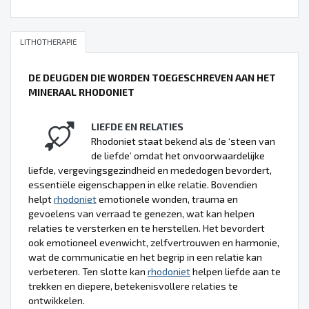
LITHOTHERAPIE
DE DEUGDEN DIE WORDEN TOEGESCHREVEN AAN HET
MINERAAL RHODONIET
LIEFDE EN RELATIES
Rhodoniet staat bekend als de ‘steen van
de liefde’ omdat het onvoorwaardelijke
liefde, vergevingsgezindheid en mededogen bevordert,
essentiële eigenschappen in elke relatie. Bovendien
helpt
rhodoniet
emotionele wonden, trauma en
gevoelens van verraad te genezen, wat kan helpen
relaties te versterken en te herstellen. Het bevordert
ook emotioneel evenwicht, zelfvertrouwen en harmonie,
wat de communicatie en het begrip in een relatie kan
verbeteren. Ten slotte kan
rhodoniet
helpen liefde aan te
trekken en diepere, betekenisvollere relaties te
ontwikkelen.