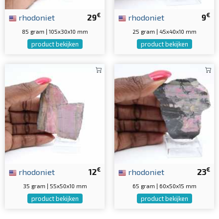
€
€
rhodoniet
29
rhodoniet
9
85 gram | 105x30x10 mm
25 gram | 45x40x10 mm
product bekijken
product bekijken
€
€
rhodoniet
12
rhodoniet
23
35 gram | 55x50x10 mm
65 gram | 60x50x15 mm
product bekijken
product bekijken