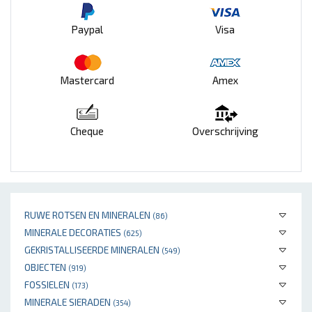
Paypal
Visa
Mastercard
Amex
Cheque
Overschrijving
RUWE ROTSEN EN MINERALEN
(86)
MINERALE DECORATIES
(625)
GEKRISTALLISEERDE MINERALEN
(549)
OBJECTEN
(919)
FOSSIELEN
(173)
MINERALE SIERADEN
(354)