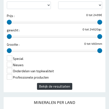
0 tot 2499€
Prijs :
0 tot 24620gr.
gewicht :
0 tot 460mm
Grootte :
Special
Nieuws
Onderdelen van topkwaliteit
Professionele producten
Bekijk de resultaten
MINERALEN PER LAND