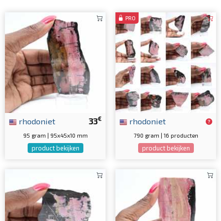
PRO
€
rhodoniet
33
rhodoniet
95 gram | 95x45x10 mm
790 gram | 16 producten
product bekijken
product bekijken