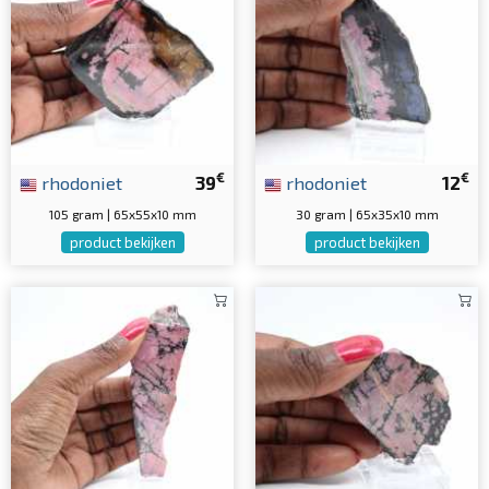
€
€
rhodoniet
39
rhodoniet
12
105 gram | 65x55x10 mm
30 gram | 65x35x10 mm
product bekijken
product bekijken