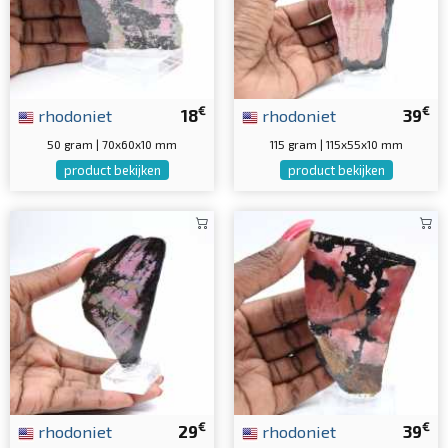
€
€
rhodoniet
18
rhodoniet
39
50 gram | 70x60x10 mm
115 gram | 115x55x10 mm
product bekijken
product bekijken
€
€
rhodoniet
29
rhodoniet
39