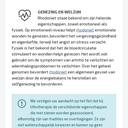
GENEZING EN WELZIJN
Rhodoniet staat bekend om zijn helende
eigenschappen, zowel emotioneel als
fysiek. Op emotioneel niveau helpt
rhodoniet
emotionele
wonden te genezen, bevordert het vergevingsgezindheid
en eigenliefde, terwijl het angst en stress verzacht.
Fysiek is het bekend dat het de bloedcirculatie
stimuleert en wonden helpt genezen. Het wordt ook
gebruikt om de symptomen van artritis te verlichten en
ademhalingsproblemen te verlichten. Over het geheel
genomen bevordert
rhodoniet
een algemeen gevoel van
welzijn door de energiebalans te herstellen en
zelfgenezing te bevorderen.
We vestigen uw aandacht op het feit dat bij
lithotherapie de verschillende eigenschappen
die met stenen worden geassocieerd,
afkomstig zijn van tradities en overtuigingen. Ze zijn
niet wetenschappelijk bewezen en kunnen op geen