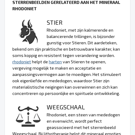
STERRENBEELDEN GERELATEERD AAN HET MINERAAL
RHODONIET
STIER
Rhodoniet, met zijn kalmerende en
balancerende trillingen, is bijzonder
gunstig voor Stieren. Dit aardeteken,
bekend om zijn praktische en betrouwbare karakter, kan
soms koppig en resistent tegen verandering worden.
rhodoniet
helpt de
harten
van Stieren te openen,
vergeving mogelijk te maken en acceptatie en
aanpassingsvermogen aan te moedigen. Het stimuleert
ook eigenliefde en mededogen, waardoor Stier zijn
materialistische neigingen kan overwinnen en zich kan
concentreren op persoonlijke en spirituele ontwikkeling.
WEEGSCHAAL
Rhodoniet, een steen van mededogen
en evenwicht, wordt perfect
geassocieerd met het sterrenbeeld
Weegschaal. Bij lithotherapie helpt dit mineraal emoties