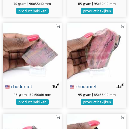
70 gram | 90x55x10 mm
115 gram | 95x60x10 mm
product bekijken
product bekijken
€
€
rhodoniet
16
rhodoniet
33
45 gram | 50x50x10 mm
95 gram | 85x55x10 mm
product bekijken
product bekijken