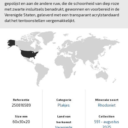
gepolijst en aan de andere ruw, die de schoonheid van diep roze
met zwarte insluitsels benadrukt, gewonnen en voorbereid in de
Verenigde Staten, geleverd met een transparant acrylstandaard
dat het tentoonstellen vergemakkelijkt.
Referentie
Categorie
Minerale soort
250816589
Plakjes
Rhodoniet
Size mm
Land van
Collection
60x30x20
591 - augustus
herkomst
2025
Verenigde