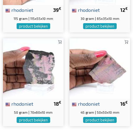
€
€
rhodoniet
39
rhodoniet
12
115 gram | 115x55x10 mm
30 gram | 65x35x10 mm
product bekijken
product bekijken
€
€
rhodoniet
18
rhodoniet
16
50 gram | 70x60x10 mm
45 gram | 50x50x10 mm
product bekijken
product bekijken