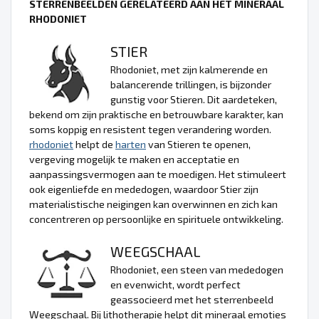
STERRENBEELDEN GERELATEERD AAN HET MINERAAL
RHODONIET
STIER
Rhodoniet, met zijn kalmerende en
balancerende trillingen, is bijzonder
gunstig voor Stieren. Dit aardeteken,
bekend om zijn praktische en betrouwbare karakter, kan
soms koppig en resistent tegen verandering worden.
rhodoniet
helpt de
harten
van Stieren te openen,
vergeving mogelijk te maken en acceptatie en
aanpassingsvermogen aan te moedigen. Het stimuleert
ook eigenliefde en mededogen, waardoor Stier zijn
materialistische neigingen kan overwinnen en zich kan
concentreren op persoonlijke en spirituele ontwikkeling.
WEEGSCHAAL
Rhodoniet, een steen van mededogen
en evenwicht, wordt perfect
geassocieerd met het sterrenbeeld
Weegschaal. Bij lithotherapie helpt dit mineraal emoties