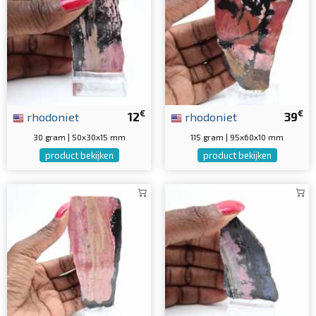
€
€
rhodoniet
12
rhodoniet
39
30 gram | 50x30x15 mm
115 gram | 95x60x10 mm
product bekijken
product bekijken