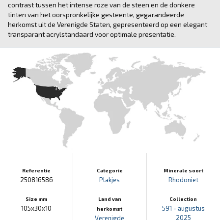
contrast tussen het intense roze van de steen en de donkere
tinten van het oorspronkelijke gesteente, gegarandeerde
herkomst uit de Verenigde Staten, gepresenteerd op een elegant
transparant acrylstandaard voor optimale presentatie.
Referentie
Categorie
Minerale soort
250816586
Plakjes
Rhodoniet
Size mm
Land van
Collection
105x30x10
591 - augustus
herkomst
2025
Verenigde