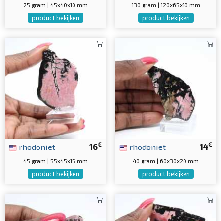
25 gram | 45x40x10 mm
130 gram | 120x65x10 mm
product bekijken
product bekijken
€
€
rhodoniet
16
rhodoniet
14
45 gram | 55x45x15 mm
40 gram | 60x30x20 mm
product bekijken
product bekijken