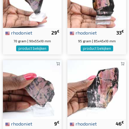
€
€
rhodoniet
29
rhodoniet
33
70 gram | 90x55x10 mm
95 gram | 85x45x10 mm
product bekijken
product bekijken
€
€
rhodoniet
9
rhodoniet
46