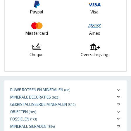
Paypal
Visa
Mastercard
Amex
Cheque
Overschrijving
RUWE ROTSEN EN MINERALEN
(86)
MINERALE DECORATIES
(625)
GEKRISTALLISEERDE MINERALEN
(549)
OBJECTEN
(919)
FOSSIELEN
(173)
MINERALE SIERADEN
(354)