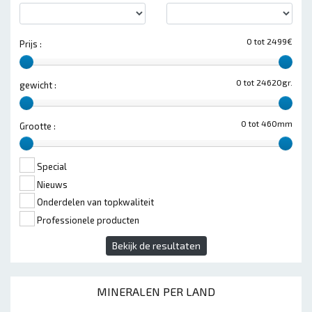
0 tot 2499€
Prijs :
0 tot 24620gr.
gewicht :
0 tot 460mm
Grootte :
Special
Nieuws
Onderdelen van topkwaliteit
Professionele producten
Bekijk de resultaten
MINERALEN PER LAND