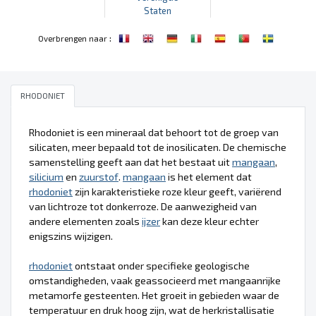
Staten
:
Overbrengen naar
RHODONIET
Rhodoniet is een mineraal dat behoort tot de groep van
silicaten, meer bepaald tot de inosilicaten. De chemische
samenstelling geeft aan dat het bestaat uit
mangaan
,
silicium
en
zuurstof
.
mangaan
is het element dat
rhodoniet
zijn karakteristieke roze kleur geeft, variërend
van lichtroze tot donkerroze. De aanwezigheid van
andere elementen zoals
ijzer
kan deze kleur echter
enigszins wijzigen.
rhodoniet
ontstaat onder specifieke geologische
omstandigheden, vaak geassocieerd met mangaanrijke
metamorfe gesteenten. Het groeit in gebieden waar de
temperatuur en druk hoog zijn, wat de herkristallisatie