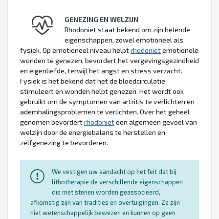
GENEZING EN WELZIJN
Rhodoniet staat bekend om zijn helende
eigenschappen, zowel emotioneel als
fysiek. Op emotioneel niveau helpt
rhodoniet
emotionele
wonden te genezen, bevordert het vergevingsgezindheid
en eigenliefde, terwijl het angst en stress verzacht.
Fysiek is het bekend dat het de bloedcirculatie
stimuleert en wonden helpt genezen. Het wordt ook
gebruikt om de symptomen van artritis te verlichten en
ademhalingsproblemen te verlichten. Over het geheel
genomen bevordert
rhodoniet
een algemeen gevoel van
welzijn door de energiebalans te herstellen en
zelfgenezing te bevorderen.
We vestigen uw aandacht op het feit dat bij
lithotherapie de verschillende eigenschappen
die met stenen worden geassocieerd,
afkomstig zijn van tradities en overtuigingen. Ze zijn
niet wetenschappelijk bewezen en kunnen op geen