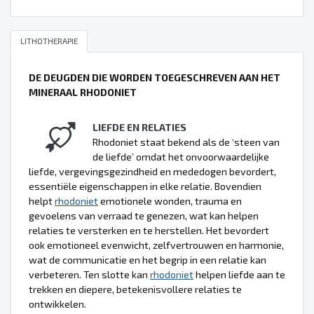
LITHOTHERAPIE
DE DEUGDEN DIE WORDEN TOEGESCHREVEN AAN HET
MINERAAL RHODONIET
LIEFDE EN RELATIES
Rhodoniet staat bekend als de ‘steen van
de liefde’ omdat het onvoorwaardelijke
liefde, vergevingsgezindheid en mededogen bevordert,
essentiële eigenschappen in elke relatie. Bovendien
helpt
rhodoniet
emotionele wonden, trauma en
gevoelens van verraad te genezen, wat kan helpen
relaties te versterken en te herstellen. Het bevordert
ook emotioneel evenwicht, zelfvertrouwen en harmonie,
wat de communicatie en het begrip in een relatie kan
verbeteren. Ten slotte kan
rhodoniet
helpen liefde aan te
trekken en diepere, betekenisvollere relaties te
ontwikkelen.