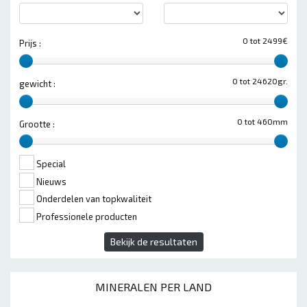
0 tot 2499€
Prijs :
0 tot 24620gr.
gewicht :
0 tot 460mm
Grootte :
Special
Nieuws
Onderdelen van topkwaliteit
Professionele producten
Bekijk de resultaten
MINERALEN PER LAND