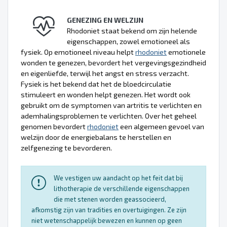
GENEZING EN WELZIJN
Rhodoniet staat bekend om zijn helende
eigenschappen, zowel emotioneel als
fysiek. Op emotioneel niveau helpt
rhodoniet
emotionele
wonden te genezen, bevordert het vergevingsgezindheid
en eigenliefde, terwijl het angst en stress verzacht.
Fysiek is het bekend dat het de bloedcirculatie
stimuleert en wonden helpt genezen. Het wordt ook
gebruikt om de symptomen van artritis te verlichten en
ademhalingsproblemen te verlichten. Over het geheel
genomen bevordert
rhodoniet
een algemeen gevoel van
welzijn door de energiebalans te herstellen en
zelfgenezing te bevorderen.
We vestigen uw aandacht op het feit dat bij
lithotherapie de verschillende eigenschappen
die met stenen worden geassocieerd,
afkomstig zijn van tradities en overtuigingen. Ze zijn
niet wetenschappelijk bewezen en kunnen op geen