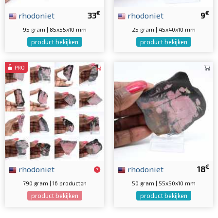
€
€
rhodoniet
33
rhodoniet
9
95 gram | 85x55x10 mm
25 gram | 45x40x10 mm
product bekijken
product bekijken
PRO
€
rhodoniet
rhodoniet
18
790 gram | 16 producten
50 gram | 55x50x10 mm
product bekijken
product bekijken