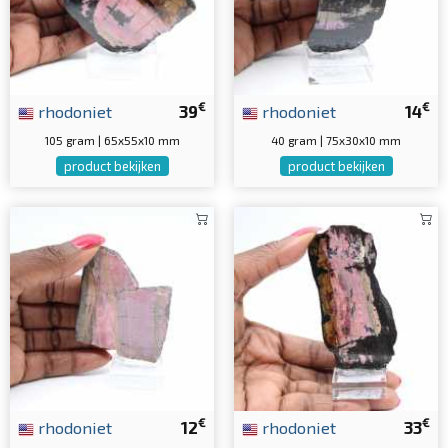
€
€
rhodoniet
39
rhodoniet
14
105 gram | 65x55x10 mm
40 gram | 75x30x10 mm
product bekijken
product bekijken
€
€
rhodoniet
12
rhodoniet
33