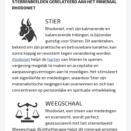
STERRENBEELDEN GERELATEERD AAN HET MINERAAL
RHODONIET
STIER
Rhodoniet, met zijn kalmerende en
balancerende trillingen, is bijzonder
gunstig voor Stieren. Dit aardeteken,
bekend om zijn praktische en betrouwbare karakter, kan
soms koppig en resistent tegen verandering worden.
rhodoniet
helpt de
harten
van Stieren te openen,
vergeving mogelijk te maken en acceptatie en
aanpassingsvermogen aan te moedigen. Het stimuleert
ook eigenliefde en mededogen, waardoor Stier zijn
materialistische neigingen kan overwinnen en zich kan
concentreren op persoonlijke en spirituele ontwikkeling.
WEEGSCHAAL
Rhodoniet, een steen van mededogen
en evenwicht, wordt perfect
geassocieerd met het sterrenbeeld
Weegschaal. Bij lithotherapie helpt dit mineraal emoties