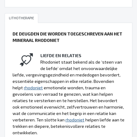
LITHOTHERAPIE
DE DEUGDEN DIE WORDEN TOEGESCHREVEN AAN HET
MINERAAL RHODONIET
LIEFDE EN RELATIES
Rhodoniet staat bekend als de ‘steen van
de liefde’ omdat het onvoorwaardelijke
liefde, vergevingsgezindheid en mededogen bevordert,
essentiële eigenschappen in elke relatie. Bovendien
helpt
rhodoniet
emotionele wonden, trauma en
gevoelens van verraad te genezen, wat kan helpen
relaties te versterken en te herstellen. Het bevordert
ook emotioneel evenwicht, zelfvertrouwen en harmonie,
wat de communicatie en het begrip in een relatie kan
verbeteren. Ten slotte kan
rhodoniet
helpen liefde aan te
trekken en diepere, betekenisvollere relaties te
ontwikkelen.