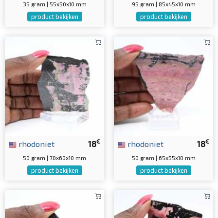
35 gram | 55x50x10 mm
95 gram | 85x45x10 mm
product bekijken
product bekijken
€
€
rhodoniet
18
rhodoniet
18
50 gram | 70x60x10 mm
50 gram | 65x55x10 mm
product bekijken
product bekijken