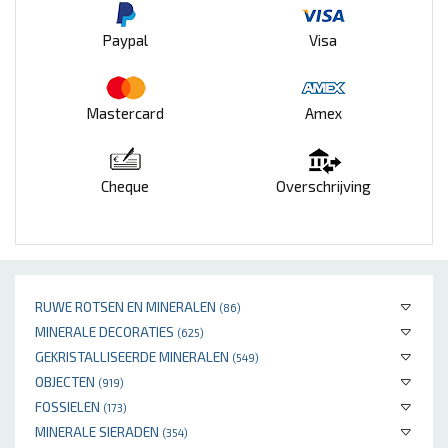
Paypal
Visa
Mastercard
Amex
Cheque
Overschrijving
RUWE ROTSEN EN MINERALEN
(86)
MINERALE DECORATIES
(625)
GEKRISTALLISEERDE MINERALEN
(549)
OBJECTEN
(919)
FOSSIELEN
(173)
MINERALE SIERADEN
(354)