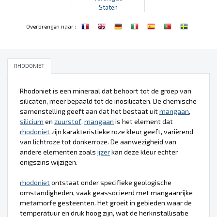
Staten
:
Overbrengen naar
RHODONIET
Rhodoniet is een mineraal dat behoort tot de groep van
silicaten, meer bepaald tot de inosilicaten. De chemische
samenstelling geeft aan dat het bestaat uit
mangaan
,
silicium
en
zuurstof
.
mangaan
is het element dat
rhodoniet
zijn karakteristieke roze kleur geeft, variërend
van lichtroze tot donkerroze. De aanwezigheid van
andere elementen zoals
ijzer
kan deze kleur echter
enigszins wijzigen.
rhodoniet
ontstaat onder specifieke geologische
omstandigheden, vaak geassocieerd met mangaanrijke
metamorfe gesteenten. Het groeit in gebieden waar de
temperatuur en druk hoog zijn, wat de herkristallisatie