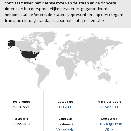
contrast tussen het intense roze van de steen en de donkere
tinten van het oorspronkelijke gesteente, gegarandeerde
herkomst uit de Verenigde Staten, gepresenteerd op een elegant
transparant acrylstandaard voor optimale presentatie.
Referentie
Categorie
Minerale soort
250816580
Plakjes
Rhodoniet
Size mm
Land van
Collection
90x55x10
591 - augustus
herkomst
2025
Verenigde