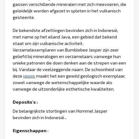
gassen verschillende mineralen met zich meevoeren, die
geleidelijk worden afgezet in spleten in het vulkanisch
gesteente.
De bekendste afzettingen bevinden zich in Indonesië,
met name op het eiland Java, een gebied dat bekend
staat om zijn vulkanische activiteit.
Verzamelexemplaren van Bumblebee Jasper zijn zeer
geliefd bij mineralogen en verzamelaars vanwege hun
unieke patronen die doen denken aan de strepen van een
bij. Vandaar de veelzeggende naam. De schoonheid van
deze
jaspis
maakt het een gewild geologisch exemplaar,
zowel vanwege de wetenschappelijke waarde als
vanwege de uitzonderlijke esthetische kwaliteiten.
Deposito's :
De belangrijkste stortingen van Hommel Jasper
bevinden zich in Indonesië...
Eigenschappen
: