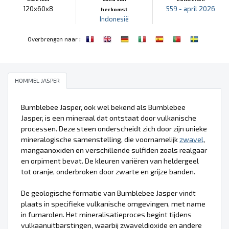
120x60x8
559 - april 2026
herkomst
Indonesië
:
Overbrengen naar
HOMMEL JASPER
Bumblebee Jasper, ook wel bekend als Bumblebee
Jasper, is een mineraal dat ontstaat door vulkanische
processen. Deze steen onderscheidt zich door zijn unieke
mineralogische samenstelling, die voornamelijk
zwavel
,
mangaanoxiden en verschillende sulfiden zoals realgaar
en orpiment bevat. De kleuren variëren van heldergeel
tot oranje, onderbroken door zwarte en grijze banden.
De geologische formatie van Bumblebee Jasper vindt
plaats in specifieke vulkanische omgevingen, met name
in fumarolen. Het mineralisatieproces begint tijdens
vulkaanuitbarstingen, waarbij zwaveldioxide en andere