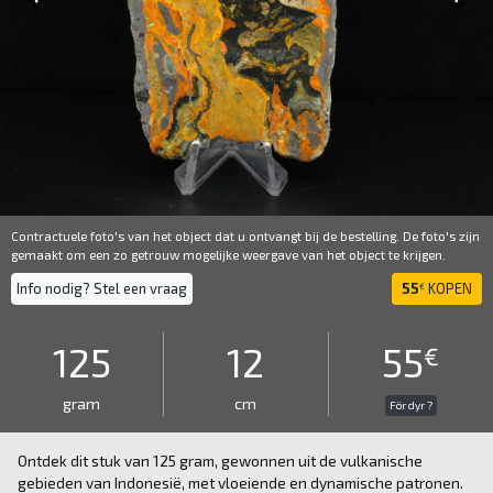
Contractuele foto's van het object dat u ontvangt bij de bestelling. De foto's zijn
gemaakt om een ​​zo getrouw mogelijke weergave van het object te krijgen.
Info nodig? Stel een vraag
55
KOPEN
€
125
12
55
€
gram
cm
För dyr ?
Ontdek dit stuk van 125 gram, gewonnen uit de vulkanische
gebieden van Indonesië, met vloeiende en dynamische patronen.