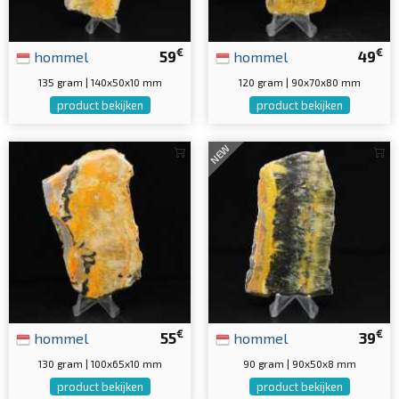
€
€
hommel
59
hommel
49
135 gram | 140x50x10 mm
120 gram | 90x70x80 mm
product bekijken
product bekijken
NEW
€
€
hommel
55
hommel
39
130 gram | 100x65x10 mm
90 gram | 90x50x8 mm
product bekijken
product bekijken