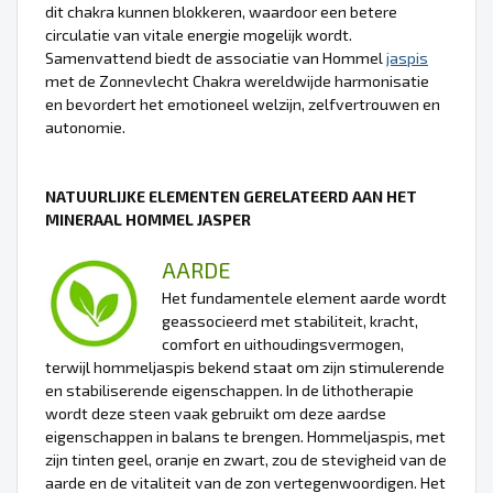
dit chakra kunnen blokkeren, waardoor een betere
circulatie van vitale energie mogelijk wordt.
Samenvattend biedt de associatie van Hommel
jaspis
met de Zonnevlecht Chakra wereldwijde harmonisatie
en bevordert het emotioneel welzijn, zelfvertrouwen en
autonomie.
NATUURLIJKE ELEMENTEN GERELATEERD AAN HET
MINERAAL HOMMEL JASPER
AARDE
Het fundamentele element aarde wordt
geassocieerd met stabiliteit, kracht,
comfort en uithoudingsvermogen,
terwijl hommeljaspis bekend staat om zijn stimulerende
en stabiliserende eigenschappen. In de lithotherapie
wordt deze steen vaak gebruikt om deze aardse
eigenschappen in balans te brengen. Hommeljaspis, met
zijn tinten geel, oranje en zwart, zou de stevigheid van de
aarde en de vitaliteit van de zon vertegenwoordigen. Het