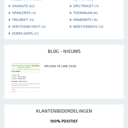
»
»
SHUNGITE
SPECTROLIET
(80)
(11)
»
»
SPHALERITE
TOERMALIJN
(15)
(99)
»
»
TRILOBIET
VANADINITE
(25)
(39)
»
»
VERSTEEND HOUT
WOESTIJNROOS
(12)
(35)
»
ZEBRA JASPIS
(27)
BLOG - NIEUWS
VRIJDAG 19 JUNI 2026
KLANTENBEOORDELINGEN
100% POSITIEF