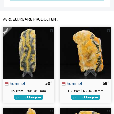
VERGELIJKBARE PRODUCTEN :
NEW
€
€
hommel
50
hommel
59
115 gram | 120x50x10 mm
130 gram | 120x60x10 mm
product bekijken
product bekijken