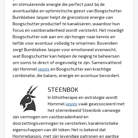
en stimulerende energie die perfect past bij de
avontuurlijke en optimistische geest van Boogschutter.
Bumblebee Jasper helpt de grenzeloze energie van
Boogschutter productief te kanaliseren, waardoor hun
focus en vastberadenheid wordt versterkt. Het moedigt
Boogschutter ook aan om zijn honger naar kennis en
liefde voor avontuur volledig te omarmen. Bovendien
zorgt Bumblebee Jasper voor emotioneel evenwicht,
wat Boogschutter kan helpen de neiging te beheersen
om soms te direct of ongevoelig te zijn. Samenvattend
zijn Hommel
jaspis
en Boogschutter een krachtige
combinatie, die balans, energie en avontuur bevordert.
STEENBOK
In lithotherapie en astrologie wordt
Hommel
jaspis
vaak geassocieerd met
het sterrenbeeld Steenbok vanwege
zijn vermogen om vastberadenheid en
doorzettingsvermogen te versterken, karakteristieke
eigenschappen van dit teken. Het is bekend dat
Hommeljaspis, met zijn levendige patronen en aardse