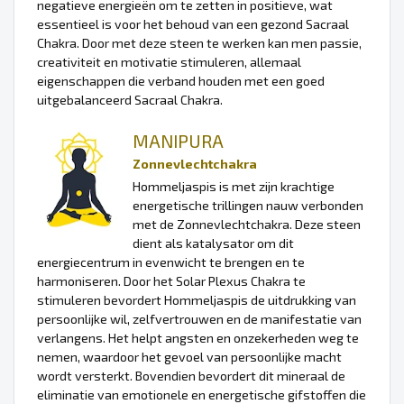
negatieve energieën om te zetten in positieve, wat
essentieel is voor het behoud van een gezond Sacraal
Chakra. Door met deze steen te werken kan men passie,
creativiteit en motivatie stimuleren, allemaal
eigenschappen die verband houden met een goed
uitgebalanceerd Sacraal Chakra.
MANIPURA
Zonnevlechtchakra
Hommeljaspis is met zijn krachtige
energetische trillingen nauw verbonden
met de Zonnevlechtchakra. Deze steen
dient als katalysator om dit
energiecentrum in evenwicht te brengen en te
harmoniseren. Door het Solar Plexus Chakra te
stimuleren bevordert Hommeljaspis de uitdrukking van
persoonlijke wil, zelfvertrouwen en de manifestatie van
verlangens. Het helpt angsten en onzekerheden weg te
nemen, waardoor het gevoel van persoonlijke macht
wordt versterkt. Bovendien bevordert dit mineraal de
eliminatie van emotionele en energetische gifstoffen die