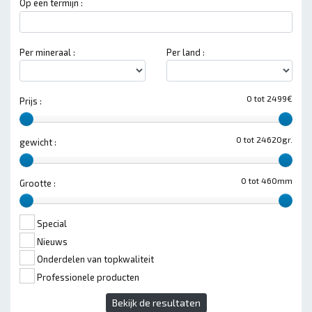
Op een termijn :
Per mineraal :
Per land :
0 tot 2499€
Prijs :
0 tot 24620gr.
gewicht :
0 tot 460mm
Grootte :
Special
Nieuws
Onderdelen van topkwaliteit
Professionele producten
Bekijk de resultaten