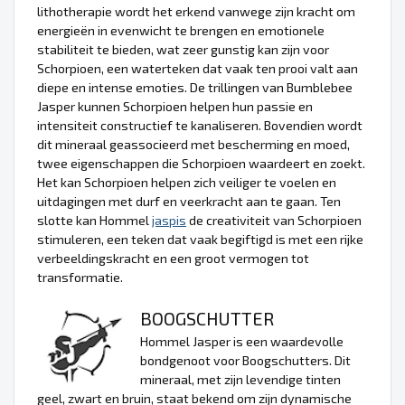
lithotherapie wordt het erkend vanwege zijn kracht om
energieën in evenwicht te brengen en emotionele
stabiliteit te bieden, wat zeer gunstig kan zijn voor
Schorpioen, een waterteken dat vaak ten prooi valt aan
diepe en intense emoties. De trillingen van Bumblebee
Jasper kunnen Schorpioen helpen hun passie en
intensiteit constructief te kanaliseren. Bovendien wordt
dit mineraal geassocieerd met bescherming en moed,
twee eigenschappen die Schorpioen waardeert en zoekt.
Het kan Schorpioen helpen zich veiliger te voelen en
uitdagingen met durf en veerkracht aan te gaan. Ten
slotte kan Hommel
jaspis
de creativiteit van Schorpioen
stimuleren, een teken dat vaak begiftigd is met een rijke
verbeeldingskracht en een groot vermogen tot
transformatie.
BOOGSCHUTTER
Hommel Jasper is een waardevolle
bondgenoot voor Boogschutters. Dit
mineraal, met zijn levendige tinten
geel, zwart en bruin, staat bekend om zijn dynamische