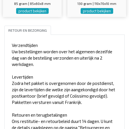
85 gram | 85x60x8 mm
130 gram | 110x70x10 mm
product bekijken
product bekijken
RETOUR EN BEZORGING
Verzendtijden
Uw bestellingen worden over het algemeen dezelfde
dag van de bestelling verzonden en uiterlijk na 2
werkdagen.
Levertijden
Zodra het pakket is overgenomen door de postdienst,
zijn de levertijden die welke zijn aangekondigd door het
postkantoor (brief gevolgd of Colissimo gevolgd).
Pakketten versturen vanuit Frankrijk.
Retouren en terugbetalingen
Ons restitutie- en retourbeleid duurt 14 dagen. U kunt
de details raadplegen op de pagina "Retourneren en