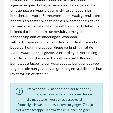
eigenschappen die helpen energieën te aarden en het
emotionele en fysieke evenwicht te behouden. Bij
lithotherapie wordt Bumblebee
jaspis
vaak gebruikt om
angsten en zorgen weg te nemen, waardoor een gevoel
van veiligheid en stabiliteit wordt bevorderd. Het is ook
bekend dat het helpt bij de besluitvorming en
aanpassing aan veranderingen, waardoor
zelfvertrouwen en moed worden bevorderd. Bovendien
bevordert dit mineraal een diepe verbinding met de
aarde, waardoor het gevoel van aarding en verbinding
met de natuurlijke wereld wordt versterkt. Kortom,
Bumblebee Jasper is een waardevolle bondgenoot voor
degenen die hun gevoel van gronding en stabiliteit in hun
leven willen versterken.
We vestigen uw aandacht op het feit dat bij
lithotherapie de verschillende eigenschappen
die met stenen worden geassocieerd,
afkomstig zijn van tradities en overtuigingen. Ze zijn
niet wetenschappelijk bewezen en kunnen op geen