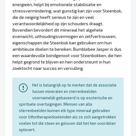
energieën, helpt bij emotionele stabilisatie en
stressvermindering, wat gunstig kan zijn voor Steenbok,
die de neiging heeft serieus te zijn en veel
verantwoordelijkheid op zijn schouders draagt.
Bovendien bevordert dit mineraal het algehele
evenwicht, uithoudingsvermogen en zelfvertrouwen,
eigenschappen die Steenbok kan gebruiken om hun
ambitieuze doelen te bereiken. Bumblebee Jasper is dus
een waardevolle bondgenoot voor Steenbokken, die hen
helpt gegrond te blijven en hen ondersteunt in hun
zoektocht naar succes en vervulling.
Het is belangrijk op te merken dat de associatie
tussen mineralen en sterrenbeelden
voornamelijk gebaseerd is op esoterische en
spirituele overtuigingen. Mensen van alle
sterrenbeelden kunnen elk type mineraal gebruiken
voor lithotherapiedoeleinden als ze zich aangetrokken
voelen tot die steen en geloven dat het hen voordelen
oplevert.