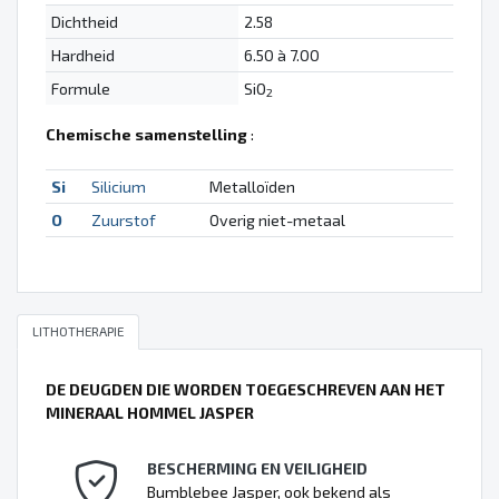
Dichtheid
2.58
Hardheid
6.50 à 7.00
Formule
SiO
2
Chemische samenstelling
:
Si
Silicium
Metalloïden
O
Zuurstof
Overig niet-metaal
LITHOTHERAPIE
DE DEUGDEN DIE WORDEN TOEGESCHREVEN AAN HET
MINERAAL HOMMEL JASPER
BESCHERMING EN VEILIGHEID
Bumblebee Jasper, ook bekend als