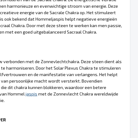
 een harmonieuze en evenwichtige stroom van energie. Deze
e creatieve energie van de Sacrale Chakra op. Het stimuleert
 is ook bekend dat Hommeljaspis helpt negatieve energieën
acraal Chakra. Door met deze steen te werken kan men passie,
den met een goed uitgebalanceerd Sacraal Chakra.
auw verbonden met de Zonnevlechtchakra. Deze steen dient als
 te harmoniseren. Door het Solar Plexus Chakra te stimuleren
elfvertrouwen en de manifestatie van verlangens. Het helpt
van persoonlijke macht wordt versterkt. Bovendien
 die dit chakra kunnen blokkeren, waardoor een betere
ie van Hommel
jaspis
met de Zonnevlecht Chakra wereldwijde
ie.
PER