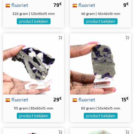
€
€
fluoriet
79
fluoriet
9
320 gram | 120x90x15 mm
40 gram | 45x40x10 mm
product bekijken
product bekijken
€
€
fluoriet
29
fluoriet
15
115 gram | 80x60x15 mm
60 gram | 50x40x15 mm
product bekijken
product bekijken