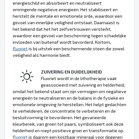
energieschild en absorbeert en neutraliseert
omringende negatieve energieën. Het stabiliseert en
herstelt de mentale en emotionele orde, waardoor een
gevoel van innerlijke veiligheid ontstaat. Daarnaast is
het bekend dat het het zelfvertrouwen versterkt,
waardoor een gevoel van bescherming tegen schadelijke
invloeden van buitenaf wordt bevorderd. Kortom,
fluoriet
is bij uitstek een beschermende steen die zowel
veiligheid als harmonie biedt.
ZUIVERING EN DUIDELIJKHEID
Fluoriet wordt in de lithotherapie vaak
geassocieerd met zuivering en helderheid,
omdat het bekend staat om zijn vermogen om negatieve
energieën te neutraliseren en de balans in de fysieke en
emotionele omgeving te herstellen. Het helpt gedachten
te verhelderen, de concentratie te verbeteren en de
besluitvorming te bevorderen. Het gevarieerde
kleurbereik, van groen tot paars, symboliseert ook deze
helderheid en roept positieve groei en transformatie op.
fluoriet
is daarom een kostbaar mineraal voor degenen