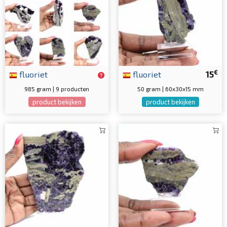
€
fluoriet
fluoriet
15
985 gram | 9 producten
50 gram | 60x30x15 mm
product bekijken
product bekijken