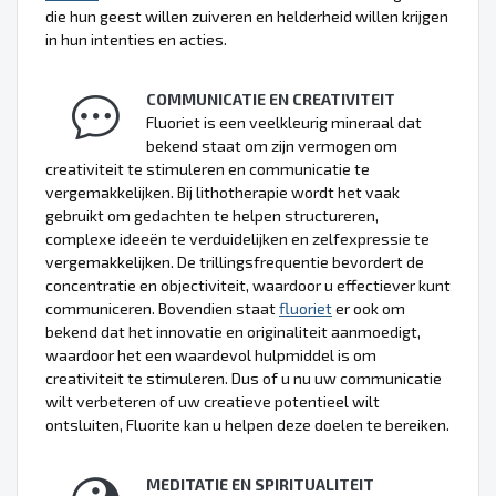
die hun geest willen zuiveren en helderheid willen krijgen
in hun intenties en acties.
COMMUNICATIE EN CREATIVITEIT
Fluoriet is een veelkleurig mineraal dat
bekend staat om zijn vermogen om
creativiteit te stimuleren en communicatie te
vergemakkelijken. Bij lithotherapie wordt het vaak
gebruikt om gedachten te helpen structureren,
complexe ideeën te verduidelijken en zelfexpressie te
vergemakkelijken. De trillingsfrequentie bevordert de
concentratie en objectiviteit, waardoor u effectiever kunt
communiceren. Bovendien staat
fluoriet
er ook om
bekend dat het innovatie en originaliteit aanmoedigt,
waardoor het een waardevol hulpmiddel is om
creativiteit te stimuleren. Dus of u nu uw communicatie
wilt verbeteren of uw creatieve potentieel wilt
ontsluiten, Fluorite kan u helpen deze doelen te bereiken.
MEDITATIE EN SPIRITUALITEIT