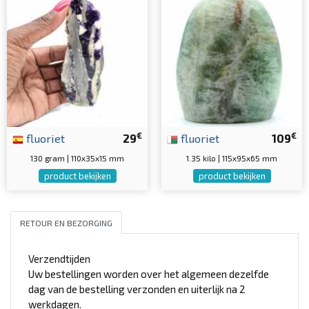
€
€
fluoriet
29
fluoriet
109
130 gram | 110x35x15 mm
1.35 kilo | 115x95x65 mm
product bekijken
product bekijken
RETOUR EN BEZORGING
Verzendtijden
Uw bestellingen worden over het algemeen dezelfde
dag van de bestelling verzonden en uiterlijk na 2
werkdagen.