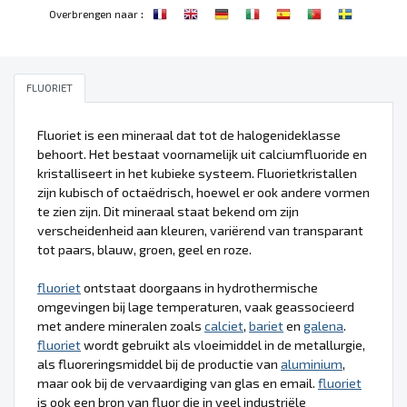
:
Overbrengen naar
FLUORIET
Fluoriet is een mineraal dat tot de halogenideklasse
behoort. Het bestaat voornamelijk uit calciumfluoride en
kristalliseert in het kubieke systeem. Fluorietkristallen
zijn kubisch of octaëdrisch, hoewel er ook andere vormen
te zien zijn. Dit mineraal staat bekend om zijn
verscheidenheid aan kleuren, variërend van transparant
tot paars, blauw, groen, geel en roze.
fluoriet
ontstaat doorgaans in hydrothermische
omgevingen bij lage temperaturen, vaak geassocieerd
met andere mineralen zoals
calciet
,
bariet
en
galena
.
fluoriet
wordt gebruikt als vloeimiddel in de metallurgie,
als fluoreringsmiddel bij de productie van
aluminium
,
maar ook bij de vervaardiging van glas en email.
fluoriet
is ook een bron van fluor die in veel industriële