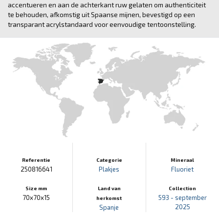
accentueren en aan de achterkant ruw gelaten om authenticiteit
te behouden, afkomstig uit Spaanse mijnen, bevestigd op een
transparant acrylstandaard voor eenvoudige tentoonstelling.
Referentie
Categorie
Mineraal
250816641
Plakjes
Fluoriet
Size mm
Land van
Collection
70x70x15
593 - september
herkomst
2025
Spanje