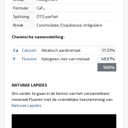
Formule
CaF
2
Splitsing
{111} parfait
Break
Conchoïdale, Esquilleuse, Irrégulière
Chemische samenstelling
:
Ca
Calcium
Alkalisch aardmetaal
51.33%
F
Fluorine
Halogeen, niet van metaal
48.67%
100%
NATURAE LAPIDES
Om verder te gaan in de kennis van het verzamelbare
mineraal Fluoriet met de vriendelijke toestemming van
Naturae Lapides