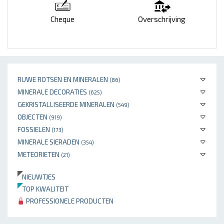
Cheque
Overschrijving
RUWE ROTSEN EN MINERALEN
(86)
MINERALE DECORATIES
(625)
GEKRISTALLISEERDE MINERALEN
(549)
OBJECTEN
(919)
FOSSIELEN
(173)
MINERALE SIERADEN
(354)
METEORIETEN
(21)
NIEUWTJES
TOP KWALITEIT
PROFESSIONELE PRODUCTEN