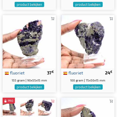
product bekijken
product bekijken
€
€
fluoriet
37
fluoriet
24
155 gram | 90x55x15 mm
100 gram | 75x50x15 mm
product bekijken
product bekijken
PRO