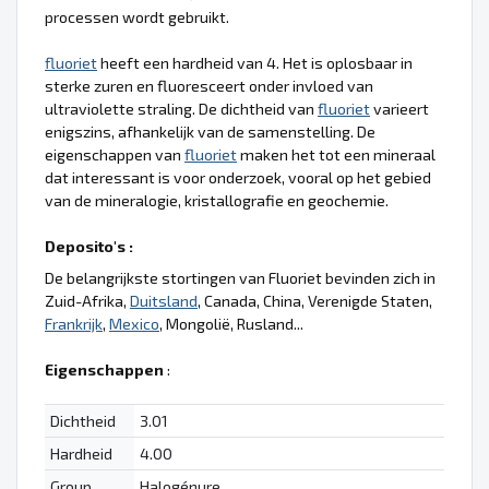
processen wordt gebruikt.
fluoriet
heeft een hardheid van 4. Het is oplosbaar in
sterke zuren en fluoresceert onder invloed van
ultraviolette straling. De dichtheid van
fluoriet
varieert
enigszins, afhankelijk van de samenstelling. De
eigenschappen van
fluoriet
maken het tot een mineraal
dat interessant is voor onderzoek, vooral op het gebied
van de mineralogie, kristallografie en geochemie.
Deposito's :
De belangrijkste stortingen van Fluoriet bevinden zich in
Zuid-Afrika,
Duitsland
, Canada, China, Verenigde Staten,
Frankrijk
,
Mexico
, Mongolië, Rusland...
Eigenschappen
:
Dichtheid
3.01
Hardheid
4.00
Group
Halogénure