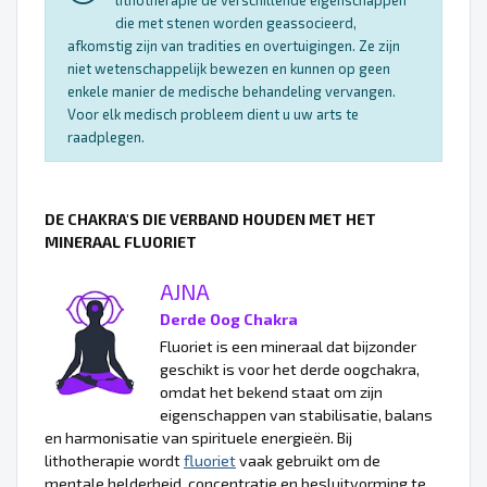
lithotherapie de verschillende eigenschappen
die met stenen worden geassocieerd,
afkomstig zijn van tradities en overtuigingen. Ze zijn
niet wetenschappelijk bewezen en kunnen op geen
enkele manier de medische behandeling vervangen.
Voor elk medisch probleem dient u uw arts te
raadplegen.
DE CHAKRA'S DIE VERBAND HOUDEN MET HET
MINERAAL FLUORIET
AJNA
Derde Oog Chakra
Fluoriet is een mineraal dat bijzonder
geschikt is voor het derde oogchakra,
omdat het bekend staat om zijn
eigenschappen van stabilisatie, balans
en harmonisatie van spirituele energieën. Bij
lithotherapie wordt
fluoriet
vaak gebruikt om de
mentale helderheid, concentratie en besluitvorming te