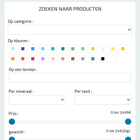
ZOEKEN NAAR PRODUCTEN
Op categorie :
Op kleuren :
Op een termijn :
Per mineraal :
Per land :
0 tot 2499€
Prijs :
0 tot 24620gr.
gewicht :