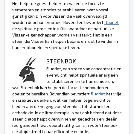
Het helpt de geest helder te maken, de focus te
verbeteren en emoties te stabiliseren, wat vooral
gunstig kan zijn voor Vissen die vaak overweldigd
worden door hun emoties. Bovendien bevordert
fluoriet
de spirituele groei en intuïtie, waardoor de natuurlijke
Vissen-eigenschappen worden versterkt. Het is een
steen die Vissen kan helpen balans en rust te vinden in
hun emotionele en spirituele leven.
STEENBOK
Fluoriet, een steen van concentratie en
evenwicht, helpt spirituele energieën
te stabiliseren en te harmoniseren,
wat Steenbok kan helpen de focus te behouden en
doelen te bereiken. Bovendien bevordert
fluoriet
het vrije
en creatieve denken, wat kan helpen tegenwicht te
bieden aan de neiging van Steenbok tot starheid en
orthodoxie. In de lithotherapie is het ook bekend dat deze
steen chaos helpt overwinnen en gedachten en ideeën
reorganiseert, wat vooral nuttig kan zijn voor Steenbok
die altijd streeft naar efficiëntie en orde.