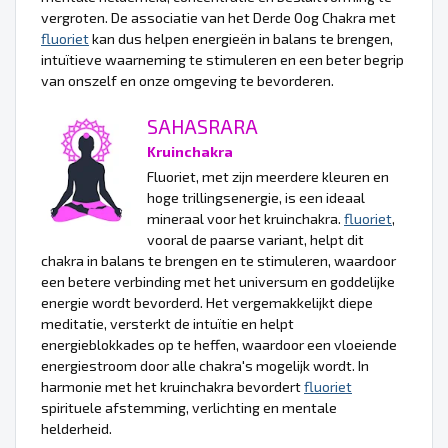
vergroten. De associatie van het Derde Oog Chakra met
fluoriet
kan dus helpen energieën in balans te brengen,
intuïtieve waarneming te stimuleren en een beter begrip
van onszelf en onze omgeving te bevorderen.
SAHASRARA
Kruinchakra
Fluoriet, met zijn meerdere kleuren en
hoge trillingsenergie, is een ideaal
mineraal voor het kruinchakra.
fluoriet
,
vooral de paarse variant, helpt dit
chakra in balans te brengen en te stimuleren, waardoor
een betere verbinding met het universum en goddelijke
energie wordt bevorderd. Het vergemakkelijkt diepe
meditatie, versterkt de intuïtie en helpt
energieblokkades op te heffen, waardoor een vloeiende
energiestroom door alle chakra's mogelijk wordt. In
harmonie met het kruinchakra bevordert
fluoriet
spirituele afstemming, verlichting en mentale
helderheid.