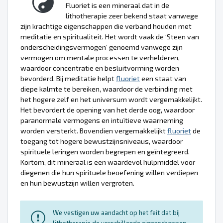
Fluoriet is een mineraal dat in de
lithotherapie zeer bekend staat vanwege
zijn krachtige eigenschappen die verband houden met
meditatie en spiritualiteit. Het wordt vaak de ‘Steen van
onderscheidingsvermogen’ genoemd vanwege zijn
vermogen om mentale processen te verhelderen,
waardoor concentratie en besluitvorming worden
bevorderd. Bij meditatie helpt
fluoriet
een staat van
diepe kalmte te bereiken, waardoor de verbinding met
het hogere zelf en het universum wordt vergemakkelijkt.
Het bevordert de opening van het derde oog, waardoor
paranormale vermogens en intuïtieve waarneming
worden versterkt. Bovendien vergemakkelijkt
fluoriet
de
toegang tot hogere bewustzijnsniveaus, waardoor
spirituele leringen worden begrepen en geïntegreerd.
Kortom, dit mineraal is een waardevol hulpmiddel voor
diegenen die hun spirituele beoefening willen verdiepen
en hun bewustzijn willen vergroten.
We vestigen uw aandacht op het feit dat bij