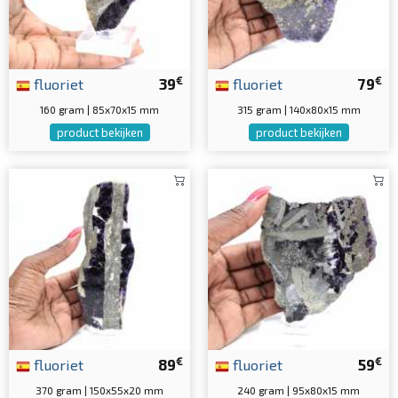
€
€
fluoriet
39
fluoriet
79
160 gram | 85x70x15 mm
315 gram | 140x80x15 mm
product bekijken
product bekijken
€
€
fluoriet
89
fluoriet
59
370 gram | 150x55x20 mm
240 gram | 95x80x15 mm