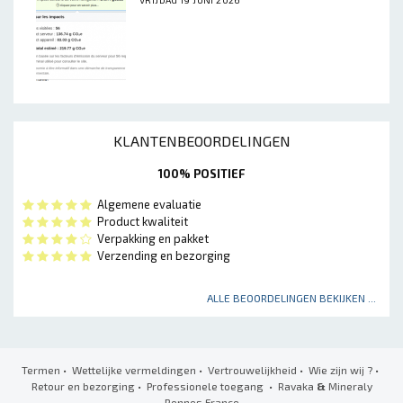
VRIJDAG 19 JUNI 2026
KLANTENBEOORDELINGEN
100% POSITIEF
Algemene evaluatie
Product kwaliteit
Verpakking en pakket
Verzending en bezorging
ALLE BEOORDELINGEN BEKIJKEN ...
Termen
•
Wettelijke vermeldingen
•
Vertrouwelijkheid
•
Wie zijn wij ?
•
Retour en bezorging
•
Professionele toegang
• Ravaka
&
Mineraly
Rennes France