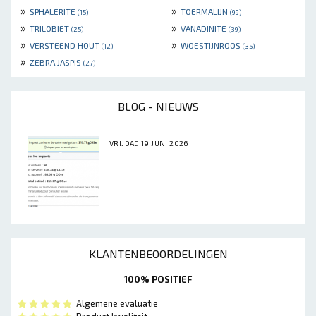
»
»
SPHALERITE
TOERMALIJN
(15)
(99)
»
»
TRILOBIET
VANADINITE
(25)
(39)
»
»
VERSTEEND HOUT
WOESTIJNROOS
(12)
(35)
»
ZEBRA JASPIS
(27)
BLOG - NIEUWS
VRIJDAG 19 JUNI 2026
KLANTENBEOORDELINGEN
100% POSITIEF
Algemene evaluatie