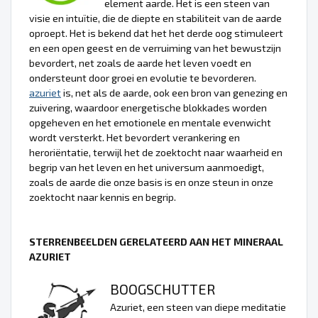
element aarde. Het is een steen van
visie en intuïtie, die de diepte en stabiliteit van de aarde
oproept. Het is bekend dat het het derde oog stimuleert
en een open geest en de verruiming van het bewustzijn
bevordert, net zoals de aarde het leven voedt en
ondersteunt door groei en evolutie te bevorderen.
azuriet
is, net als de aarde, ook een bron van genezing en
zuivering, waardoor energetische blokkades worden
opgeheven en het emotionele en mentale evenwicht
wordt versterkt. Het bevordert verankering en
heroriëntatie, terwijl het de zoektocht naar waarheid en
begrip van het leven en het universum aanmoedigt,
zoals de aarde die onze basis is en onze steun in onze
zoektocht naar kennis en begrip.
STERRENBEELDEN GERELATEERD AAN HET MINERAAL
AZURIET
BOOGSCHUTTER
Azuriet, een steen van diepe meditatie