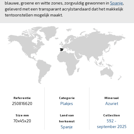
blauwe, groene en witte zones, zorgvuldig gewonnen in
Spanje
,
geleverd met een transparant acrylstandaard dat het makkelijk
tentoonstellen mogelijk maakt.
Referentie
Categorie
Mineraal
250816620
Plakjes
Azuriet
Size mm
Land van
Collection
70x45x20
592 -
herkomst
september 2025
Spanje