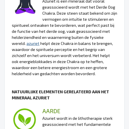
Azuriet is een mineraal dat vooral
geassocieerd wordt met het Derde Oog
Chakra. Deze steen staat bekend om zijn
vermogen om intuïtie te stimuleren en
spiritueel ontwaken te bevorderen, wat perfect past bij
de functie van het derde oog, vaak geassocieerd met
helderziendheid en waarneming buiten de fysieke
wereld.
azuriet
helpt deze Chakra in balans te brengen,
waardoor de spirituele perceptie en het begrip van
zichzelf en het universum wordt verbeterd. Het helpt
ook energieblokkades in deze Chakra op te heffen,
waardoor een betere energiestroom en een grotere
helderheid van gedachten worden bevorderd.
NATUURLIJKE ELEMENTEN GERELATEERD AAN HET
MINERAAL AZURIET
AARDE
Azuriet wordt in de lithotherapie sterk
geassocieerd met het fundamentele