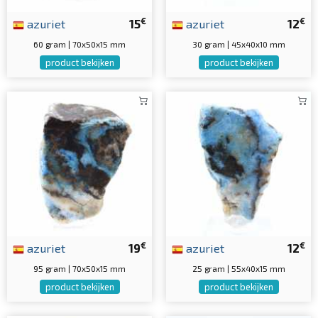
€
€
azuriet
15
azuriet
12
60 gram | 70x50x15 mm
30 gram | 45x40x10 mm
product bekijken
product bekijken
€
€
azuriet
19
azuriet
12
95 gram | 70x50x15 mm
25 gram | 55x40x15 mm
product bekijken
product bekijken