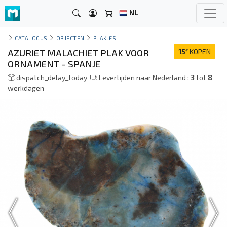
NL
CATALOGUS
OBJECTEN
PLAKJES
AZURIET MALACHIET PLAK VOOR
15
KOPEN
€
ORNAMENT - SPANJE
dispatch_delay_today
Levertijden naar Nederland :
3
tot
8
werkdagen