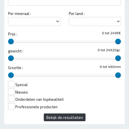
Per mineraal :
Per land :
0 tot 2499€
Prijs :
0 tot 24620gr.
gewicht :
0 tot 460mm
Grootte :
Special
Nieuws
Onderdelen van topkwaliteit
Professionele producten
Bekijk de resultaten