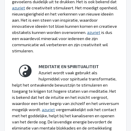
gevoelens duidelijk uit te drukken. Het is ook bekend dat
azuriet
de creativiteit stimuleert. Het moedigt openheid,
nieuwsgierigheid en het verkennen van nieuwe ideeën
aan. Het is een steen van inspiratie, waardoor
innovatieve ideeën tot bloei kunnen komen en creatieve
obstakels kunnen worden overwonnen.
azuriet
is dus
een waardevol mineraal voor iedereen die zijn
communicatie wil verbeteren en zijn creativiteit wil
stimuleren.
MEDITATIE EN SPIRITUALITEIT
Azuriet wordt vaak gebruikt als
hulpmiddel voor spirituele transformatie,
helpt het ontwakende bewustzijn te stimuleren en
toegang te krijgen tot hogere staten van meditatie. Het
is bekend dat het de intuïtie en het inzicht vergroot,
waardoor een beter begrip van zichzelf en het universum
mogelijk wordt.
azuriet
vergemakkelijkt ook het contact
met het goddelijke, helpt bij het kanaliseren en openen
van het derde oog. De levendige energie bevordert de
eliminatie van mentale blokkades en de ontwikkeling