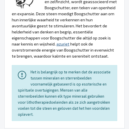
en zelfinzicht, wordt geassocieerd met
Boogschutter, een teken van openheid
en expansie. Deze steen moedigt Boogschutter aan om
hun innerlijke waarheid te verkennen en hun
avontuurlijke geest te stimuleren. Het bevordert de
helderheid van denken en begrip, essentiële
eigenschappen voor Boogschutter die altijd op zoek is
naar kennis en wijsheid.
azuriet
helpt ook de
overstromende energie van Boogschutter in evenwicht
te brengen, waardoor kalmte en sereniteit ontstaat.
Het is belangrijk op te merken dat de associatie
tussen mineralen en sterrenbeelden
voornamelijk gebaseerd is op esoterische en
spirituele overtuigingen. Mensen van alle
sterrenbeelden kunnen elk type mineraal gebruiken
voor lithotherapiedoeleinden als ze zich aangetrokken
voelen tot die steen en geloven dat het hen voordelen
oplevert.