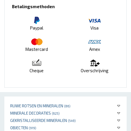
Betalingsmethoden
Paypal
Visa
Mastercard
Amex
Cheque
Overschrijving
RUWE ROTSEN EN MINERALEN
(86)
MINERALE DECORATIES
(625)
GEKRISTALLISEERDE MINERALEN
(549)
OBJECTEN
(919)