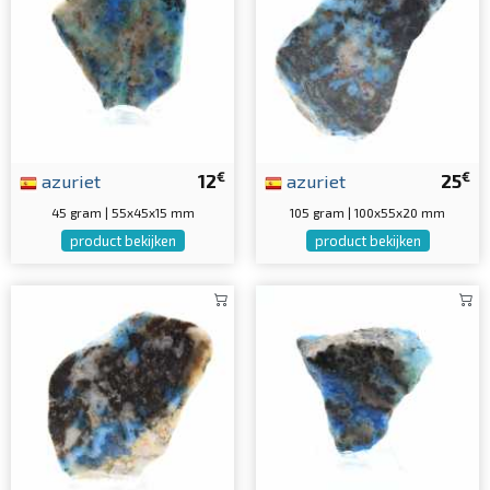
€
€
azuriet
12
azuriet
25
45 gram | 55x45x15 mm
105 gram | 100x55x20 mm
product bekijken
product bekijken