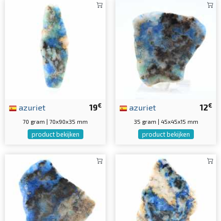
€
€
azuriet
19
azuriet
12
70 gram | 70x90x35 mm
35 gram | 45x45x15 mm
product bekijken
product bekijken