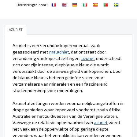
:
Overbrengen naar
AZURIET
Azuriet is een secundair kopermineraal, vaak
geassocieerd met
malachiet
, dat ontstaat door
verandering van koperafzettingen.
azuriet
onderscheidt
zich door zijn intense, diepblauwe kleur, die wordt
veroorzaakt door de aanwezigheid van koperionen. Door
de blauwe kleur is het een geliefde steen voor
verzamelaars van mineralen en een fascinerend
studieonderwerp voor mineralogen.
Azurietafzettingen worden voornamelijk aangetroffen in
droge gebieden waar koper veel voorkomt, zoals Afrika,
Australië en het zuidwesten van de Verenigde Staten.
Vanwege de relatieve oplosbaarheid van
azuriet
wordt
het vaak aan de oppervlakte of op geringe diepte
gevonden, waar het gemakkelijk kan worden gewonnen.