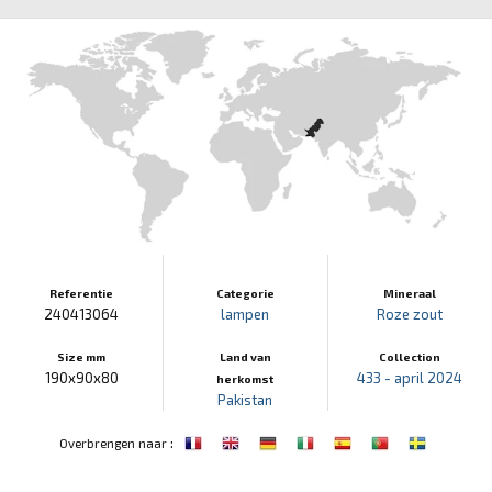
Referentie
Categorie
Mineraal
240413064
lampen
Roze zout
Size mm
Land van
Collection
190x90x80
433 - april 2024
herkomst
Pakistan
:
Overbrengen naar