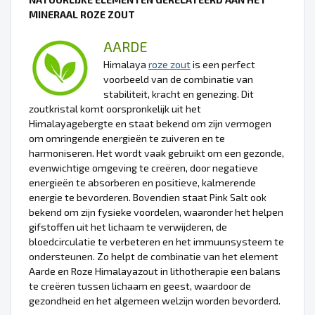
MINERAAL ROZE ZOUT
AARDE
Himalaya
roze zout
is een perfect
voorbeeld van de combinatie van
stabiliteit, kracht en genezing. Dit
zoutkristal komt oorspronkelijk uit het
Himalayagebergte en staat bekend om zijn vermogen
om omringende energieën te zuiveren en te
harmoniseren. Het wordt vaak gebruikt om een gezonde,
evenwichtige omgeving te creëren, door negatieve
energieën te absorberen en positieve, kalmerende
energie te bevorderen. Bovendien staat Pink Salt ook
bekend om zijn fysieke voordelen, waaronder het helpen
gifstoffen uit het lichaam te verwijderen, de
bloedcirculatie te verbeteren en het immuunsysteem te
ondersteunen. Zo helpt de combinatie van het element
Aarde en Roze Himalayazout in lithotherapie een balans
te creëren tussen lichaam en geest, waardoor de
gezondheid en het algemeen welzijn worden bevorderd.