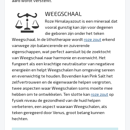
aard wordt versterkt.
WEEGSCHAAL
Roze Himalayazout is een mineraal dat
vooral gunstig kan zijn voor degenen
die geboren zijn onder het teken
Weegschaal. In de lithotherapie wordt
roze zout
erkend
vanwege zijn balancerende en zuiverende
eigenschappen, wat perfect aansluit bij de zoektocht
van Weegschaal naar harmonie en evenwicht. Het
fungeert als een krachtige neutralisator van negatieve
energieën en helpt Weegschalen hun omgeving sereen
en evenwichtig te houden. Bovendien kan Pink Salt het
zelfvertrouwen en de eigenwaarde helpen vergroten,
twee aspecten waar Weegschalen soms moeite mee
hebben om te ontwikkelen. Ten slotte kan
roze zout
op
fysiek niveau de gezondheid van de huid helpen
verbeteren, een aspect waaraan Weegschalen, als
teken geregeerd door Venus, groot belang kunnen
hechten.