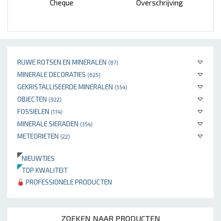
Cheque
Overschrijving
RUWE ROTSEN EN MINERALEN
(87)
MINERALE DECORATIES
(625)
GEKRISTALLISEERDE MINERALEN
(554)
OBJECTEN
(922)
FOSSIELEN
(174)
MINERALE SIERADEN
(354)
METEORIETEN
(22)
NIEUWTJES
TOP KWALITEIT
PROFESSIONELE PRODUCTEN
ZOEKEN NAAR PRODUCTEN