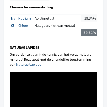
Chemische samenstelling
:
Na
Natrium
Alkalimetaal
39.34%
Cl
Chloor
Halogeen, niet van metaal
39.34%
NATURAE LAPIDES
Om verder te gaan in de kennis van het verzamelbare
mineraal Roze zout met de vriendelijke toestemming
van
Naturae Lapides