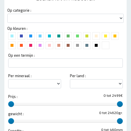
Op categorie :
Op kleuren :
Op een termijn :
Per mineraal :
Per land :
0 tot 2499€
Prijs :
0 tot 24620gr.
gewicht :
0 tot 460mm
Grootte :