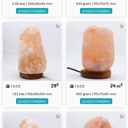
2.06 kilo | 200x90x90 mm
830 gram | 115x75x75 mm
product bekijken
product bekijken
€
€
roze
29
roze
24
.90
1.82 kilo | 190x90x100 mm
900 gram | 115x75x65 mm
product bekijken
product bekijken