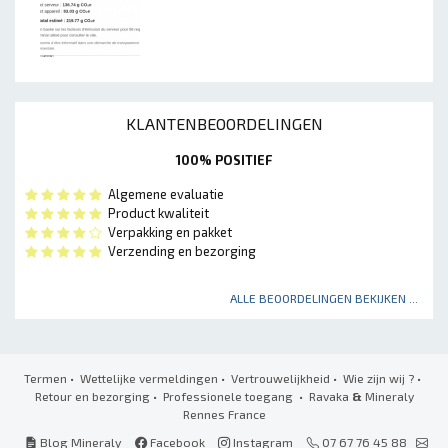
KLANTENBEOORDELINGEN
100% POSITIEF
Algemene evaluatie
Product kwaliteit
Verpakking en pakket
Verzending en bezorging
ALLE BEOORDELINGEN BEKIJKEN ...
Termen
•
Wettelijke vermeldingen
•
Vertrouwelijkheid
•
Wie zijn wij ?
•
Retour en bezorging
•
Professionele toegang
• Ravaka
&
Mineraly
Rennes France
Blog Mineraly
Facebook
Instagram
07 67 76 45 88