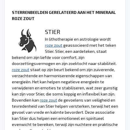
STERRENBEELDEN GERELATEERD AAN HET MINERAAL
ROZE ZOUT
STIER
In lithotherapie en astrologie wordt
roze zout
geassocieerd met het teken
Stier. Stier, een aardeteken, staat
bekend om zijn liefde voor comfort, zijn
doorzettingsvermogen en zijn zoektocht naar stabiliteit.
roze zout
staat op zijn beurt bekend om zijn zuiverende,
verzachtende en harmoniserende eigenschappen van
energieën. Het kan helpen negatieve energieën te
verwijderen en emoties te stabiliseren, wat zeer gunstig
kan zijn voor Stier, die soms koppig en inflexibel kan zijn.
Bovendien kan
roze zout
de gevoelens van veiligheid en
tevredenheid van Stier helpen versterken, terwijl het een
gevoel van vrede en kalmte bevordert. Deze associatie
kan Stier dus helpen een emotioneel en spiritueel
evenwicht te bereiken, terwijl zijn nuchtere en praktische