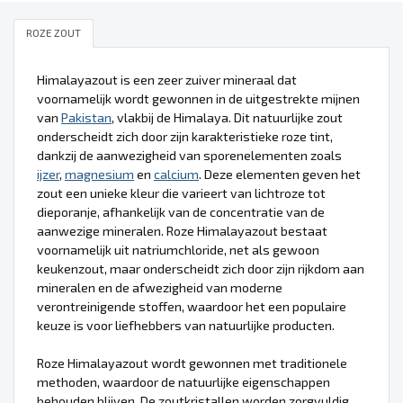
ROZE ZOUT
Himalayazout is een zeer zuiver mineraal dat
voornamelijk wordt gewonnen in de uitgestrekte mijnen
van
Pakistan
, vlakbij de Himalaya. Dit natuurlijke zout
onderscheidt zich door zijn karakteristieke roze tint,
dankzij de aanwezigheid van sporenelementen zoals
ijzer
,
magnesium
en
calcium
. Deze elementen geven het
zout een unieke kleur die varieert van lichtroze tot
dieporanje, afhankelijk van de concentratie van de
aanwezige mineralen. Roze Himalayazout bestaat
voornamelijk uit natriumchloride, net als gewoon
keukenzout, maar onderscheidt zich door zijn rijkdom aan
mineralen en de afwezigheid van moderne
verontreinigende stoffen, waardoor het een populaire
keuze is voor liefhebbers van natuurlijke producten.
Roze Himalayazout wordt gewonnen met traditionele
methoden, waardoor de natuurlijke eigenschappen
behouden blijven. De zoutkristallen worden zorgvuldig