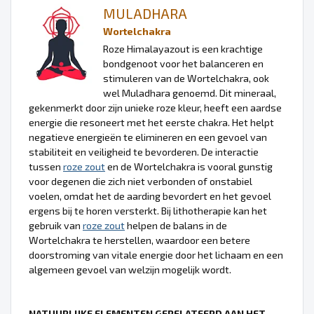
MULADHARA
Wortelchakra
Roze Himalayazout is een krachtige
bondgenoot voor het balanceren en
stimuleren van de Wortelchakra, ook
wel Muladhara genoemd. Dit mineraal,
gekenmerkt door zijn unieke roze kleur, heeft een aardse
energie die resoneert met het eerste chakra. Het helpt
negatieve energieën te elimineren en een gevoel van
stabiliteit en veiligheid te bevorderen. De interactie
tussen
roze zout
en de Wortelchakra is vooral gunstig
voor degenen die zich niet verbonden of onstabiel
voelen, omdat het de aarding bevordert en het gevoel
ergens bij te horen versterkt. Bij lithotherapie kan het
gebruik van
roze zout
helpen de balans in de
Wortelchakra te herstellen, waardoor een betere
doorstroming van vitale energie door het lichaam en een
algemeen gevoel van welzijn mogelijk wordt.
NATUURLIJKE ELEMENTEN GERELATEERD AAN HET