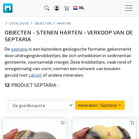
NL
CATALOGUS
OBJECTEN
HARTEN
OBJECTEN - STENEN HARTEN - VERKOOP VAN DE
SEPTARIA
De
septaria
is een bijzondere geologische formatie, gekenmerkt
door uitdrogingsknobbeltjes die zich ontwikkelen in sedimentair
gesteente, voornamelijk mergel. Deze knobbeltjes, vaak rond of
onregelmatig van vorm, vormen een netwerk van breuken
gevuld met
calciet
of andere mineralen.
12
PRODUCT SEPTARIA :
mineralen : Septaria