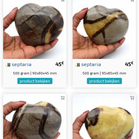
€
€
septaria
45
septaria
45
500 gram | 90x80x45 mm
500 gram | 95x85x45 mm
product bekijken
product bekijken