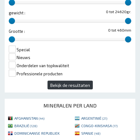
0 tot 24620gr.
gewicht :
0 tot 460mm
Grootte :
Special
Nieuws
Onderdelen van topkwaliteit
Professionele producten
Bekijk de resultaten
MINERALEN PER LAND
AFGHANISTAN
ARGENTINIË
(44)
(21)
BRAZILIË
CONGO-KINSHASA
(128)
(17)
DOMINICAANSE REPUBLIEK
SPANJE
(48)