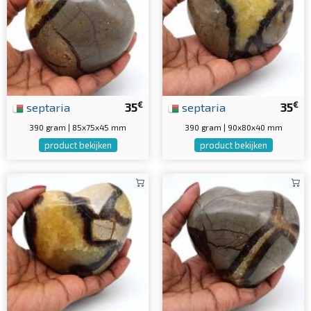
€
€
septaria
35
septaria
35
390 gram | 85x75x45 mm
390 gram | 90x80x40 mm
product bekijken
product bekijken