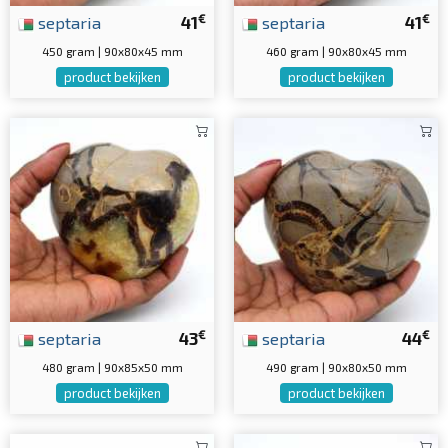
€
€
septaria
41
septaria
41
450 gram | 90x80x45 mm
460 gram | 90x80x45 mm
product bekijken
product bekijken
€
€
septaria
43
septaria
44
480 gram | 90x85x50 mm
490 gram | 90x80x50 mm
product bekijken
product bekijken