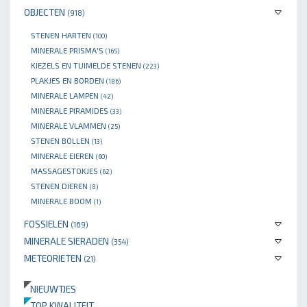
OBJECTEN
(918)
STENEN HARTEN
(100)
MINERALE PRISMA'S
(165)
KIEZELS EN TUIMELDE STENEN
(223)
PLAKJES EN BORDEN
(186)
MINERALE LAMPEN
(42)
MINERALE PIRAMIDES
(33)
MINERALE VLAMMEN
(25)
STENEN BOLLEN
(13)
MINERALE EIEREN
(60)
MASSAGESTOKJES
(62)
STENEN DIEREN
(8)
MINERALE BOOM
(1)
FOSSIELEN
(169)
MINERALE SIERADEN
(354)
METEORIETEN
(21)
NIEUWTJES
TOP KWALITEIT