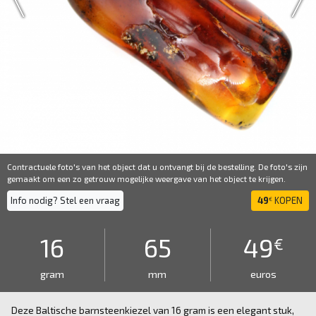
Contractuele foto's van het object dat u ontvangt bij de bestelling. De foto's zijn
gemaakt om een ​​zo getrouw mogelijke weergave van het object te krijgen.
Info nodig? Stel een vraag
49
KOPEN
€
16
65
49
€
gram
mm
euros
Deze Baltische barnsteenkiezel van 16 gram is een elegant stuk,