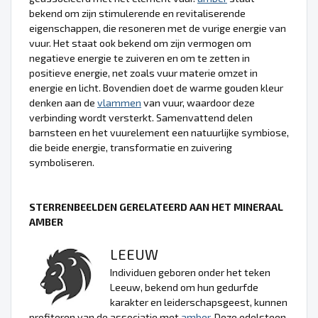
bekend om zijn stimulerende en revitaliserende
eigenschappen, die resoneren met de vurige energie van
vuur. Het staat ook bekend om zijn vermogen om
negatieve energie te zuiveren en om te zetten in
positieve energie, net zoals vuur materie omzet in
energie en licht. Bovendien doet de warme gouden kleur
denken aan de
vlammen
van vuur, waardoor deze
verbinding wordt versterkt. Samenvattend delen
barnsteen en het vuurelement een natuurlijke symbiose,
die beide energie, transformatie en zuivering
symboliseren.
STERRENBEELDEN GERELATEERD AAN HET MINERAAL
AMBER
LEEUW
Individuen geboren onder het teken
Leeuw, bekend om hun gedurfde
karakter en leiderschapsgeest, kunnen
profiteren van de associatie met
amber
. Deze edelsteen,