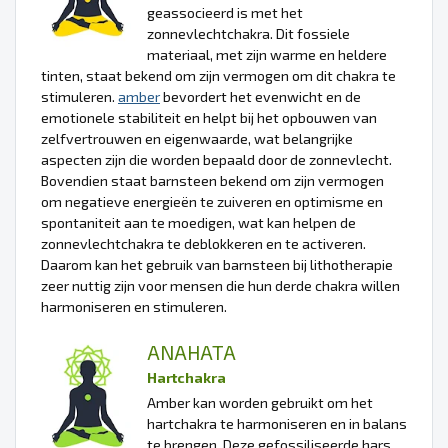
geassocieerd is met het
zonnevlechtchakra. Dit fossiele
materiaal, met zijn warme en heldere
tinten, staat bekend om zijn vermogen om dit chakra te
stimuleren.
amber
bevordert het evenwicht en de
emotionele stabiliteit en helpt bij het opbouwen van
zelfvertrouwen en eigenwaarde, wat belangrijke
aspecten zijn die worden bepaald door de zonnevlecht.
Bovendien staat barnsteen bekend om zijn vermogen
om negatieve energieën te zuiveren en optimisme en
spontaniteit aan te moedigen, wat kan helpen de
zonnevlechtchakra te deblokkeren en te activeren.
Daarom kan het gebruik van barnsteen bij lithotherapie
zeer nuttig zijn voor mensen die hun derde chakra willen
harmoniseren en stimuleren.
ANAHATA
Hartchakra
Amber kan worden gebruikt om het
hartchakra te harmoniseren en in balans
te brengen. Deze gefossiliseerde hars