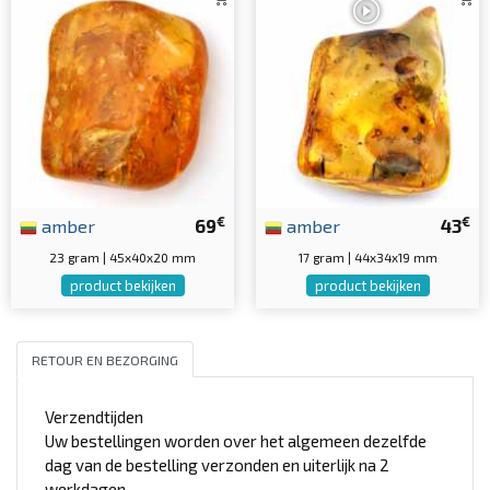
€
€
amber
69
amber
43
23 gram | 45x40x20 mm
17 gram | 44x34x19 mm
product bekijken
product bekijken
RETOUR EN BEZORGING
Verzendtijden
Uw bestellingen worden over het algemeen dezelfde
dag van de bestelling verzonden en uiterlijk na 2
werkdagen.