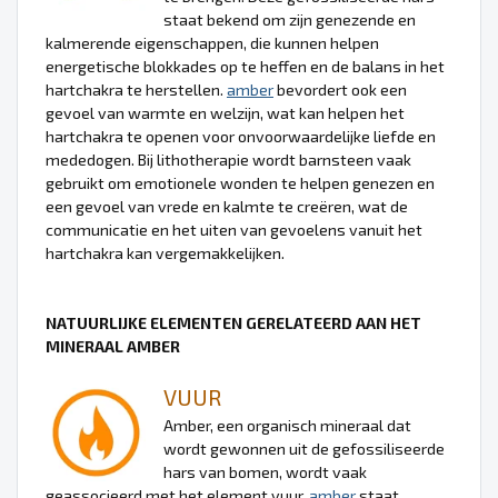
staat bekend om zijn genezende en
kalmerende eigenschappen, die kunnen helpen
energetische blokkades op te heffen en de balans in het
hartchakra te herstellen.
amber
bevordert ook een
gevoel van warmte en welzijn, wat kan helpen het
hartchakra te openen voor onvoorwaardelijke liefde en
mededogen. Bij lithotherapie wordt barnsteen vaak
gebruikt om emotionele wonden te helpen genezen en
een gevoel van vrede en kalmte te creëren, wat de
communicatie en het uiten van gevoelens vanuit het
hartchakra kan vergemakkelijken.
NATUURLIJKE ELEMENTEN GERELATEERD AAN HET
MINERAAL AMBER
VUUR
Amber, een organisch mineraal dat
wordt gewonnen uit de gefossiliseerde
hars van bomen, wordt vaak
geassocieerd met het element vuur.
amber
staat