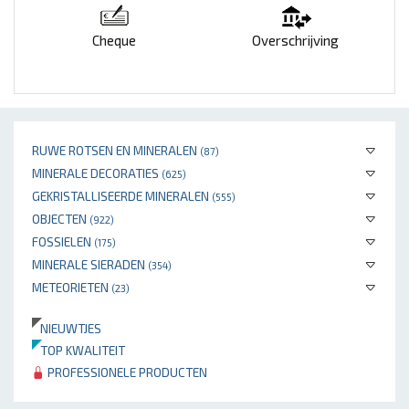
Cheque
Overschrijving
RUWE ROTSEN EN MINERALEN
(87)
MINERALE DECORATIES
(625)
GEKRISTALLISEERDE MINERALEN
(555)
OBJECTEN
(922)
FOSSIELEN
(175)
MINERALE SIERADEN
(354)
METEORIETEN
(23)
NIEUWTJES
TOP KWALITEIT
PROFESSIONELE PRODUCTEN