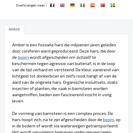
:
Overbrengen naar
AMBER
Amber is een fossiele hars die miljoenen jaren geleden
door coniferen werd geproduceerd. Deze hars, die door
de
boom
wordt afgescheiden om zichzelf te
beschermen tegen agressie van buitenaf, is in de loop
van de tijd verhard en versteend. De kleur, variërend van
lichtgeel tot donkerbruin en zelfs rood, hangt af van de
aard van de originele hars. Organische insluitsels, zoals
insecten of planten, die vaak in barnsteen worden
aangetroffen, bieden een fascinerend inzicht in vorig
leven.
De vorming van barnsteen is een complex proces. De
hars hoopt zich, na te zijn afgescheiden door de
boom
, op
in de bodem of wordt via waterwegen getransporteerd.
Het wordt vervolgens begraven onder nieuwe lagen