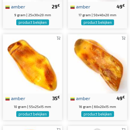
€
€
amber
29
amber
49
9 gram | 25x30x20 mm
17 gram | 50x40x20 mm
product bekijken
product bekijken
€
€
amber
35
amber
49
10 gram | 55x25x15 mm
16 gram | 60x20x15 mm
product bekijken
product bekijken