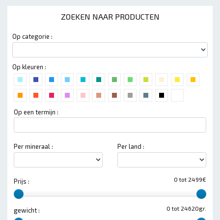
ZOEKEN NAAR PRODUCTEN
Op categorie :
Op kleuren :
Op een termijn :
Per mineraal :
Per land :
0 tot 2499€
Prijs :
0 tot 24620gr.
gewicht :