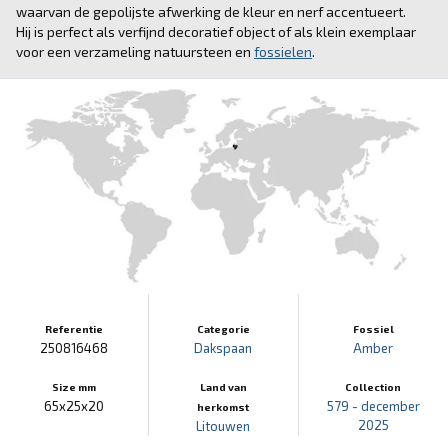
waarvan de gepolijste afwerking de kleur en nerf accentueert.
Hij is perfect als verfijnd decoratief object of als klein exemplaar
voor een verzameling natuursteen en
fossielen
.
Referentie
Categorie
Fossiel
250816468
Dakspaan
Amber
Size mm
Land van
Collection
65x25x20
579 - december
herkomst
2025
Litouwen