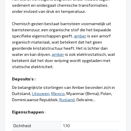
sediment en ondergaat chemische transformaties
onder invloed van druk en temperatuur.
Chemisch gezien bestaat barnsteen voornamelijk uit
barnsteenzuur, een organische stof die het bepaalde
specifieke eigenschappen geeft.
amber
is een amorf
organisch materiaal, wat betekent dat het geen
geordende kristalstructuur heeft. Het is lichter dan
water en kan drijven.
amber
is ook elektrostatisch, wat
betekent dat het door wrijving wordt opgeladen met
statische elektriciteit.
Deposito's :
De belangrijkste stortingen van Amber bevinden zich in
Duitsland,
Litouwen
,
Mexico
, Myanmar (Birma), Polen,
Dominicaanse Republiek,
Rusland
, Oekraïne...
Eigenschappen
:
Dichtheid
1.10