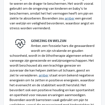
te weren en de drager te beschermen. Het wordt vooral
gebruikt om de omgeving van kinderen en baby's te
beschermen, omdat het het vermogen heeft om pijn en
ziekte te absorberen. Bovendien zou
amber
een gevoel
van welzijn en veiligheid bevorderen, waardoor angst en
stress worden verminderd.
GENEZING EN WELZIJN
Amber, een fossiele hars die gewaardeerd
wordt om zijn stralende en gouden
schoonheid, wordt in de lithotherapie algemeen erkend
vanwege zijn genezende en welzijnseigenschappen. Het
wordt beschouwd als een krachtige genezer en
zuiveraar die kan helpen ziekten uit lichaam, geest en
ziel te verwijderen.
amber
staat erom bekend negatieve
energieën om te zetten in positieve energieën, waardoor
het evenwicht en de stabiliteit wordt hersteld. Het
bevordert ook een positieve houding en kan spontaniteit
en openheid voor nieuwe ervaringen aanmoedigen.
Bovendien wordt barnsteen vaak gebruikt om pijn te
verlichten, vooral die geassocieerd met kinderziektes bij