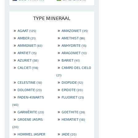
TYPE MINERAAL
»
»
AGAAT
AMAZONIET
(125)
(35)
»
»
AMBER
AMETHIST
(21)
(99)
»
»
AMMONIET
ANHYDRITE
(63)
(15)
»
»
APATIET
ARAGONIET
(15)
(13)
»
»
AZURIET
BARIET
(58)
(41)
»
»
CALCIET
CAMPO DEL CIELO
(116)
(21)
»
»
CELESTINE
DIOPSIDE
(18)
(12)
»
»
DOLOMITE
EPIDOTE
(23)
(20)
»
»
FADEN-KWARTS
FLUORIET
(25)
(40)
»
»
GARNIÈRITE
GOETHITE
(23)
(26)
»
»
GROENE JASPIS
HEMATIET
(18)
(20)
»
»
HOMMEL JASPER
JADE
(20)