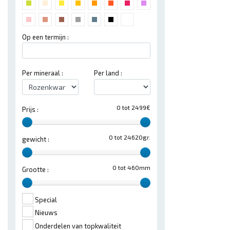
Op een termijn :
Per mineraal :
Per land :
0 tot 2499€
Prijs :
0 tot 24620gr.
gewicht :
0 tot 460mm
Grootte :
Special
Nieuws
Onderdelen van topkwaliteit