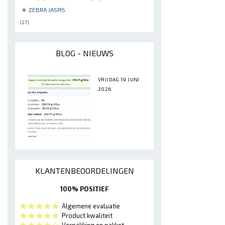
»
ZEBRA JASPIS
(27)
BLOG - NIEUWS
VRIJDAG 19 JUNI
2026
KLANTENBEOORDELINGEN
100% POSITIEF
Algemene evaluatie
Product kwaliteit