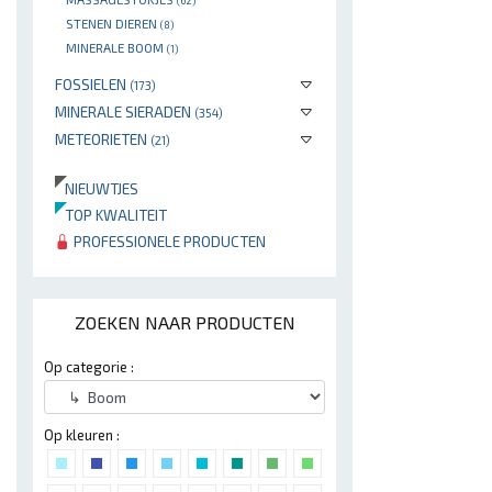
(62)
STENEN DIEREN
(8)
MINERALE BOOM
(1)
FOSSIELEN
(173)
MINERALE SIERADEN
(354)
METEORIETEN
(21)
NIEUWTJES
TOP KWALITEIT
PROFESSIONELE PRODUCTEN
ZOEKEN NAAR PRODUCTEN
Op categorie :
Op kleuren :