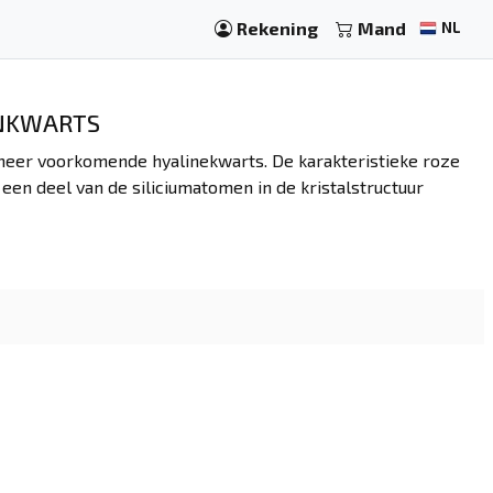
Rekening
Mand
NL
ENKWARTS
t meer voorkomende hyalinekwarts. De karakteristieke roze
e een deel van de siliciumatomen in de kristalstructuur