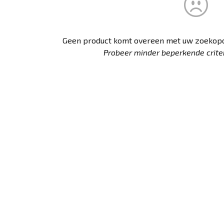
Geen product komt overeen met uw zoekopd
Probeer minder beperkende criteri