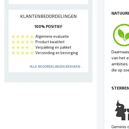
NATUURL
KLANTENBEOORDELINGEN
100% POSITIEF
Algemene evaluatie
Product kwaliteit
Verpakking en pakket
Daarnaast
Verzending en bezorging
van het e
ambities 
ALLE BEOORDELINGEN BEKIJKEN ...
die op zoe
STERREN
Geminis d