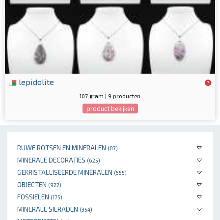
lepidolite
107 gram | 9 producten
product bekijken
RUWE ROTSEN EN MINERALEN
(87)
MINERALE DECORATIES
(625)
GEKRISTALLISEERDE MINERALEN
(555)
OBJECTEN
(922)
FOSSIELEN
(175)
MINERALE SIERADEN
(354)