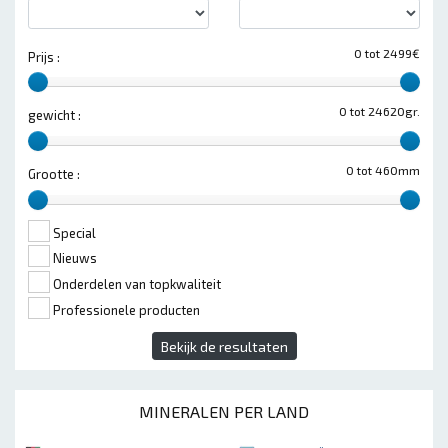
0 tot 2499€
Prijs :
0 tot 24620gr.
gewicht :
0 tot 460mm
Grootte :
Special
Nieuws
Onderdelen van topkwaliteit
Professionele producten
Bekijk de resultaten
MINERALEN PER LAND