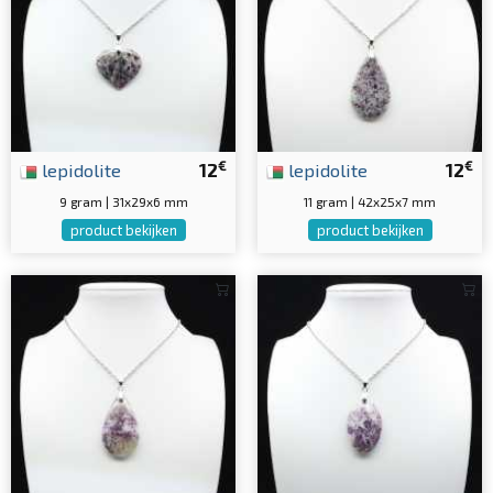
€
€
lepidolite
12
lepidolite
12
9 gram | 31x29x6 mm
11 gram | 42x25x7 mm
product bekijken
product bekijken