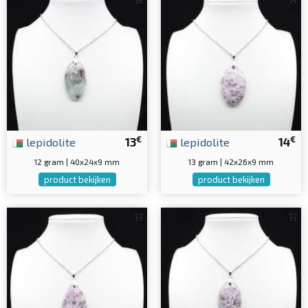
€
€
lepidolite
13
lepidolite
14
12 gram | 40x24x9 mm
13 gram | 42x26x9 mm
product bekijken
product bekijken