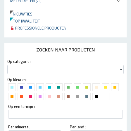
METEORIETEN
(23)
NIEUWTJES
TOP KWALITEIT
PROFESSIONELE PRODUCTEN
ZOEKEN NAAR PRODUCTEN
Op categorie :
Op kleuren :
Op een termijn :
Per mineraal :
Per land :