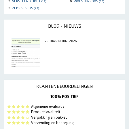
»
»
VERSTEEND HOUT
WOESTIJNROOS
(12)
(35)
»
ZEBRA JASPIS
(27)
BLOG - NIEUWS
VRIJDAG 19 JUNI 2026
KLANTENBEOORDELINGEN
100% POSITIEF
Algemene evaluatie
Product kwaliteit
Verpakking en pakket
Verzending en bezorging