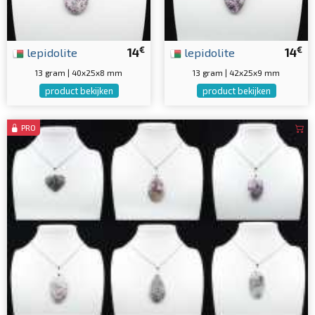
€
€
lepidolite
14
lepidolite
14
13 gram | 40x25x8 mm
13 gram | 42x25x9 mm
product bekijken
product bekijken
PRO