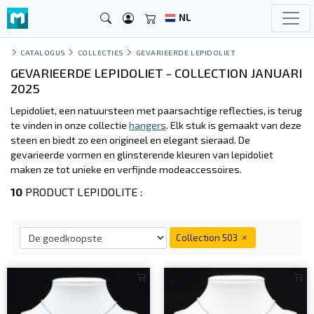
NL
CATALOGUS
COLLECTIES
GEVARIEERDE LEPIDOLIET
GEVARIEERDE LEPIDOLIET - COLLECTION JANUARI
2025
Lepidoliet, een natuursteen met paarsachtige reflecties, is terug
te vinden in onze collectie
hangers
. Elk stuk is gemaakt van deze
steen en biedt zo een origineel en elegant sieraad. De
gevarieerde vormen en glinsterende kleuren van lepidoliet
maken ze tot unieke en verfijnde modeaccessoires.
10
PRODUCT LEPIDOLITE :
Collection 503