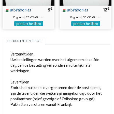
€
€
labradoriet
9
labradoriet
12
13 gram | 28x24x9 mm
14 gram | 35x35x9 mm
product bekijken
product bekijken
RETOUR EN BEZORGING
Verzendtijden
Uw bestellingen worden over het algemeen dezelfde
dag van de bestelling verzonden en uiterlijk na 2
werkdagen.
Levertijden
Zodra het pakket is overgenomen door de postdienst,
zijn de levertijden die welke zijn aangekondigd door het
postkantoor (brief gevolgd of Colissimo gevolgd).
Pakketten versturen vanuit Frankrijk.