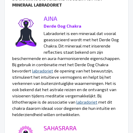
MINERAAL LABRADORIET
AJNA
Derde Oog Chakra
Labradoriet is een mineraal dat vooral
geassocieerd wordt met het Derde Oog
Chakra. Dit mineraal met iriserende
reflecties staat bekend om zijn
beschermende en aura-harmoniserende eigenschappen.
Bij gebruik in combinatie met het Derde Oog Chakra
bevordert
labradoriet
de opening van het bewustzijn,
stimuleert het intuïtieve vermogens en helpt bij het
verkennen van buitenzintuiglijke waarnemingen. Het is
ook bekend dat het astrale reizen en de ontvangst van
visioenen tijdens meditatie vergemakkelijkt. Bij
lithotherapie is de associatie van
labradoriet
met dit
chakra daarom ideaal voor diegenen die hun intuïtie en
helderziendheid willen ontwikkelen.
SAHASRARA