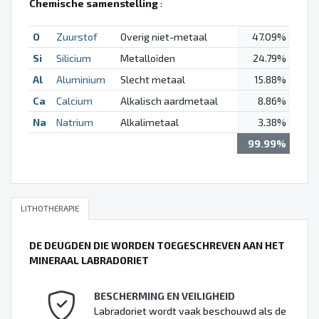
Chemische samenstelling
:
O
Zuurstof
Overig niet-metaal
47.09%
Si
Silicium
Metalloïden
24.79%
Al
Aluminium
Slecht metaal
15.88%
Ca
Calcium
Alkalisch aardmetaal
8.86%
Na
Natrium
Alkalimetaal
3.38%
99.99%
LITHOTHERAPIE
DE DEUGDEN DIE WORDEN TOEGESCHREVEN AAN HET
MINERAAL LABRADORIET
BESCHERMING EN VEILIGHEID
Labradoriet wordt vaak beschouwd als de