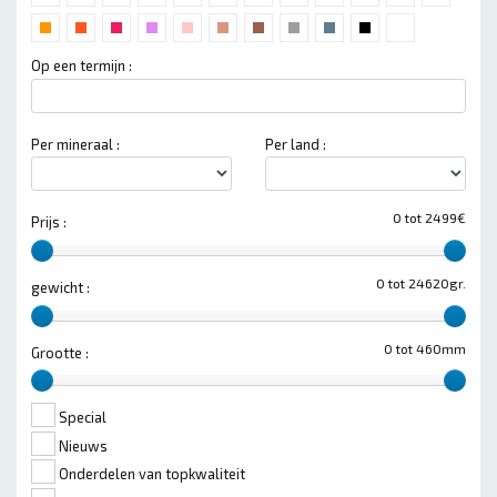
Op een termijn :
Per mineraal :
Per land :
0 tot 2499€
Prijs :
0 tot 24620gr.
gewicht :
0 tot 460mm
Grootte :
Special
Nieuws
Onderdelen van topkwaliteit