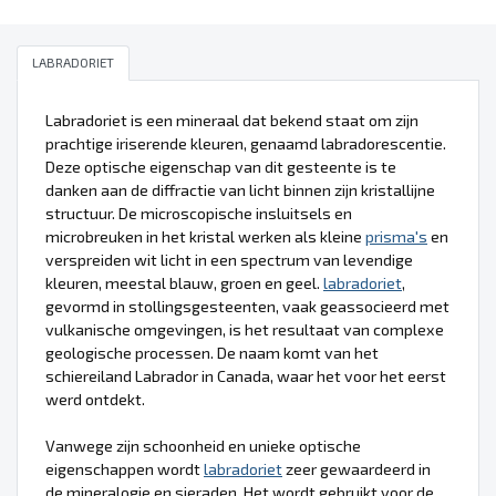
LABRADORIET
Labradoriet is een mineraal dat bekend staat om zijn
prachtige iriserende kleuren, genaamd labradorescentie.
Deze optische eigenschap van dit gesteente is te
danken aan de diffractie van licht binnen zijn kristallijne
structuur. De microscopische insluitsels en
microbreuken in het kristal werken als kleine
prisma's
en
verspreiden wit licht in een spectrum van levendige
kleuren, meestal blauw, groen en geel.
labradoriet
,
gevormd in stollingsgesteenten, vaak geassocieerd met
vulkanische omgevingen, is het resultaat van complexe
geologische processen. De naam komt van het
schiereiland Labrador in Canada, waar het voor het eerst
werd ontdekt.
Vanwege zijn schoonheid en unieke optische
eigenschappen wordt
labradoriet
zeer gewaardeerd in
de mineralogie en sieraden. Het wordt gebruikt voor de