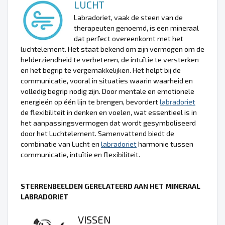
LUCHT
Labradoriet, vaak de steen van de
therapeuten genoemd, is een mineraal
dat perfect overeenkomt met het
luchtelement. Het staat bekend om zijn vermogen om de
helderziendheid te verbeteren, de intuïtie te versterken
en het begrip te vergemakkelijken. Het helpt bij de
communicatie, vooral in situaties waarin waarheid en
volledig begrip nodig zijn. Door mentale en emotionele
energieën op één lijn te brengen, bevordert
labradoriet
de flexibiliteit in denken en voelen, wat essentieel is in
het aanpassingsvermogen dat wordt gesymboliseerd
door het Luchtelement. Samenvattend biedt de
combinatie van Lucht en
labradoriet
harmonie tussen
communicatie, intuïtie en flexibiliteit.
STERRENBEELDEN GERELATEERD AAN HET MINERAAL
LABRADORIET
VISSEN