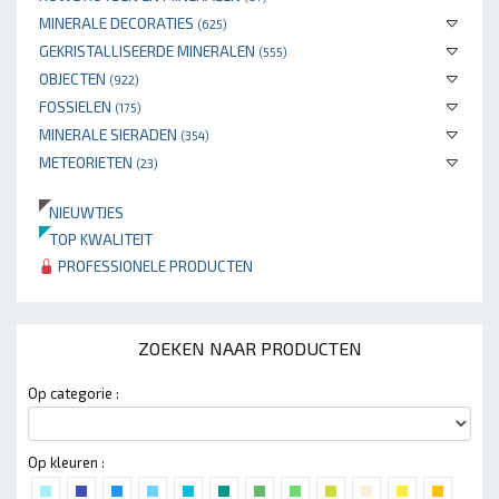
MINERALE DECORATIES
(625)
GEKRISTALLISEERDE MINERALEN
(555)
OBJECTEN
(922)
FOSSIELEN
(175)
MINERALE SIERADEN
(354)
METEORIETEN
(23)
NIEUWTJES
TOP KWALITEIT
PROFESSIONELE PRODUCTEN
ZOEKEN NAAR PRODUCTEN
Op categorie :
Op kleuren :