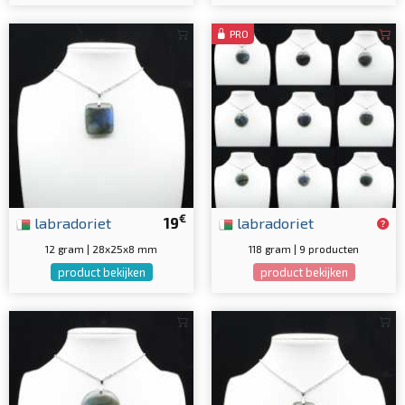
PRO
€
labradoriet
19
labradoriet
12 gram | 28x25x8 mm
118 gram | 9 producten
product bekijken
product bekijken