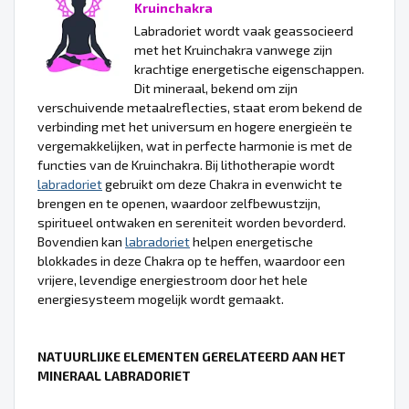
Kruinchakra
Labradoriet wordt vaak geassocieerd
met het Kruinchakra vanwege zijn
krachtige energetische eigenschappen.
Dit mineraal, bekend om zijn
verschuivende metaalreflecties, staat erom bekend de
verbinding met het universum en hogere energieën te
vergemakkelijken, wat in perfecte harmonie is met de
functies van de Kruinchakra. Bij lithotherapie wordt
labradoriet
gebruikt om deze Chakra in evenwicht te
brengen en te openen, waardoor zelfbewustzijn,
spiritueel ontwaken en sereniteit worden bevorderd.
Bovendien kan
labradoriet
helpen energetische
blokkades in deze Chakra op te heffen, waardoor een
vrijere, levendige energiestroom door het hele
energiesysteem mogelijk wordt gemaakt.
NATUURLIJKE ELEMENTEN GERELATEERD AAN HET
MINERAAL LABRADORIET