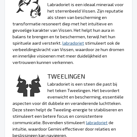
Labradoriet is een ideaal mineraal voor
het sterrenbeeld Vissen. Zijn reputatie
als steen van bescherming en
transformatie resoneert diep met het intuïtieve en
gevoelige karakter van Vissen. Het helpt hun aura in
balans te brengen en te beschermen, terwijl het hun
spirituele aard versterkt.
labradoriet
stimuleert ook de
verbeeldingskracht van Vissen, waardoor ze hun dromen
en innerlijke visioenen met meer duidelijkheid en
vertrouwen kunnen verkennen.
TWEELINGEN
Labradoriet is een steen die past bij
het teken Tweelingen. Het bevordert
evenwicht en bescherming, essentiële
aspecten voor dit dubbele en veranderende luchtteken.
Deze steen helpt de Tweeling-energie te stabiliseren en
stimuleert een betere focus en consistentere
communicatie. Bovendien stimuleert
labradoriet
de
intuïtie, waardoor Gemini effectiever door relaties en
beslissingen kan navigeren.