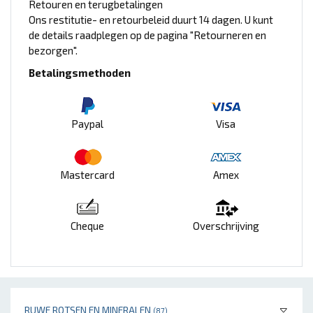
Retouren en terugbetalingen
Ons restitutie- en retourbeleid duurt 14 dagen. U kunt
de details raadplegen op de pagina "Retourneren en
bezorgen".
Betalingsmethoden
Paypal
Visa
Mastercard
Amex
Cheque
Overschrijving
RUWE ROTSEN EN MINERALEN
(87)