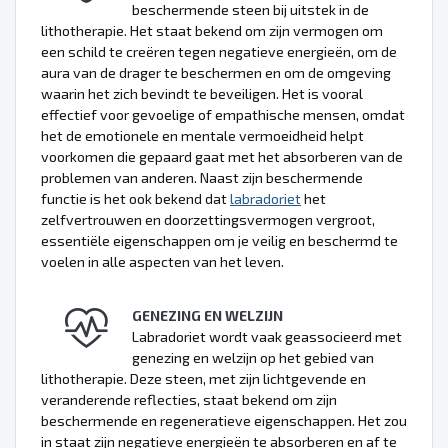
beschermende steen bij uitstek in de
lithotherapie. Het staat bekend om zijn vermogen om
een schild te creëren tegen negatieve energieën, om de
aura van de drager te beschermen en om de omgeving
waarin het zich bevindt te beveiligen. Het is vooral
effectief voor gevoelige of empathische mensen, omdat
het de emotionele en mentale vermoeidheid helpt
voorkomen die gepaard gaat met het absorberen van de
problemen van anderen. Naast zijn beschermende
functie is het ook bekend dat
labradoriet
het
zelfvertrouwen en doorzettingsvermogen vergroot,
essentiële eigenschappen om je veilig en beschermd te
voelen in alle aspecten van het leven.
GENEZING EN WELZIJN
Labradoriet wordt vaak geassocieerd met
genezing en welzijn op het gebied van
lithotherapie. Deze steen, met zijn lichtgevende en
veranderende reflecties, staat bekend om zijn
beschermende en regeneratieve eigenschappen. Het zou
in staat zijn negatieve energieën te absorberen en af te