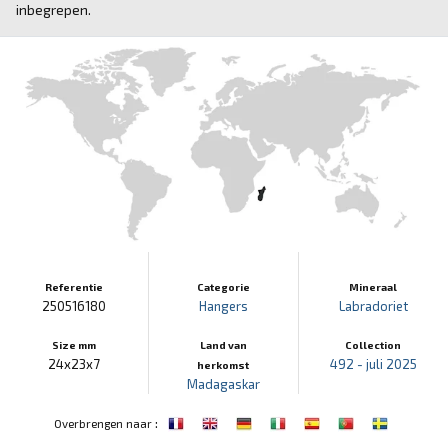
inbegrepen.
Referentie
Categorie
Mineraal
250516180
Hangers
Labradoriet
Size mm
Land van
Collection
24x23x7
492 - juli 2025
herkomst
Madagaskar
:
Overbrengen naar