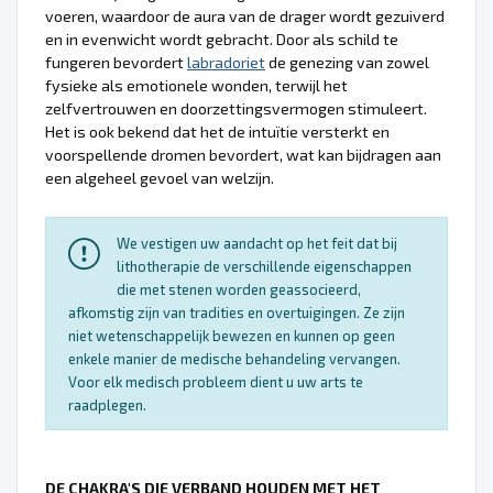
voeren, waardoor de aura van de drager wordt gezuiverd
en in evenwicht wordt gebracht. Door als schild te
fungeren bevordert
labradoriet
de genezing van zowel
fysieke als emotionele wonden, terwijl het
zelfvertrouwen en doorzettingsvermogen stimuleert.
Het is ook bekend dat het de intuïtie versterkt en
voorspellende dromen bevordert, wat kan bijdragen aan
een algeheel gevoel van welzijn.
We vestigen uw aandacht op het feit dat bij
lithotherapie de verschillende eigenschappen
die met stenen worden geassocieerd,
afkomstig zijn van tradities en overtuigingen. Ze zijn
niet wetenschappelijk bewezen en kunnen op geen
enkele manier de medische behandeling vervangen.
Voor elk medisch probleem dient u uw arts te
raadplegen.
DE CHAKRA'S DIE VERBAND HOUDEN MET HET