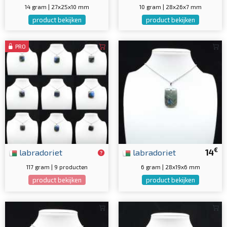
14 gram | 27x25x10 mm
10 gram | 28x26x7 mm
product bekijken
product bekijken
PRO
€
labradoriet
labradoriet
14
117 gram | 9 producten
6 gram | 28x19x6 mm
product bekijken
product bekijken