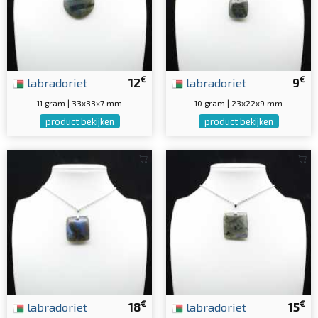
€
€
labradoriet
12
labradoriet
9
11 gram | 33x33x7 mm
10 gram | 23x22x9 mm
product bekijken
product bekijken
€
€
labradoriet
18
labradoriet
15