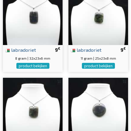
€
€
labradoriet
9
labradoriet
9
8 gram | 32x23x6 mm
11 gram | 25x23x8 mm
product bekijken
product bekijken