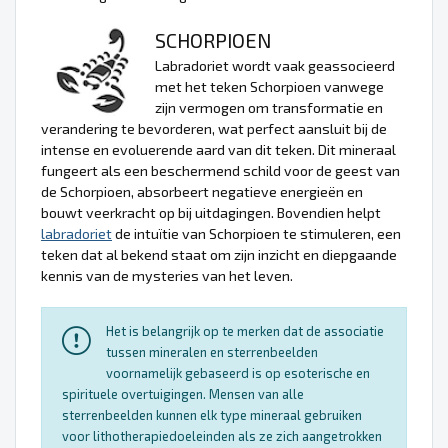
SCHORPIOEN
Labradoriet wordt vaak geassocieerd
met het teken Schorpioen vanwege
zijn vermogen om transformatie en
verandering te bevorderen, wat perfect aansluit bij de
intense en evoluerende aard van dit teken. Dit mineraal
fungeert als een beschermend schild voor de geest van
de Schorpioen, absorbeert negatieve energieën en
bouwt veerkracht op bij uitdagingen. Bovendien helpt
labradoriet
de intuïtie van Schorpioen te stimuleren, een
teken dat al bekend staat om zijn inzicht en diepgaande
kennis van de mysteries van het leven.
Het is belangrijk op te merken dat de associatie
tussen mineralen en sterrenbeelden
voornamelijk gebaseerd is op esoterische en
spirituele overtuigingen. Mensen van alle
sterrenbeelden kunnen elk type mineraal gebruiken
voor lithotherapiedoeleinden als ze zich aangetrokken