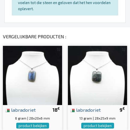
voelen tot die steen en geloven dat het hen voordelen
oplevert.
VERGELIJKBARE PRODUCTEN :
€
€
labradoriet
18
labradoriet
9
6 gram | 28x20x6 mm
13 gram | 28x25x9 mm
product bekijken
product bekijken