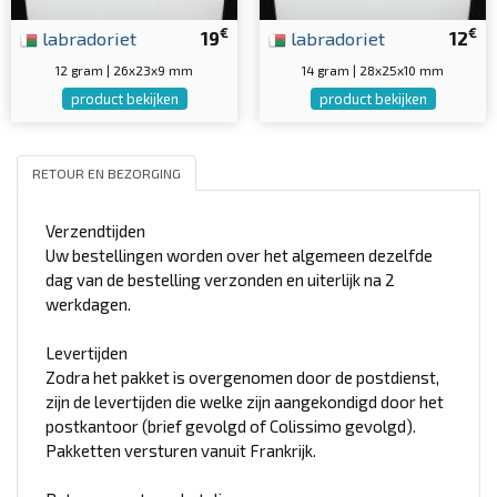
€
€
labradoriet
19
labradoriet
12
12 gram | 26x23x9 mm
14 gram | 28x25x10 mm
product bekijken
product bekijken
RETOUR EN BEZORGING
Verzendtijden
Uw bestellingen worden over het algemeen dezelfde
dag van de bestelling verzonden en uiterlijk na 2
werkdagen.
Levertijden
Zodra het pakket is overgenomen door de postdienst,
zijn de levertijden die welke zijn aangekondigd door het
postkantoor (brief gevolgd of Colissimo gevolgd).
Pakketten versturen vanuit Frankrijk.