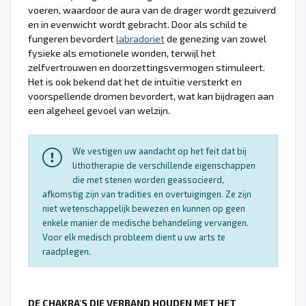
voeren, waardoor de aura van de drager wordt gezuiverd
en in evenwicht wordt gebracht. Door als schild te
fungeren bevordert
labradoriet
de genezing van zowel
fysieke als emotionele wonden, terwijl het
zelfvertrouwen en doorzettingsvermogen stimuleert.
Het is ook bekend dat het de intuïtie versterkt en
voorspellende dromen bevordert, wat kan bijdragen aan
een algeheel gevoel van welzijn.
We vestigen uw aandacht op het feit dat bij
lithotherapie de verschillende eigenschappen
die met stenen worden geassocieerd,
afkomstig zijn van tradities en overtuigingen. Ze zijn
niet wetenschappelijk bewezen en kunnen op geen
enkele manier de medische behandeling vervangen.
Voor elk medisch probleem dient u uw arts te
raadplegen.
DE CHAKRA'S DIE VERBAND HOUDEN MET HET