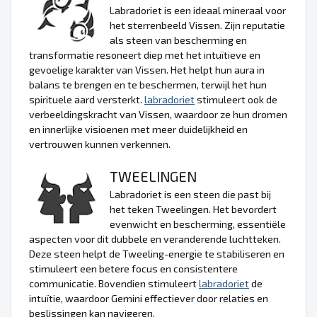
Labradoriet is een ideaal mineraal voor
het sterrenbeeld Vissen. Zijn reputatie
als steen van bescherming en
transformatie resoneert diep met het intuïtieve en
gevoelige karakter van Vissen. Het helpt hun aura in
balans te brengen en te beschermen, terwijl het hun
spirituele aard versterkt.
labradoriet
stimuleert ook de
verbeeldingskracht van Vissen, waardoor ze hun dromen
en innerlijke visioenen met meer duidelijkheid en
vertrouwen kunnen verkennen.
TWEELINGEN
Labradoriet is een steen die past bij
het teken Tweelingen. Het bevordert
evenwicht en bescherming, essentiële
aspecten voor dit dubbele en veranderende luchtteken.
Deze steen helpt de Tweeling-energie te stabiliseren en
stimuleert een betere focus en consistentere
communicatie. Bovendien stimuleert
labradoriet
de
intuïtie, waardoor Gemini effectiever door relaties en
beslissingen kan navigeren.