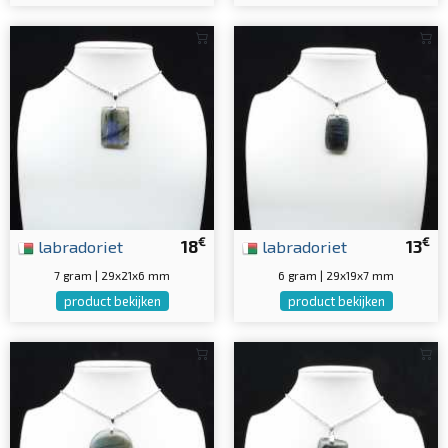
€
€
labradoriet
18
labradoriet
13
7 gram | 29x21x6 mm
6 gram | 29x19x7 mm
product bekijken
product bekijken