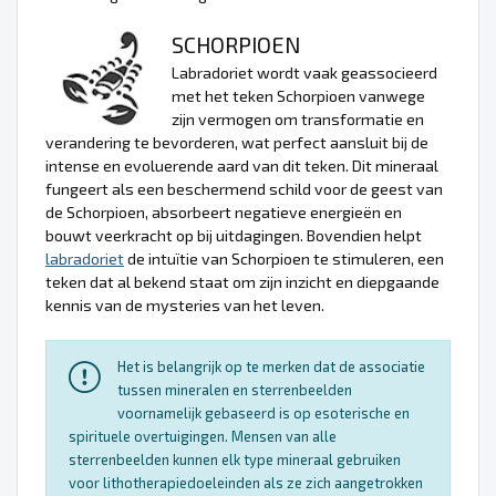
SCHORPIOEN
Labradoriet wordt vaak geassocieerd
met het teken Schorpioen vanwege
zijn vermogen om transformatie en
verandering te bevorderen, wat perfect aansluit bij de
intense en evoluerende aard van dit teken. Dit mineraal
fungeert als een beschermend schild voor de geest van
de Schorpioen, absorbeert negatieve energieën en
bouwt veerkracht op bij uitdagingen. Bovendien helpt
labradoriet
de intuïtie van Schorpioen te stimuleren, een
teken dat al bekend staat om zijn inzicht en diepgaande
kennis van de mysteries van het leven.
Het is belangrijk op te merken dat de associatie
tussen mineralen en sterrenbeelden
voornamelijk gebaseerd is op esoterische en
spirituele overtuigingen. Mensen van alle
sterrenbeelden kunnen elk type mineraal gebruiken
voor lithotherapiedoeleinden als ze zich aangetrokken