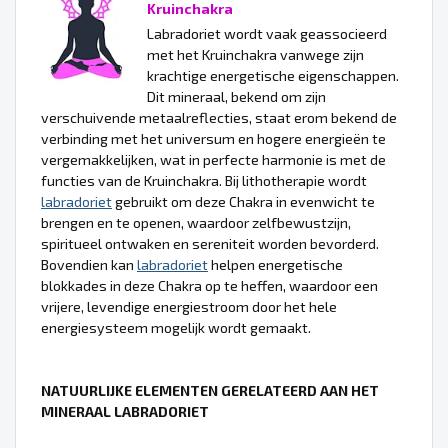
Kruinchakra
Labradoriet wordt vaak geassocieerd
met het Kruinchakra vanwege zijn
krachtige energetische eigenschappen.
Dit mineraal, bekend om zijn
verschuivende metaalreflecties, staat erom bekend de
verbinding met het universum en hogere energieën te
vergemakkelijken, wat in perfecte harmonie is met de
functies van de Kruinchakra. Bij lithotherapie wordt
labradoriet
gebruikt om deze Chakra in evenwicht te
brengen en te openen, waardoor zelfbewustzijn,
spiritueel ontwaken en sereniteit worden bevorderd.
Bovendien kan
labradoriet
helpen energetische
blokkades in deze Chakra op te heffen, waardoor een
vrijere, levendige energiestroom door het hele
energiesysteem mogelijk wordt gemaakt.
NATUURLIJKE ELEMENTEN GERELATEERD AAN HET
MINERAAL LABRADORIET