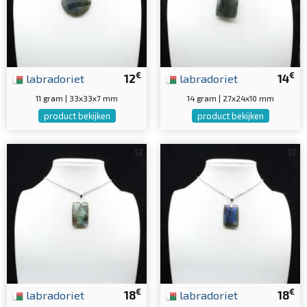
€
€
labradoriet
12
labradoriet
14
11 gram | 33x33x7 mm
14 gram | 27x24x10 mm
product bekijken
product bekijken
€
€
labradoriet
18
labradoriet
18