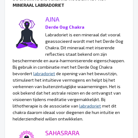
MINERAAL LABRADORIET
AJNA
Derde Oog Chakra
Labradoriet is een mineraal dat vooral
geassocieerd wordt met het Derde Oog
Chakra. Dit mineraal met iriserende
reflecties staat bekend om zijn
beschermende en aura-harmoniserende eigenschappen.
Bij gebruik in combinatie met het Derde Oog Chakra
bevordert
labradoriet
de opening van het bewustzijn,
stimuleert het intuïtieve vermogens en helpt bij het
verkennen van buitenzintuiglijke waarnemingen. Het is
ook bekend dat het astrale reizen en de ontvangst van
visioenen tijdens meditatie vergemakkelijkt. Bij
lithotherapie is de associatie van
labradoriet
met dit
chakra daarom ideaal voor diegenen die hun intuïtie en
helderziendheid willen ontwikkelen.
SAHASRARA