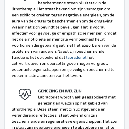
beschermende steen bij uitstek in de
lithotherapie. Het staat bekend om zijn vermogen om
een schild te creëren tegen negatieve energieën, om de
aura van de drager te beschermen en om de omgeving
waarin het zich bevindt te beveiligen. Het is vooral
effectief voor gevoelige of empathische mensen, omdat
het de emotionele en mentale vermoeidheid helpt
voorkomen die gepaard gaat met het absorberen van de
problemen van anderen. Naast zijn beschermende
functie is het ook bekend dat
labradoriet
het
zelfvertrouwen en doorzettingsvermogen vergroot,
essentiële eigenschappen om je veilig en beschermd te
voelen in alle aspecten van het leven.
GENEZING EN WELZIJN
Labradoriet wordt vaak geassocieerd met
genezing en welzijn op het gebied van
lithotherapie. Deze steen, met zijn lichtgevende en
veranderende reflecties, staat bekend om zijn
beschermende en regeneratieve eigenschappen. Het zou
in staat zijn negatieve energieën te absorberen en af te