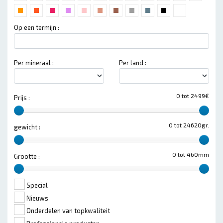
Op een termijn :
Per mineraal :
Per land :
0 tot 2499€
Prijs :
0 tot 24620gr.
gewicht :
0 tot 460mm
Grootte :
Special
Nieuws
Onderdelen van topkwaliteit