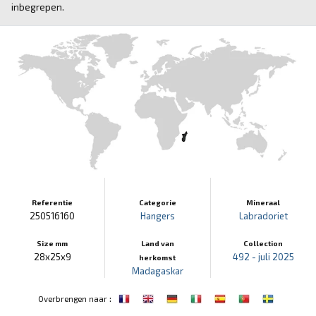
inbegrepen.
Referentie
Categorie
Mineraal
250516160
Hangers
Labradoriet
Size mm
Land van
Collection
28x25x9
492 - juli 2025
herkomst
Madagaskar
:
Overbrengen naar