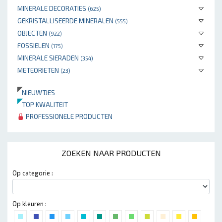
MINERALE DECORATIES
(625)
GEKRISTALLISEERDE MINERALEN
(555)
OBJECTEN
(922)
FOSSIELEN
(175)
MINERALE SIERADEN
(354)
METEORIETEN
(23)
NIEUWTJES
TOP KWALITEIT
PROFESSIONELE PRODUCTEN
ZOEKEN NAAR PRODUCTEN
Op categorie :
Op kleuren :