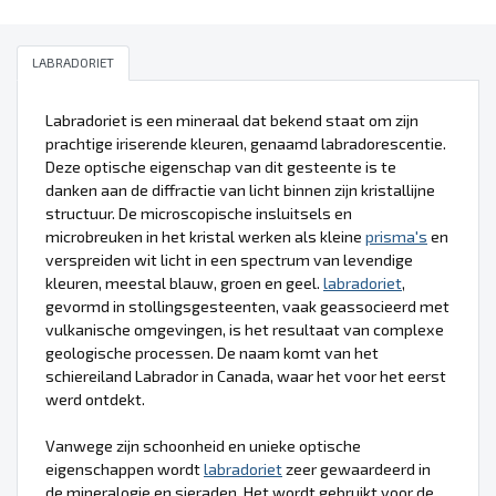
LABRADORIET
Labradoriet is een mineraal dat bekend staat om zijn
prachtige iriserende kleuren, genaamd labradorescentie.
Deze optische eigenschap van dit gesteente is te
danken aan de diffractie van licht binnen zijn kristallijne
structuur. De microscopische insluitsels en
microbreuken in het kristal werken als kleine
prisma's
en
verspreiden wit licht in een spectrum van levendige
kleuren, meestal blauw, groen en geel.
labradoriet
,
gevormd in stollingsgesteenten, vaak geassocieerd met
vulkanische omgevingen, is het resultaat van complexe
geologische processen. De naam komt van het
schiereiland Labrador in Canada, waar het voor het eerst
werd ontdekt.
Vanwege zijn schoonheid en unieke optische
eigenschappen wordt
labradoriet
zeer gewaardeerd in
de mineralogie en sieraden. Het wordt gebruikt voor de