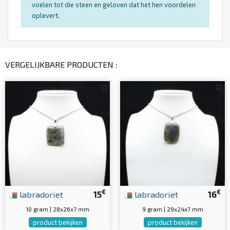
voelen tot die steen en geloven dat het hen voordelen
oplevert.
VERGELIJKBARE PRODUCTEN :
€
€
labradoriet
15
labradoriet
16
10 gram | 28x26x7 mm
9 gram | 29x24x7 mm
product bekijken
product bekijken