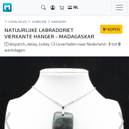
NL
CATALOGUS
JUWELEN
HANGERS
NATUURLIJKE LABRADORIET
9
KOPEN
€
VIERKANTE HANGER - MADAGASKAR
dispatch_delay_today
Levertijden naar Nederland :
3
tot
8
werkdagen