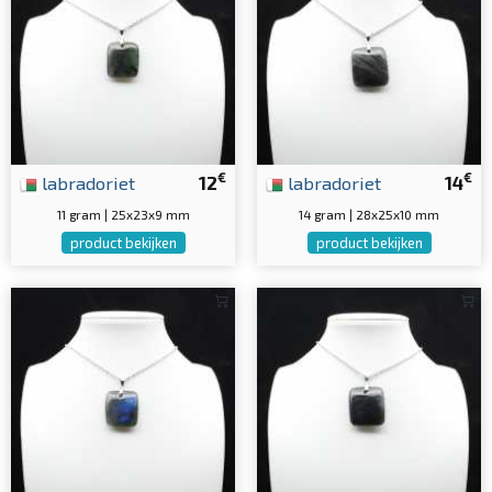
€
€
labradoriet
12
labradoriet
14
11 gram | 25x23x9 mm
14 gram | 28x25x10 mm
product bekijken
product bekijken