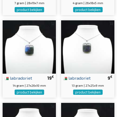
7 gram | 28x19x7 mm
4 gram | 26x18x5 mm
product bekijken
product bekijken
€
€
labradoriet
19
labradoriet
9
14 gram | 27x26x10 mm
13 gram | 27x25x9 mm
product bekijken
product bekijken