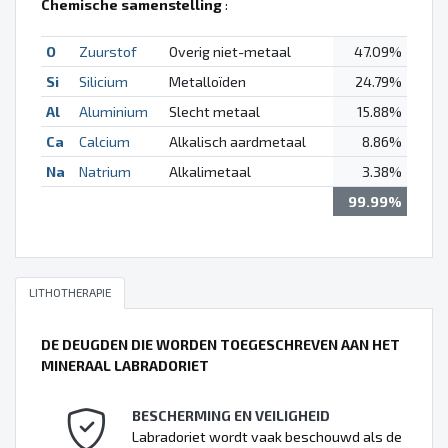
Chemische samenstelling
:
O
Zuurstof
Overig niet-metaal
47.09%
Si
Silicium
Metalloïden
24.79%
Al
Aluminium
Slecht metaal
15.88%
Ca
Calcium
Alkalisch aardmetaal
8.86%
Na
Natrium
Alkalimetaal
3.38%
99.99%
LITHOTHERAPIE
DE DEUGDEN DIE WORDEN TOEGESCHREVEN AAN HET
MINERAAL LABRADORIET
BESCHERMING EN VEILIGHEID
Labradoriet wordt vaak beschouwd als de