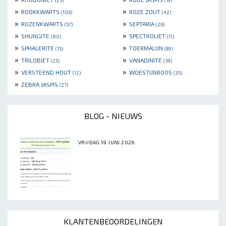
»
»
ROOKKWARTS
ROZE ZOUT
(106)
(42)
»
»
ROZENKWARTS
SEPTARIA
(57)
(26)
»
»
SHUNGITE
SPECTROLIET
(80)
(11)
»
»
SPHALERITE
TOERMALIJN
(15)
(99)
»
»
TRILOBIET
VANADINITE
(25)
(39)
»
»
VERSTEEND HOUT
WOESTIJNROOS
(12)
(35)
»
ZEBRA JASPIS
(27)
BLOG - NIEUWS
VRIJDAG 19 JUNI 2026
KLANTENBEOORDELINGEN