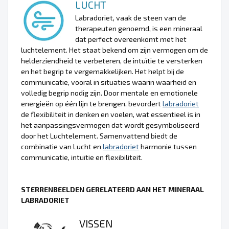
LUCHT
Labradoriet, vaak de steen van de
therapeuten genoemd, is een mineraal
dat perfect overeenkomt met het
luchtelement. Het staat bekend om zijn vermogen om de
helderziendheid te verbeteren, de intuïtie te versterken
en het begrip te vergemakkelijken. Het helpt bij de
communicatie, vooral in situaties waarin waarheid en
volledig begrip nodig zijn. Door mentale en emotionele
energieën op één lijn te brengen, bevordert
labradoriet
de flexibiliteit in denken en voelen, wat essentieel is in
het aanpassingsvermogen dat wordt gesymboliseerd
door het Luchtelement. Samenvattend biedt de
combinatie van Lucht en
labradoriet
harmonie tussen
communicatie, intuïtie en flexibiliteit.
STERRENBEELDEN GERELATEERD AAN HET MINERAAL
LABRADORIET
VISSEN