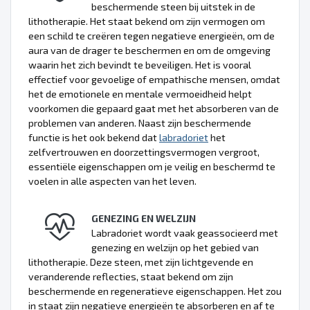
beschermende steen bij uitstek in de
lithotherapie. Het staat bekend om zijn vermogen om
een schild te creëren tegen negatieve energieën, om de
aura van de drager te beschermen en om de omgeving
waarin het zich bevindt te beveiligen. Het is vooral
effectief voor gevoelige of empathische mensen, omdat
het de emotionele en mentale vermoeidheid helpt
voorkomen die gepaard gaat met het absorberen van de
problemen van anderen. Naast zijn beschermende
functie is het ook bekend dat
labradoriet
het
zelfvertrouwen en doorzettingsvermogen vergroot,
essentiële eigenschappen om je veilig en beschermd te
voelen in alle aspecten van het leven.
GENEZING EN WELZIJN
Labradoriet wordt vaak geassocieerd met
genezing en welzijn op het gebied van
lithotherapie. Deze steen, met zijn lichtgevende en
veranderende reflecties, staat bekend om zijn
beschermende en regeneratieve eigenschappen. Het zou
in staat zijn negatieve energieën te absorberen en af te