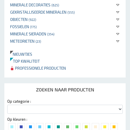
MINERALE DECORATIES
(625)
GEKRISTALLISEERDE MINERALEN
(555)
OBJECTEN
(922)
FOSSIELEN
(175)
MINERALE SIERADEN
(354)
METEORIETEN
(23)
NIEUWTJES
TOP KWALITEIT
PROFESSIONELE PRODUCTEN
ZOEKEN NAAR PRODUCTEN
Op categorie :
Op kleuren :