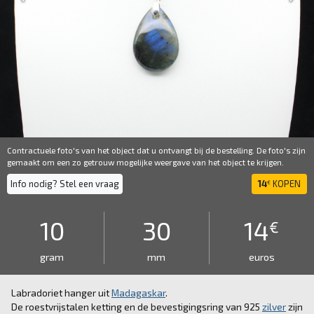
Contractuele foto's van het object dat u ontvangt bij de bestelling. De foto's zijn
gemaakt om een ​​zo getrouw mogelijke weergave van het object te krijgen.
Info nodig? Stel een vraag
14
KOPEN
€
10
30
14
€
gram
mm
euros
Labradoriet hanger uit
Madagaskar
.
De roestvrijstalen ketting en de bevestigingsring van 925
zilver
zijn