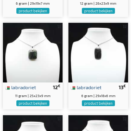
6 gram | 29x19x7 mm
12 gram | 26x23x9 mm
product bekijken
product bekijken
€
€
labradoriet
12
labradoriet
13
11 gram | 25x23x9 mm
6 gram | 29x18x6 mm
product bekijken
product bekijken