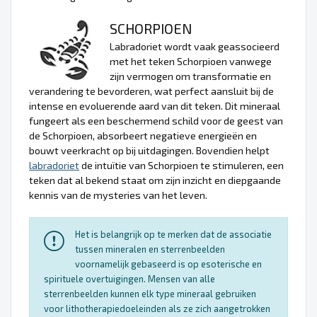
SCHORPIOEN
Labradoriet wordt vaak geassocieerd
met het teken Schorpioen vanwege
zijn vermogen om transformatie en
verandering te bevorderen, wat perfect aansluit bij de
intense en evoluerende aard van dit teken. Dit mineraal
fungeert als een beschermend schild voor de geest van
de Schorpioen, absorbeert negatieve energieën en
bouwt veerkracht op bij uitdagingen. Bovendien helpt
labradoriet
de intuïtie van Schorpioen te stimuleren, een
teken dat al bekend staat om zijn inzicht en diepgaande
kennis van de mysteries van het leven.
Het is belangrijk op te merken dat de associatie
tussen mineralen en sterrenbeelden
voornamelijk gebaseerd is op esoterische en
spirituele overtuigingen. Mensen van alle
sterrenbeelden kunnen elk type mineraal gebruiken
voor lithotherapiedoeleinden als ze zich aangetrokken