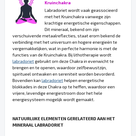
Kruinchakra
Labradoriet wordt vaak geassocieerd
met het Kruinchakra vanwege zijn
krachtige energetische eigenschappen.
Dit mineraal, bekend om zijn
verschuivende metaalreflecties, staat erom bekend de
verbinding met het universum en hogere energieën te
vergemakkelijken, wat in perfecte harmonie is met de
functies van de Kruinchakra. Bij lithotherapie wordt
labradoriet
gebruikt om deze Chakra in evenwicht te
brengen en te openen, waardoor zelfbewustzijn,
spiritueel ontwaken en sereniteit worden bevorderd.
Bovendien kan
labradoriet
helpen energetische
blokkades in deze Chakra op te heffen, waardoor een
vrijere, levendige energiestroom door het hele
energiesysteem mogelijk wordt gemaakt.
NATUURLIJKE ELEMENTEN GERELATEERD AAN HET
MINERAAL LABRADORIET