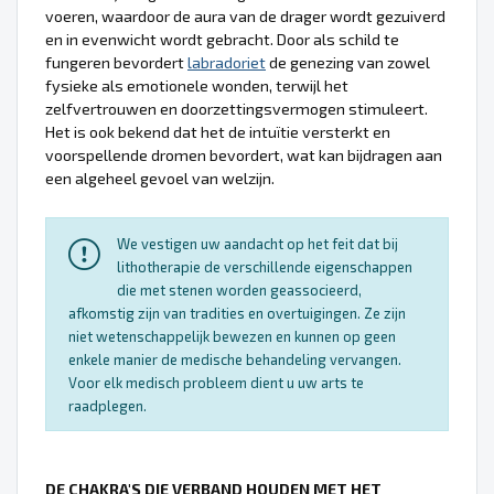
voeren, waardoor de aura van de drager wordt gezuiverd
en in evenwicht wordt gebracht. Door als schild te
fungeren bevordert
labradoriet
de genezing van zowel
fysieke als emotionele wonden, terwijl het
zelfvertrouwen en doorzettingsvermogen stimuleert.
Het is ook bekend dat het de intuïtie versterkt en
voorspellende dromen bevordert, wat kan bijdragen aan
een algeheel gevoel van welzijn.
We vestigen uw aandacht op het feit dat bij
lithotherapie de verschillende eigenschappen
die met stenen worden geassocieerd,
afkomstig zijn van tradities en overtuigingen. Ze zijn
niet wetenschappelijk bewezen en kunnen op geen
enkele manier de medische behandeling vervangen.
Voor elk medisch probleem dient u uw arts te
raadplegen.
DE CHAKRA'S DIE VERBAND HOUDEN MET HET