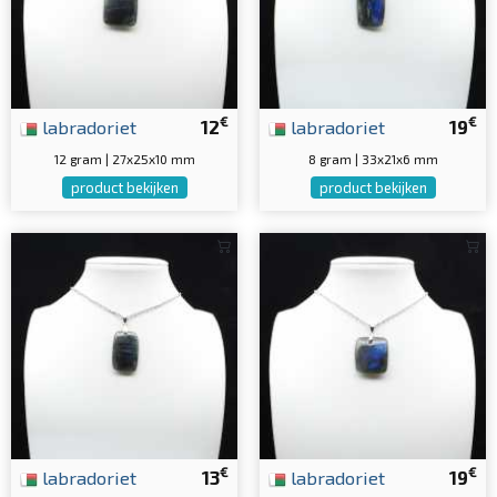
€
€
labradoriet
12
labradoriet
19
12 gram | 27x25x10 mm
8 gram | 33x21x6 mm
product bekijken
product bekijken
€
€
labradoriet
13
labradoriet
19