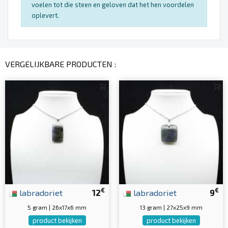
voelen tot die steen en geloven dat het hen voordelen
oplevert.
VERGELIJKBARE PRODUCTEN :
€
€
labradoriet
12
labradoriet
9
5 gram | 26x17x6 mm
13 gram | 27x25x9 mm
product bekijken
product bekijken