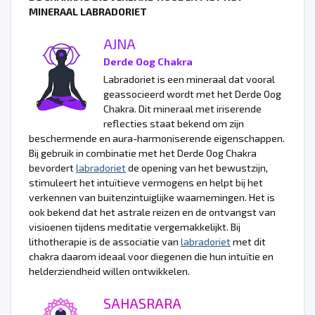
MINERAAL LABRADORIET
AJNA
Derde Oog Chakra
Labradoriet is een mineraal dat vooral
geassocieerd wordt met het Derde Oog
Chakra. Dit mineraal met iriserende
reflecties staat bekend om zijn
beschermende en aura-harmoniserende eigenschappen.
Bij gebruik in combinatie met het Derde Oog Chakra
bevordert
labradoriet
de opening van het bewustzijn,
stimuleert het intuïtieve vermogens en helpt bij het
verkennen van buitenzintuiglijke waarnemingen. Het is
ook bekend dat het astrale reizen en de ontvangst van
visioenen tijdens meditatie vergemakkelijkt. Bij
lithotherapie is de associatie van
labradoriet
met dit
chakra daarom ideaal voor diegenen die hun intuïtie en
helderziendheid willen ontwikkelen.
SAHASRARA