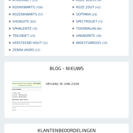
»
»
ROOKKWARTS
ROZE ZOUT
(106)
(42)
»
»
ROZENKWARTS
SEPTARIA
(57)
(26)
»
»
SHUNGITE
SPECTROLIET
(80)
(11)
»
»
SPHALERITE
TOERMALIJN
(15)
(99)
»
»
TRILOBIET
VANADINITE
(25)
(39)
»
»
VERSTEEND HOUT
WOESTIJNROOS
(12)
(35)
»
ZEBRA JASPIS
(27)
BLOG - NIEUWS
VRIJDAG 19 JUNI 2026
KLANTENBEOORDELINGEN