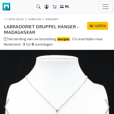
NL
CATALOGUS
JUWELEN
HANGERS
LABRADORIET DRUPPEL HANGER -
14
KOPEN
€
MADAGASKAR
Verzending van uw bestelling
.
Levertijden naar
morgen
Nederland :
3
tot
8
werkdagen