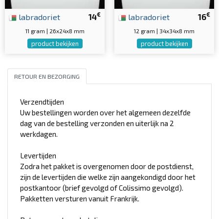
€
€
labradoriet
14
labradoriet
16
11 gram | 26x24x8 mm
12 gram | 34x34x8 mm
product bekijken
product bekijken
RETOUR EN BEZORGING
Verzendtijden
Uw bestellingen worden over het algemeen dezelfde
dag van de bestelling verzonden en uiterlijk na 2
werkdagen.
Levertijden
Zodra het pakket is overgenomen door de postdienst,
zijn de levertijden die welke zijn aangekondigd door het
postkantoor (brief gevolgd of Colissimo gevolgd).
Pakketten versturen vanuit Frankrijk.