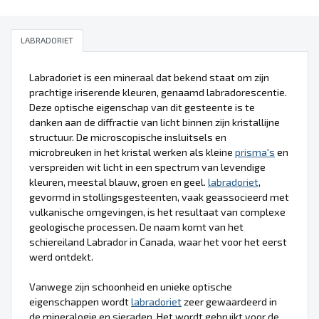
LABRADORIET
Labradoriet is een mineraal dat bekend staat om zijn
prachtige iriserende kleuren, genaamd labradorescentie.
Deze optische eigenschap van dit gesteente is te
danken aan de diffractie van licht binnen zijn kristallijne
structuur. De microscopische insluitsels en
microbreuken in het kristal werken als kleine
prisma's
en
verspreiden wit licht in een spectrum van levendige
kleuren, meestal blauw, groen en geel.
labradoriet
,
gevormd in stollingsgesteenten, vaak geassocieerd met
vulkanische omgevingen, is het resultaat van complexe
geologische processen. De naam komt van het
schiereiland Labrador in Canada, waar het voor het eerst
werd ontdekt.
Vanwege zijn schoonheid en unieke optische
eigenschappen wordt
labradoriet
zeer gewaardeerd in
de mineralogie en sieraden. Het wordt gebruikt voor de