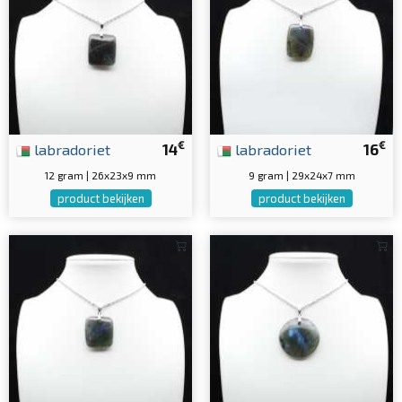
€
€
labradoriet
14
labradoriet
16
12 gram | 26x23x9 mm
9 gram | 29x24x7 mm
product bekijken
product bekijken