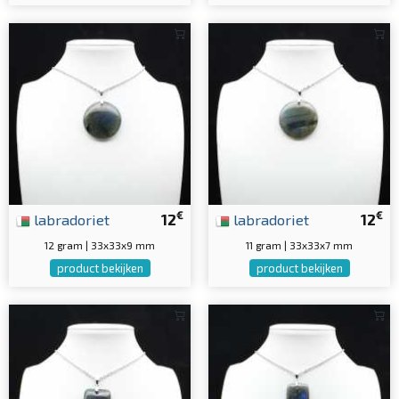
€
€
labradoriet
12
labradoriet
12
12 gram | 33x33x9 mm
11 gram | 33x33x7 mm
product bekijken
product bekijken