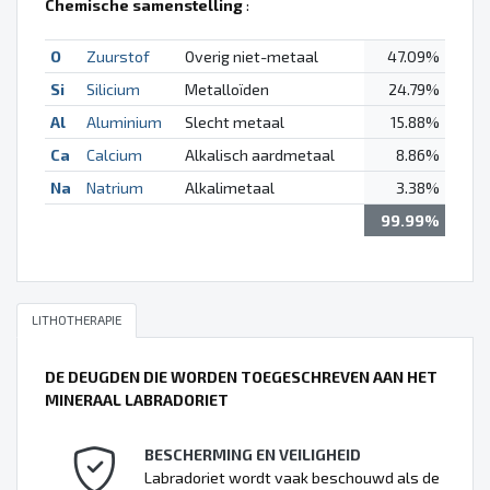
Chemische samenstelling
:
O
Zuurstof
Overig niet-metaal
47.09%
Si
Silicium
Metalloïden
24.79%
Al
Aluminium
Slecht metaal
15.88%
Ca
Calcium
Alkalisch aardmetaal
8.86%
Na
Natrium
Alkalimetaal
3.38%
99.99%
LITHOTHERAPIE
DE DEUGDEN DIE WORDEN TOEGESCHREVEN AAN HET
MINERAAL LABRADORIET
BESCHERMING EN VEILIGHEID
Labradoriet wordt vaak beschouwd als de