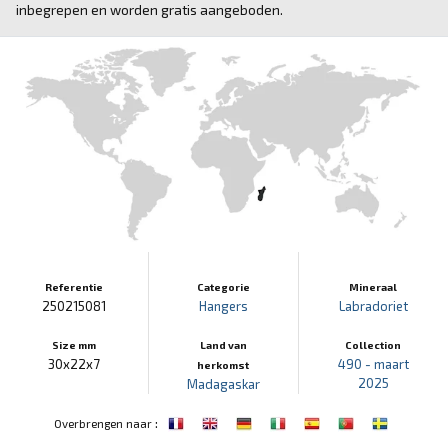
inbegrepen en worden gratis aangeboden.
Referentie
Categorie
Mineraal
250215081
Hangers
Labradoriet
Size mm
Land van
Collection
30x22x7
490 - maart
herkomst
2025
Madagaskar
:
Overbrengen naar