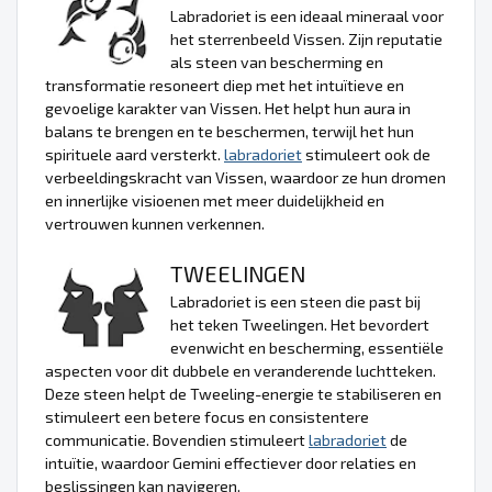
Labradoriet is een ideaal mineraal voor
het sterrenbeeld Vissen. Zijn reputatie
als steen van bescherming en
transformatie resoneert diep met het intuïtieve en
gevoelige karakter van Vissen. Het helpt hun aura in
balans te brengen en te beschermen, terwijl het hun
spirituele aard versterkt.
labradoriet
stimuleert ook de
verbeeldingskracht van Vissen, waardoor ze hun dromen
en innerlijke visioenen met meer duidelijkheid en
vertrouwen kunnen verkennen.
TWEELINGEN
Labradoriet is een steen die past bij
het teken Tweelingen. Het bevordert
evenwicht en bescherming, essentiële
aspecten voor dit dubbele en veranderende luchtteken.
Deze steen helpt de Tweeling-energie te stabiliseren en
stimuleert een betere focus en consistentere
communicatie. Bovendien stimuleert
labradoriet
de
intuïtie, waardoor Gemini effectiever door relaties en
beslissingen kan navigeren.