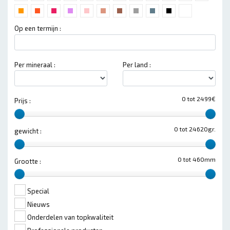
Op een termijn :
Per mineraal :
Per land :
0 tot 2499€
Prijs :
0 tot 24620gr.
gewicht :
0 tot 460mm
Grootte :
Special
Nieuws
Onderdelen van topkwaliteit