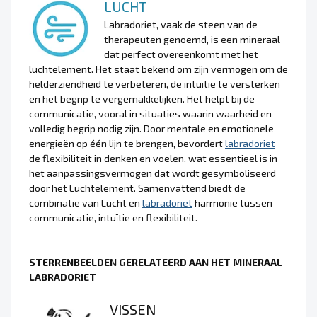
LUCHT
Labradoriet, vaak de steen van de
therapeuten genoemd, is een mineraal
dat perfect overeenkomt met het
luchtelement. Het staat bekend om zijn vermogen om de
helderziendheid te verbeteren, de intuïtie te versterken
en het begrip te vergemakkelijken. Het helpt bij de
communicatie, vooral in situaties waarin waarheid en
volledig begrip nodig zijn. Door mentale en emotionele
energieën op één lijn te brengen, bevordert
labradoriet
de flexibiliteit in denken en voelen, wat essentieel is in
het aanpassingsvermogen dat wordt gesymboliseerd
door het Luchtelement. Samenvattend biedt de
combinatie van Lucht en
labradoriet
harmonie tussen
communicatie, intuïtie en flexibiliteit.
STERRENBEELDEN GERELATEERD AAN HET MINERAAL
LABRADORIET
VISSEN