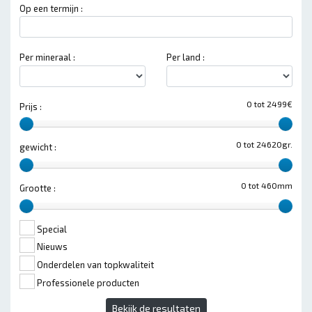
Op een termijn :
Per mineraal :
Per land :
0 tot 2499€
Prijs :
0 tot 24620gr.
gewicht :
0 tot 460mm
Grootte :
Special
Nieuws
Onderdelen van topkwaliteit
Professionele producten
Bekijk de resultaten