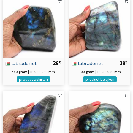
€
€
labradoriet
29
labradoriet
39
660 gram | 110x100x40 mm
700 gram | 110x80x45 mm
product bekijken
product bekijken