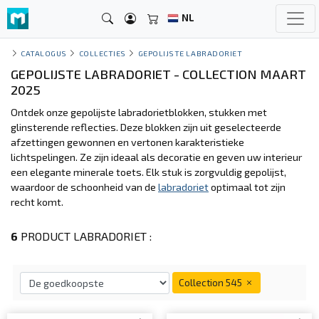
NL
CATALOGUS
COLLECTIES
GEPOLIJSTE LABRADORIET
GEPOLIJSTE LABRADORIET - COLLECTION MAART
2025
Ontdek onze gepolijste labradorietblokken, stukken met
glinsterende reflecties. Deze blokken zijn uit geselecteerde
afzettingen gewonnen en vertonen karakteristieke
lichtspelingen. Ze zijn ideaal als decoratie en geven uw interieur
een elegante minerale toets. Elk stuk is zorgvuldig gepolijst,
waardoor de schoonheid van de
labradoriet
optimaal tot zijn
recht komt.
6
PRODUCT LABRADORIET :
Collection 545