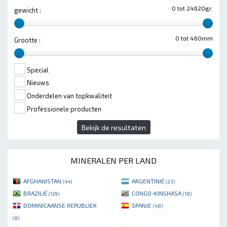
0 tot 24620gr.
gewicht :
0 tot 460mm
Grootte :
Special
Nieuws
Onderdelen van topkwaliteit
Professionele producten
Bekijk de resultaten
MINERALEN PER LAND
AFGHANISTAN
ARGENTINIË
(44)
(23)
BRAZILIË
CONGO-KINSHASA
(129)
(18)
DOMINICAANSE REPUBLIEK
SPANJE
(48)
(8)