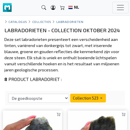
NL
CATALOGUS
COLLECTIES
LABRADORIETEN
LABRADORIETEN - COLLECTION OKTOBER 2024
Deze set labradorieten presenteert een verscheidenheid aan
tinten, variërend van donkergrijs tot zwart, met iriserende
blauwe, groene en gouden reflecties die kenmerkend zijn voor
deze steen. Elk stuk is uniek en onthult boeiende lichtspelen
vanuit verschillende hoeken en is het resultaat van miljoenen
jaren geologische processen.
8
PRODUCT LABRADORIET :
Collection 523