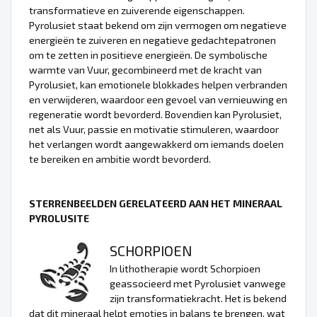
transformatieve en zuiverende eigenschappen.
Pyrolusiet staat bekend om zijn vermogen om negatieve
energieën te zuiveren en negatieve gedachtepatronen
om te zetten in positieve energieën. De symbolische
warmte van Vuur, gecombineerd met de kracht van
Pyrolusiet, kan emotionele blokkades helpen verbranden
en verwijderen, waardoor een gevoel van vernieuwing en
regeneratie wordt bevorderd. Bovendien kan Pyrolusiet,
net als Vuur, passie en motivatie stimuleren, waardoor
het verlangen wordt aangewakkerd om iemands doelen
te bereiken en ambitie wordt bevorderd.
STERRENBEELDEN GERELATEERD AAN HET MINERAAL
PYROLUSITE
SCHORPIOEN
In lithotherapie wordt Schorpioen
geassocieerd met Pyrolusiet vanwege
zijn transformatiekracht. Het is bekend
dat dit mineraal helpt emoties in balans te brengen, wat