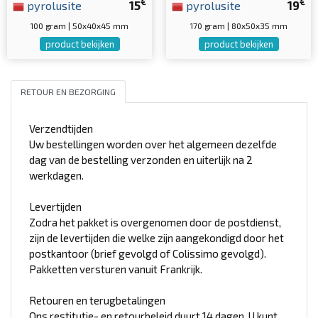
€
€
pyrolusite
15
pyrolusite
19
100 gram | 50x40x45 mm
170 gram | 80x50x35 mm
product bekijken
product bekijken
RETOUR EN BEZORGING
Verzendtijden
Uw bestellingen worden over het algemeen dezelfde
dag van de bestelling verzonden en uiterlijk na 2
werkdagen.
Levertijden
Zodra het pakket is overgenomen door de postdienst,
zijn de levertijden die welke zijn aangekondigd door het
postkantoor (brief gevolgd of Colissimo gevolgd).
Pakketten versturen vanuit Frankrijk.
Retouren en terugbetalingen
Ons restitutie- en retourbeleid duurt 14 dagen. U kunt