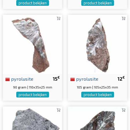
product bekijken
product bekijken
€
€
pyrolusite
15
pyrolusite
12
90 gram | 110x35x25 mm
105 gram | 105x25x35 mm
product bekijken
product bekijken