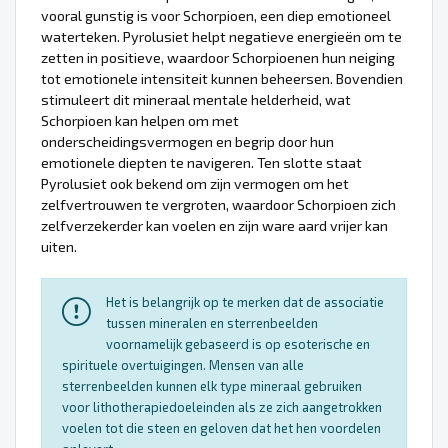
vooral gunstig is voor Schorpioen, een diep emotioneel
waterteken. Pyrolusiet helpt negatieve energieën om te
zetten in positieve, waardoor Schorpioenen hun neiging
tot emotionele intensiteit kunnen beheersen. Bovendien
stimuleert dit mineraal mentale helderheid, wat
Schorpioen kan helpen om met
onderscheidingsvermogen en begrip door hun
emotionele diepten te navigeren. Ten slotte staat
Pyrolusiet ook bekend om zijn vermogen om het
zelfvertrouwen te vergroten, waardoor Schorpioen zich
zelfverzekerder kan voelen en zijn ware aard vrijer kan
uiten.
Het is belangrijk op te merken dat de associatie
tussen mineralen en sterrenbeelden
voornamelijk gebaseerd is op esoterische en
spirituele overtuigingen. Mensen van alle
sterrenbeelden kunnen elk type mineraal gebruiken
voor lithotherapiedoeleinden als ze zich aangetrokken
voelen tot die steen en geloven dat het hen voordelen