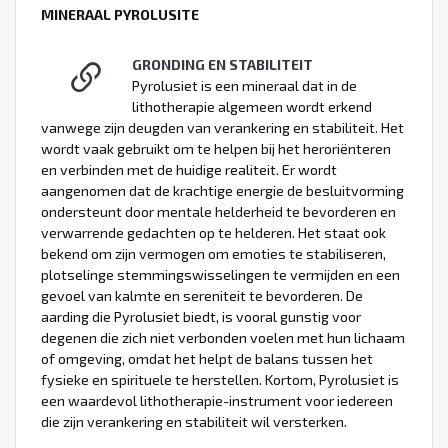
MINERAAL PYROLUSITE
GRONDING EN STABILITEIT
Pyrolusiet is een mineraal dat in de
lithotherapie algemeen wordt erkend
vanwege zijn deugden van verankering en stabiliteit. Het
wordt vaak gebruikt om te helpen bij het heroriënteren
en verbinden met de huidige realiteit. Er wordt
aangenomen dat de krachtige energie de besluitvorming
ondersteunt door mentale helderheid te bevorderen en
verwarrende gedachten op te helderen. Het staat ook
bekend om zijn vermogen om emoties te stabiliseren,
plotselinge stemmingswisselingen te vermijden en een
gevoel van kalmte en sereniteit te bevorderen. De
aarding die Pyrolusiet biedt, is vooral gunstig voor
degenen die zich niet verbonden voelen met hun lichaam
of omgeving, omdat het helpt de balans tussen het
fysieke en spirituele te herstellen. Kortom, Pyrolusiet is
een waardevol lithotherapie-instrument voor iedereen
die zijn verankering en stabiliteit wil versterken.