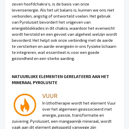
zeven hoofdchakra’s, is de basis van onze
levensenergie. Als het uit balans is, kunnen we ons niet
verbonden, angstig of ontworteld voelen. Het gebruik
van Pyrolusiet bevordert het vrijgeven van
energieblokkades in dit chakra, waardoor het evenwicht
wordt hersteld en een gevoel van algeheel welzijn wordt
bevorderd. Het helpt ook onze verbinding met de aarde
te versterken en aarde-energieën in ons fysieke lichaam
te integreren, wat essentieel is voor een goede
gezondheid en een sterke aarding.
NATUURLIJKE ELEMENTEN GERELATEERD AAN HET
MINERAAL PYROLUSITE
VUUR
In lithotherapie wordt het element Vuur
over het algemeen geassocieerd met
energie, passie, transformatie en
zuivering. Pyrolusiet, een mangaanrijk mineraal, wordt
vaak aan dit element gekoppeld vanwege zijn