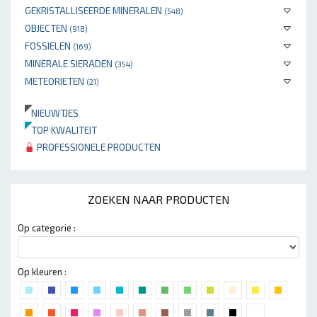
GEKRISTALLISEERDE MINERALEN
(548)
OBJECTEN
(918)
FOSSIELEN
(169)
MINERALE SIERADEN
(354)
METEORIETEN
(21)
NIEUWTJES
TOP KWALITEIT
PROFESSIONELE PRODUCTEN
ZOEKEN NAAR PRODUCTEN
Op categorie :
Op kleuren :