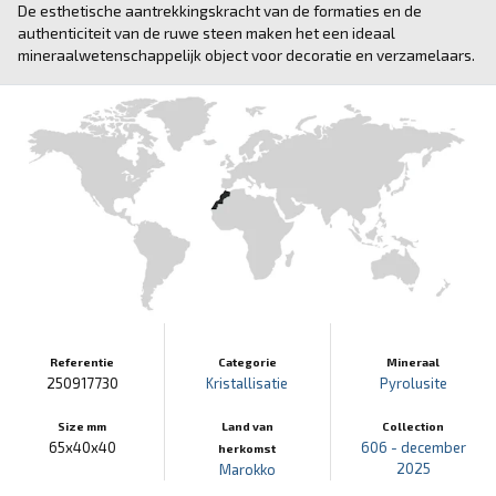
De esthetische aantrekkingskracht van de formaties en de
authenticiteit van de ruwe steen maken het een ideaal
mineraalwetenschappelijk object voor decoratie en verzamelaars.
Referentie
Categorie
Mineraal
250917730
Kristallisatie
Pyrolusite
Size mm
Land van
Collection
65x40x40
606 - december
herkomst
2025
Marokko