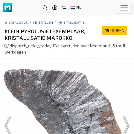
NL
CATALOGUS
KRISTALLEN
KRISTALLISATIE
KLEIN PYROLUSIETEXEMPLAAR,
19
KOPEN
€
KRISTALLISATIE MAROKKO
dispatch_delay_today
Levertijden naar Nederland :
3
tot
8
werkdagen