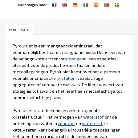
:
Overbrengen naar
PYROLUSITE
Pyrolusiet is een mangaanoxidemineraal, dat
voornamelijk bestaat uit mangaandioxide. Het is een van
de belangrijkste ertsen van
mangaan
, een essentieel
element voor de productie van staal en andere
metaallegeringen. Pyrolusiet komt over het algemeen
voor als prismatische
kristallen
, vezelachtige
aggregaten of compacte massa's. De kleur varieert van
staalgrijs tot zwart en het heeft een metaalachtige tot
submetaalachtige glans.
Pyrolusiet staat bekend om zijn tetragonale
kristalstructuur. Het vermogen van
waterstof
om de
ontleding van water in
zuurstof
en
waterstof
te
katalyseren, kent belangrijke industriële toepassingen.
Het speelt een cruciale rol bij de verwerking van