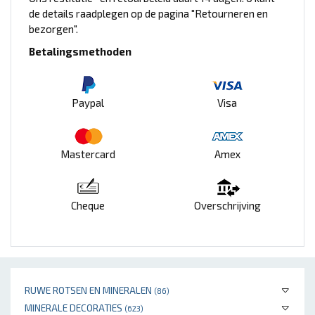
de details raadplegen op de pagina "Retourneren en
bezorgen".
Betalingsmethoden
Paypal
Visa
Mastercard
Amex
Cheque
Overschrijving
RUWE ROTSEN EN MINERALEN
(86)
MINERALE DECORATIES
(623)