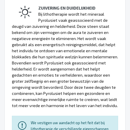
ZUIVERING EN DUIDELIJKHEID
Bij lithotherapie wordt het mineraal
Pyrolusiet vaak geassocieerd met de
deugd van zuivering en helderheid. Deze steen staat
bekend om zijn vermogen om de aura te zuiveren en
negatieve energieën te elimineren. Het wordt vaak
gebruikt als een energetisch reinigingsmiddel, dat helpt
het individu te ontdoen van emotionele en mentale
blokkades die hun spirituele welzijn kunnen belemmeren.
Bovendien wordt Pyrolusiet ook geassocieerd met
helderheid. Er wordt aangenomen dat het helpt
gedachten en emoties te verhelderen, waardoor een
groter zelfbegrip en een groter bewustzijn van de
omgeving wordt bevorderd. Door deze twee deugden te
combineren, kan Pyrolusiet helpen een gezondere en
meer evenwichtige innerlijke ruimte te creëren, wat leidt
tot meer vrede en harmonie in het leven van het individu.
We vestigen uw aandacht op het feit dat bij
lithotherapie de verschillende eigenschappen