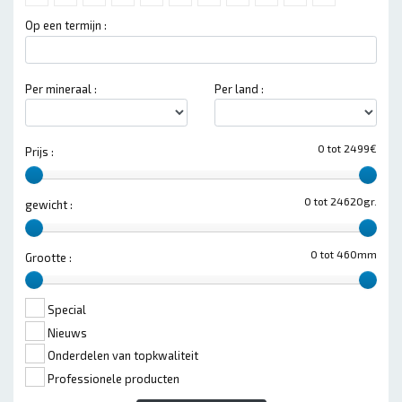
Op een termijn :
Per mineraal :
Per land :
0 tot 2499€
Prijs :
0 tot 24620gr.
gewicht :
0 tot 460mm
Grootte :
Special
Nieuws
Onderdelen van topkwaliteit
Professionele producten