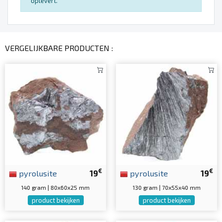
oplevert.
VERGELIJKBARE PRODUCTEN :
€
€
pyrolusite
19
pyrolusite
19
140 gram | 80x60x25 mm
130 gram | 70x55x40 mm
product bekijken
product bekijken