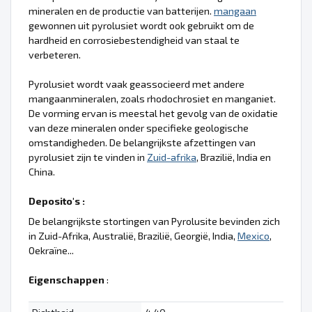
mineralen en de productie van batterijen.
mangaan
gewonnen uit pyrolusiet wordt ook gebruikt om de
hardheid en corrosiebestendigheid van staal te
verbeteren.
Pyrolusiet wordt vaak geassocieerd met andere
mangaanmineralen, zoals rhodochrosiet en manganiet.
De vorming ervan is meestal het gevolg van de oxidatie
van deze mineralen onder specifieke geologische
omstandigheden. De belangrijkste afzettingen van
pyrolusiet zijn te vinden in
Zuid-afrika
, Brazilië, India en
China.
Deposito's :
De belangrijkste stortingen van Pyrolusite bevinden zich
in Zuid-Afrika, Australië, Brazilië, Georgië, India,
Mexico
,
Oekraïne...
Eigenschappen
: