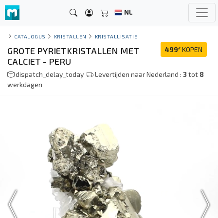
NL
CATALOGUS
KRISTALLEN
KRISTALLISATIE
GROTE PYRIETKRISTALLEN MET
499
KOPEN
€
CALCIET - PERU
dispatch_delay_today
Levertijden naar Nederland :
3
tot
8
werkdagen