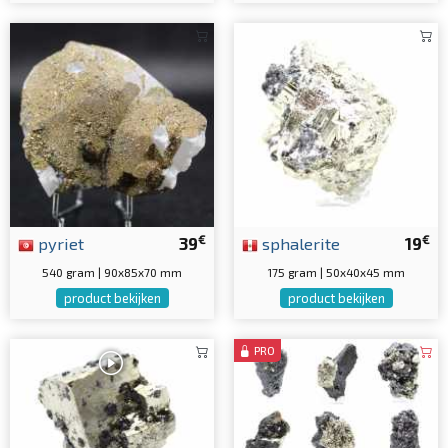
€
€
pyriet
39
sphalerite
19
540 gram | 90x85x70 mm
175 gram | 50x40x45 mm
product bekijken
product bekijken
PRO