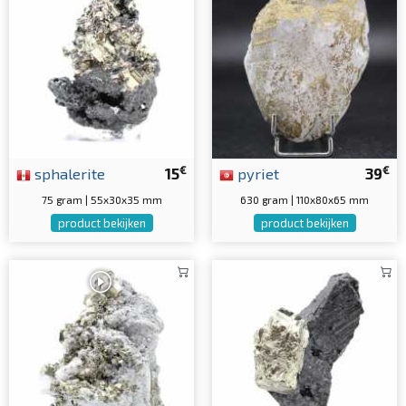
€
€
sphalerite
15
pyriet
39
75 gram | 55x30x35 mm
630 gram | 110x80x65 mm
product bekijken
product bekijken