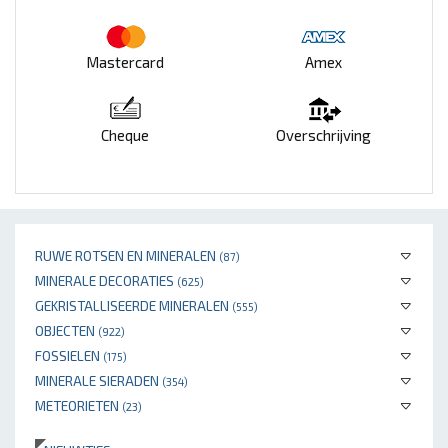
Mastercard
Amex
Cheque
Overschrijving
RUWE ROTSEN EN MINERALEN
(87)
MINERALE DECORATIES
(625)
GEKRISTALLISEERDE MINERALEN
(555)
OBJECTEN
(922)
FOSSIELEN
(175)
MINERALE SIERADEN
(354)
METEORIETEN
(23)