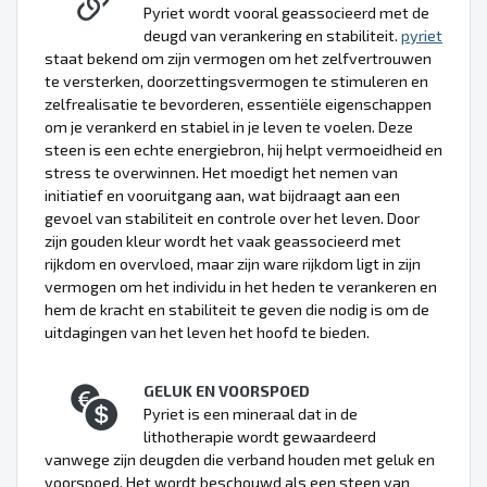
Pyriet wordt vooral geassocieerd met de
deugd van verankering en stabiliteit.
pyriet
staat bekend om zijn vermogen om het zelfvertrouwen
te versterken, doorzettingsvermogen te stimuleren en
zelfrealisatie te bevorderen, essentiële eigenschappen
om je verankerd en stabiel in je leven te voelen. Deze
steen is een echte energiebron, hij helpt vermoeidheid en
stress te overwinnen. Het moedigt het nemen van
initiatief en vooruitgang aan, wat bijdraagt aan een
gevoel van stabiliteit en controle over het leven. Door
zijn gouden kleur wordt het vaak geassocieerd met
rijkdom en overvloed, maar zijn ware rijkdom ligt in zijn
vermogen om het individu in het heden te verankeren en
hem de kracht en stabiliteit te geven die nodig is om de
uitdagingen van het leven het hoofd te bieden.
GELUK EN VOORSPOED
Pyriet is een mineraal dat in de
lithotherapie wordt gewaardeerd
vanwege zijn deugden die verband houden met geluk en
voorspoed. Het wordt beschouwd als een steen van