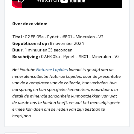
Over deze video:
Titel
: 02.EB.05a - Pyriet - #B01 - Mineralen - V2
Gepubliceerd op
: 8 november 2024
Duur
: 1 minuut en 35 seconden
Beschrijving
: 02.EB.05a - Pyriet - #B01 - Mineralen - V2
Het Youtube
Naturae Lapides
kanaal is gewijd aan de
mineralencollectie Naturae Lapides, door de presentatie
van de exemplaren van de collectie, hun verhalen, hun
oorsprong en hun specifieke kenmerken, waardoor u in
detail de minerale schoonheid kunt ontdekken van wat
de aarde ons te bieden heeft. en wat het menselijk genie
ermee kan doen om de reden van zijn bestaan te
begrijpen.