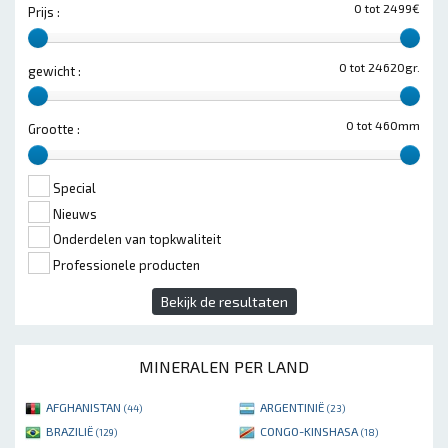
0 tot 2499€
Prijs :
0 tot 24620gr.
gewicht :
0 tot 460mm
Grootte :
Special
Nieuws
Onderdelen van topkwaliteit
Professionele producten
Bekijk de resultaten
MINERALEN PER LAND
AFGHANISTAN
ARGENTINIË
(44)
(23)
BRAZILIË
CONGO-KINSHASA
(129)
(18)