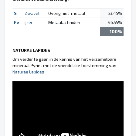
S
Zwavel
Overig niet-metaal
53.45%
Fe
Ijzer
Metaalactiniden
46.55%
100%
NATURAE LAPIDES
Om verder te gaan in de kennis van het verzamelbare
mineraal Pyriet met de vriendelijke toestemming van
Naturae Lapides