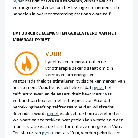
pyriet
met dit chakra te associëren, kunnen we ons
vermogen versterken om beslissingen te nemen en te
handelen in overeenstemming met ons ware zelf.
NATUURLIJKE ELEMENTEN GERELATEERD AAN HET
MINERAAL PYRIET
VUUR
Pyriet is een mineraal dat in de
lithotherapie bekend staat om zijn
vermogen om energie en
vastberadenheid te stimuleren, typische kenmerken van
het element Vuur. Het is ook bekend dat
pyriet
het
zelfvertrouwen en de assertiviteit bevordert, wat
verband kan houden met het aspect van Vuur dat
betrekking heeft op zelfredzaamheid en wilskracht.
Bovendien wordt
pyriet
vaak gebruikt om overvloed en
welvaart aan te trekken, wat gezien kan worden als een
manifestatie van de transformatieve energie van Vuur.
Ten slotte kan
pyriet
, net als Vuur, worden gebruikt om