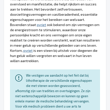
overvloed en manifestatie, die helpt rijkdom en succes
aan te trekken. Het bevordert zelfvertrouwen,
doorzettingsvermogen en vastberadenheid, essentiële
eigenschappen voor het bereiken van welvaart.
Bovendien staat
pyriet
ook bekend om zijn vermogen om
de energiestroom te stimuleren, waardoor onze
persoonlijke kracht en ons vermogen om onze eigen
realiteit te creëren worden versterkt, wat kan resulteren
in meer geluk op verschillende gebieden van ons leven.
Kortom,
pyriet
is een steen bij uitstek voor diegenen die
hun geluk willen vergroten en welvaart in hun leven
willen aantrekken.
We vestigen uw aandacht op het feit dat bij
lithotherapie de verschillende eigenschappen
die met stenen worden geassocieerd,
afkomstig zijn van tradities en overtuigingen. Ze zijn
niet wetenschappelijk bewezen en kunnen op geen
enkele manier de medische behandeling vervangen.
Voor elk medisch probleem dient u uw arts te