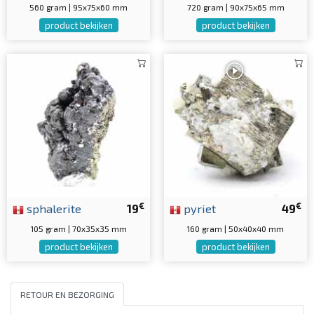
560 gram | 95x75x60 mm
720 gram | 90x75x65 mm
product bekijken
product bekijken
€
€
sphalerite
19
pyriet
49
105 gram | 70x35x35 mm
160 gram | 50x40x40 mm
product bekijken
product bekijken
RETOUR EN BEZORGING