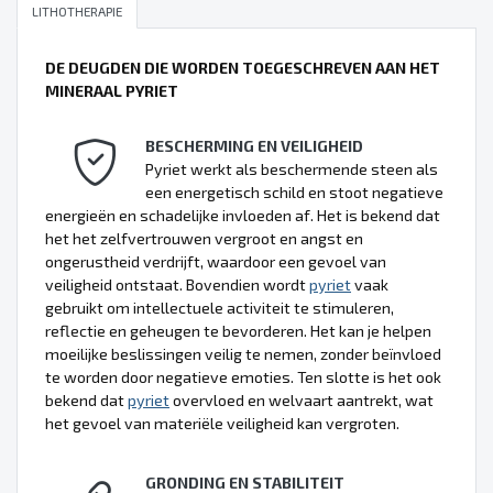
LITHOTHERAPIE
DE DEUGDEN DIE WORDEN TOEGESCHREVEN AAN HET
MINERAAL PYRIET
BESCHERMING EN VEILIGHEID
Pyriet werkt als beschermende steen als
een energetisch schild en stoot negatieve
energieën en schadelijke invloeden af. Het is bekend dat
het het zelfvertrouwen vergroot en angst en
ongerustheid verdrijft, waardoor een gevoel van
veiligheid ontstaat. Bovendien wordt
pyriet
vaak
gebruikt om intellectuele activiteit te stimuleren,
reflectie en geheugen te bevorderen. Het kan je helpen
moeilijke beslissingen veilig te nemen, zonder beïnvloed
te worden door negatieve emoties. Ten slotte is het ook
bekend dat
pyriet
overvloed en welvaart aantrekt, wat
het gevoel van materiële veiligheid kan vergroten.
GRONDING EN STABILITEIT