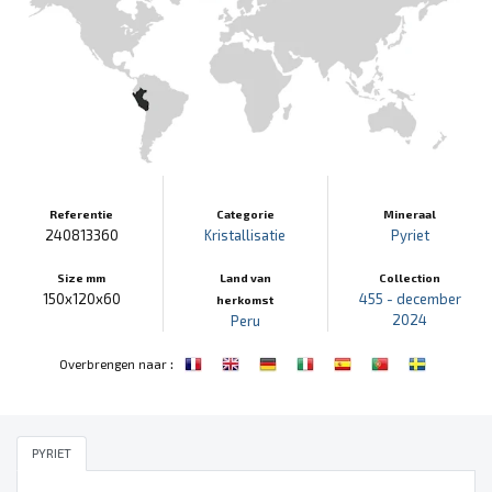
Referentie
Categorie
Mineraal
240813360
Kristallisatie
Pyriet
Size mm
Land van
Collection
150x120x60
455 - december
herkomst
2024
Peru
:
Overbrengen naar
PYRIET