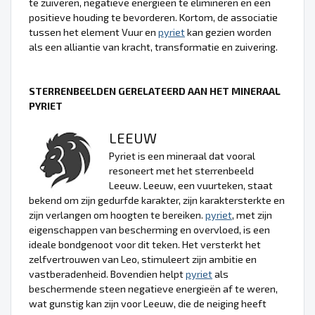
te zuiveren, negatieve energieën te elimineren en een
positieve houding te bevorderen. Kortom, de associatie
tussen het element Vuur en
pyriet
kan gezien worden
als een alliantie van kracht, transformatie en zuivering.
STERRENBEELDEN GERELATEERD AAN HET MINERAAL
PYRIET
LEEUW
Pyriet is een mineraal dat vooral
resoneert met het sterrenbeeld
Leeuw. Leeuw, een vuurteken, staat
bekend om zijn gedurfde karakter, zijn karaktersterkte en
zijn verlangen om hoogten te bereiken.
pyriet
, met zijn
eigenschappen van bescherming en overvloed, is een
ideale bondgenoot voor dit teken. Het versterkt het
zelfvertrouwen van Leo, stimuleert zijn ambitie en
vastberadenheid. Bovendien helpt
pyriet
als
beschermende steen negatieve energieën af te weren,
wat gunstig kan zijn voor Leeuw, die de neiging heeft