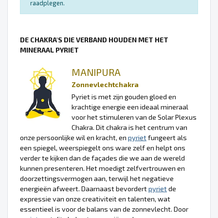
raadplegen.
DE CHAKRA'S DIE VERBAND HOUDEN MET HET
MINERAAL PYRIET
MANIPURA
Zonnevlechtchakra
Pyriet is met zijn gouden gloed en
krachtige energie een ideaal mineraal
voor het stimuleren van de Solar Plexus
Chakra. Dit chakra is het centrum van
onze persoonlijke wil en kracht, en
pyriet
fungeert als
een spiegel, weerspiegelt ons ware zelf en helpt ons
verder te kijken dan de façades die we aan de wereld
kunnen presenteren. Het moedigt zelfvertrouwen en
doorzettingsvermogen aan, terwijl het negatieve
energieën afweert. Daarnaast bevordert
pyriet
de
expressie van onze creativiteit en talenten, wat
essentieel is voor de balans van de zonnevlecht. Door