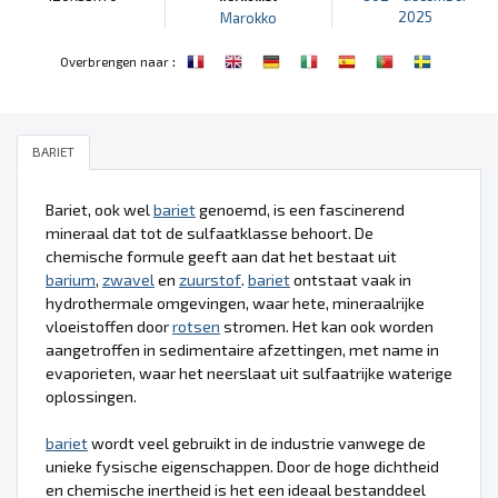
2025
Marokko
:
Overbrengen naar
BARIET
Bariet, ook wel
bariet
genoemd, is een fascinerend
mineraal dat tot de sulfaatklasse behoort. De
chemische formule geeft aan dat het bestaat uit
barium
,
zwavel
en
zuurstof
.
bariet
ontstaat vaak in
hydrothermale omgevingen, waar hete, mineraalrijke
vloeistoffen door
rotsen
stromen. Het kan ook worden
aangetroffen in sedimentaire afzettingen, met name in
evaporieten, waar het neerslaat uit sulfaatrijke waterige
oplossingen.
bariet
wordt veel gebruikt in de industrie vanwege de
unieke fysische eigenschappen. Door de hoge dichtheid
en chemische inertheid is het een ideaal bestanddeel