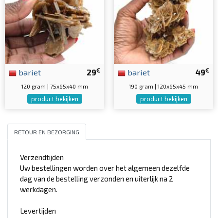
€
€
bariet
29
bariet
49
120 gram | 75x65x40 mm
190 gram | 120x65x45 mm
product bekijken
product bekijken
RETOUR EN BEZORGING
Verzendtijden
Uw bestellingen worden over het algemeen dezelfde
dag van de bestelling verzonden en uiterlijk na 2
werkdagen.
Levertijden