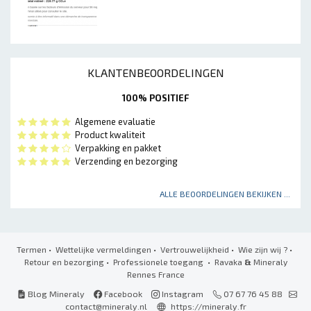
KLANTENBEOORDELINGEN
100% POSITIEF
Algemene evaluatie
Product kwaliteit
Verpakking en pakket
Verzending en bezorging
ALLE BEOORDELINGEN BEKIJKEN ...
Termen
•
Wettelijke vermeldingen
•
Vertrouwelijkheid
•
Wie zijn wij ?
•
Retour en bezorging
•
Professionele toegang
• Ravaka
&
Mineraly
Rennes France
Blog Mineraly
Facebook
Instagram
07 67 76 45 88
contact@mineraly.nl
https://mineraly.fr