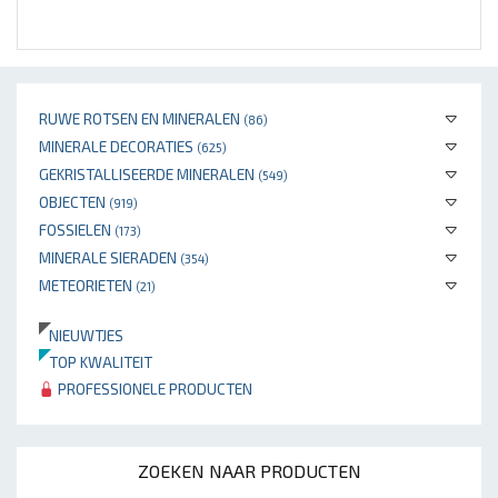
RUWE ROTSEN EN MINERALEN
(86)
MINERALE DECORATIES
(625)
GEKRISTALLISEERDE MINERALEN
(549)
OBJECTEN
(919)
FOSSIELEN
(173)
MINERALE SIERADEN
(354)
METEORIETEN
(21)
NIEUWTJES
TOP KWALITEIT
PROFESSIONELE PRODUCTEN
ZOEKEN NAAR PRODUCTEN