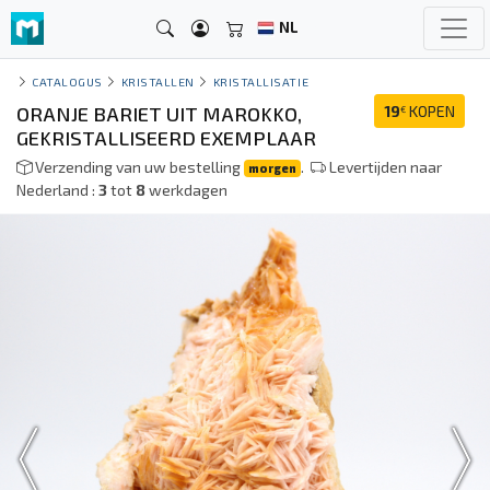
NL
CATALOGUS
KRISTALLEN
KRISTALLISATIE
ORANJE BARIET UIT MAROKKO,
19
KOPEN
€
GEKRISTALLISEERD EXEMPLAAR
Verzending van uw bestelling
.
Levertijden naar
morgen
Nederland :
3
tot
8
werkdagen