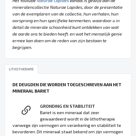
Het Youtube
Naturae Lapides
kanaal is gewijd aan de
mineralencollectie Naturae Lapides, door de presentatie
van de exemplaren van de collectie, hun verhalen, hun
oorsprong en hun specifieke kenmerken, waardoor u in
detail de minerale schoonheid kunt ontdekken van wat
de aarde ons te bieden heeft. en wat het menselijk genie
ermee kan doen om de reden van zijn bestaan te
begrijpen.
LITHOTHERAPIE
DE DEUGDEN DIE WORDEN TOEGESCHREVEN AAN HET
MINERAAL BARIET
GRONDING EN STABILITEIT
Bariet is een mineraal dat zeer
gewaardeerd wordt in de lithotherapie
vanwege zijn vermogen om verankering en stabiliteit te
bevorderen. Dit mineraal staat bekend om zijn vermogen