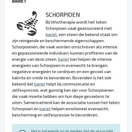
BARIET
SCHORPIOEN
Bij lithotherapie wordt het teken
Schorpioen vaak geassocieerd met
bariet
, een steen die bekend staat om
zijn reinigende en beschermende eigenschappen.
Schorpioenen, die vaak worden omschreven als intense
en gepassioneerde individuen, kunnen profiteren van de
energie van deze steen.
bariet
kan helpen de intense
energieën van Schorpioen in evenwicht te brengen,
negatieve energieën te verdrijven en een gevoel van
kalmte en vrede te bevorderen. Bovendien is het ook
bekend dat
bariet
helpt bij communicatie en
zelfexpressie, wat gunstig kan zijn voor Schorpioenen
die vaak moeite hebben om hun diepe gevoelens te
uiten. Samenvattend kan de associatie tussen het teken
Schorpioen en
bariet
helpen emotioneel evenwicht,
bescherming en zelfexpressie te bevorderen.
Het is belangrijk op te merken dat de associatie