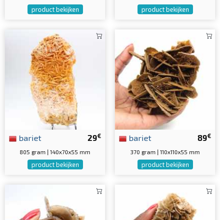
product bekijken
product bekijken
€
€
bariet
29
bariet
89
805 gram | 140x70x55 mm
370 gram | 110x110x55 mm
product bekijken
product bekijken