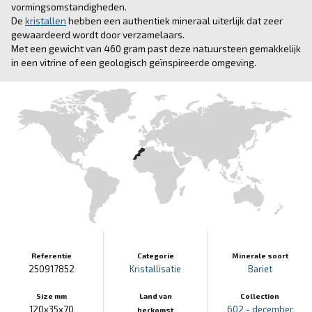
vormingsomstandigheden.
De
kristallen
hebben een authentiek mineraal uiterlijk dat zeer
gewaardeerd wordt door verzamelaars.
Met een gewicht van 460 gram past deze natuursteen gemakkelijk
in een vitrine of een geologisch geïnspireerde omgeving.
Referentie
Categorie
Minerale soort
250917852
Kristallisatie
Bariet
Size mm
Land van
Collection
120x35x70
602 - december
herkomst