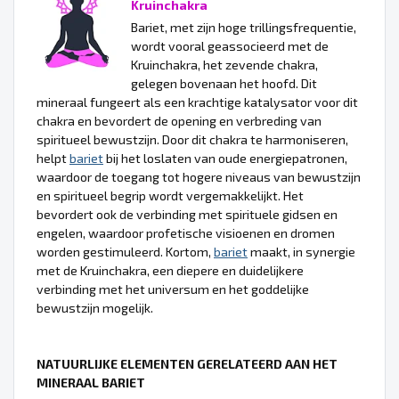
Kruinchakra
Bariet, met zijn hoge trillingsfrequentie,
wordt vooral geassocieerd met de
Kruinchakra, het zevende chakra,
gelegen bovenaan het hoofd. Dit
mineraal fungeert als een krachtige katalysator voor dit
chakra en bevordert de opening en verbreding van
spiritueel bewustzijn. Door dit chakra te harmoniseren,
helpt
bariet
bij het loslaten van oude energiepatronen,
waardoor de toegang tot hogere niveaus van bewustzijn
en spiritueel begrip wordt vergemakkelijkt. Het
bevordert ook de verbinding met spirituele gidsen en
engelen, waardoor profetische visioenen en dromen
worden gestimuleerd. Kortom,
bariet
maakt, in synergie
met de Kruinchakra, een diepere en duidelijkere
verbinding met het universum en het goddelijke
bewustzijn mogelijk.
NATUURLIJKE ELEMENTEN GERELATEERD AAN HET
MINERAAL BARIET