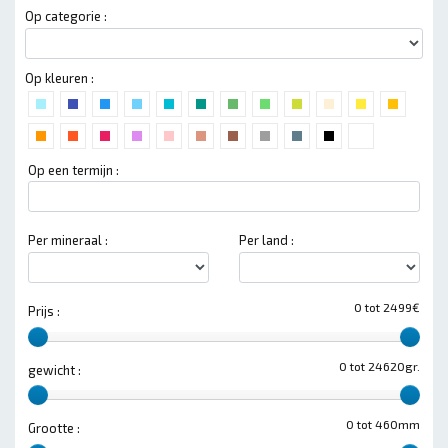
Op categorie :
Op kleuren :
Op een termijn :
Per mineraal :
Per land :
0 tot 2499€
Prijs :
0 tot 24620gr.
gewicht :
0 tot 460mm
Grootte :