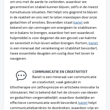
om ons met de aarde te verbinden, waardoor we
gecentreerd en stabiel kunnen blijven, zelfs in de meest
tumultueuze situaties. Het helpt ons gegrond te blijven
in de realiteit en ons niet te laten meeslepen door onze
gedachten of emoties. Bovendien staat
bariet
ook
bekend om zijn vermogen om energieën te stabiliseren
en in balans te brengen, waardoor het een waardevol
hulpmiddel is voor diegenen die een gevoel van kalmte
en sereniteit in hun leven willen brengen. Kortom,
bariet
is een mineraal dat verankering en stabiliteit bevordert,
twee essentiële deugden om rustig door het leven te
navigeren.
COMMUNICATIE EN CREATIVITEIT
Bariet is een mineraal van communicatie
en creativiteit, vaak gebruikt in
lithotherapie om zelfexpressie en artistieke innovatie te
stimuleren. Het is bekend dat het de stroom van ideeën
en gedachten vergemakkelijkt, waardoor duidelijke en
effectieve communicatie wordt bevorderd.
bariet
helpt
communicatiebarrières te doorbreken, waardoor vrije en